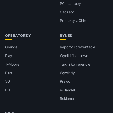
PC i Laptopy
Gadżety
Produkty z Chin
OPERATORZY
RYNEK
Orange
Raporty i prezentacje
Play
Wyniki finansowe
T-Mobile
Targi i konferencje
Plus
Wywiady
5G
Prawo
LTE
e-Handel
Reklama