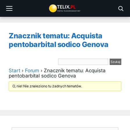
Przejdź
do
treści
Znacznik tematu: Acquista
pentobarbital sodico Genova
Start
›
Forum
›
Znacznik tematu: Acquista
pentobarbital sodico Genova
O, nie! Nie znaleziono tu żadnych tematów.