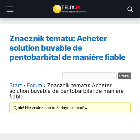
Przejdź
do
treści
Znacznik tematu: Acheter
solution buvable de
pentobarbital de manière fiable
Start
›
Forum
›
Znacznik tematu: Acheter
solution buvable de pentobarbital de manière
fiable
O, nie! Nie znaleziono tu żadnych tematów.