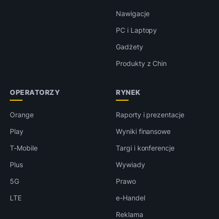
Nawigacje
PC i Laptopy
Gadżety
Produkty z Chin
OPERATORZY
RYNEK
Orange
Raporty i prezentacje
Play
Wyniki finansowe
T-Mobile
Targi i konferencje
Plus
Wywiady
5G
Prawo
LTE
e-Handel
Reklama