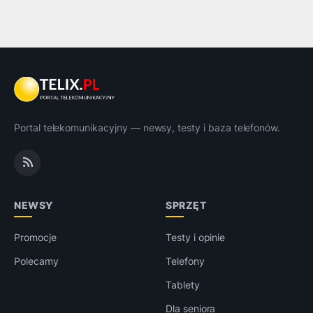
Portal telekomunikacyjny — newsy, testy i baza telefonów.
NEWSY
SPRZĘT
Promocje
Testy i opinie
Polecamy
Telefony
Tablety
Dla seniora