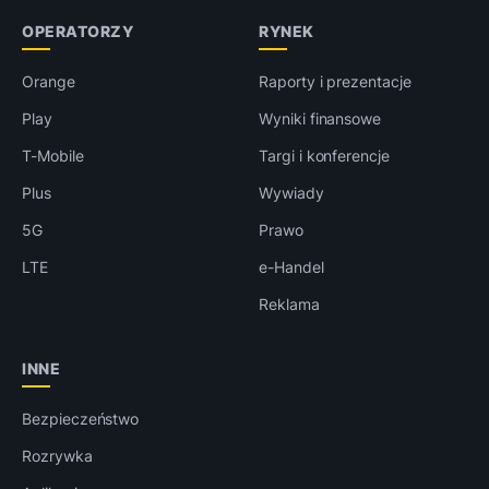
OPERATORZY
RYNEK
Orange
Raporty i prezentacje
Play
Wyniki finansowe
T-Mobile
Targi i konferencje
Plus
Wywiady
5G
Prawo
LTE
e-Handel
Reklama
INNE
Bezpieczeństwo
Rozrywka