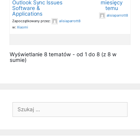
Outlook Sync Issues
miesięcy
Software &
temu
Applications
alisiaparrott8
Zapoczątkowany przez:
alisiaparrott8
w:
Xiaomi
Wyświetlanie 8 tematów - od 1 do 8 (z 8 w
sumie)
Szukaj: