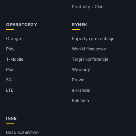
Produkty z Chin
OPERATORZY
RYNEK
Orange
Raporty i prezentacje
Play
Wyniki finansowe
T-Mobile
Targi i konferencje
Plus
Wywiady
5G
Prawo
LTE
e-Handel
Reklama
INNE
Bezpieczeństwo