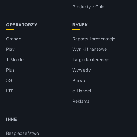
Produkty z Chin
OPERATORZY
RYNEK
Orange
Raporty i prezentacje
Play
Wyniki finansowe
T-Mobile
Targi i konferencje
Plus
Wywiady
5G
Prawo
LTE
e-Handel
Reklama
INNE
Bezpieczeństwo