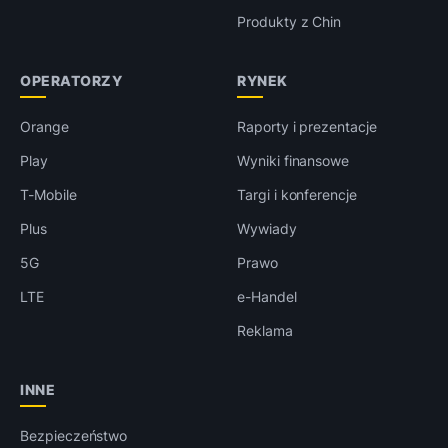
Produkty z Chin
OPERATORZY
RYNEK
Orange
Raporty i prezentacje
Play
Wyniki finansowe
T-Mobile
Targi i konferencje
Plus
Wywiady
5G
Prawo
LTE
e-Handel
Reklama
INNE
Bezpieczeństwo