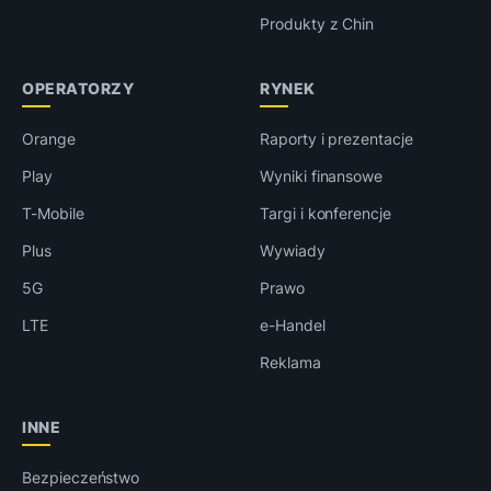
Produkty z Chin
OPERATORZY
RYNEK
Orange
Raporty i prezentacje
Play
Wyniki finansowe
T-Mobile
Targi i konferencje
Plus
Wywiady
5G
Prawo
LTE
e-Handel
Reklama
INNE
Bezpieczeństwo