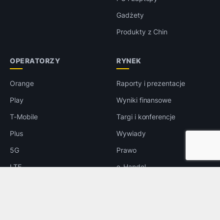
Gadżety
Produkty z Chin
OPERATORZY
RYNEK
Orange
Raporty i prezentacje
Play
Wyniki finansowe
T-Mobile
Targi i konferencje
Plus
Wywiady
5G
Prawo
LTE
e-Handel
Reklama
INNE