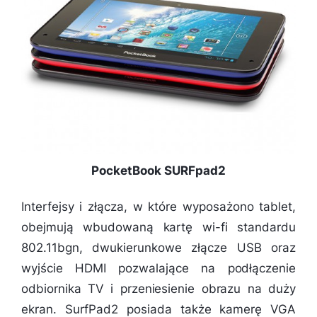
PocketBook SURFpad2
Interfejsy i złącza, w które wyposażono tablet,
obejmują wbudowaną kartę wi-fi standardu
802.11bgn, dwukierunkowe złącze USB oraz
wyjście HDMI pozwalające na podłączenie
odbiornika TV i przeniesienie obrazu na duży
ekran. SurfPad2 posiada także kamerę VGA