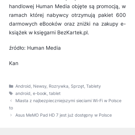
handlowej Human Media objęte są promocją, w
ramach której nabywcy otrzymują pakiet 600
darmowych eBooków oraz zniżki na zakupy e-
książek w księgarni BezKartek.pl.
źródło: Human Media
Kan
Kategorie
Android
,
Newsy
,
Rozrywka
,
Sprzęt
,
Tablety
Tagi
android
,
e-book
,
tablet
Miasta z najbezpieczniejszymi sieciami Wi-Fi w Polsce
to
Asus MeMO Pad HD 7 jest już dostępny w Polsce