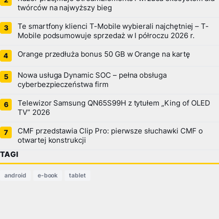
twórców na najwyższy bieg
Te smartfony klienci T-Mobile wybierali najchętniej – T-
Mobile podsumowuje sprzedaż w I półroczu 2026 r.
Orange przedłuża bonus 50 GB w Orange na kartę
Nowa usługa Dynamic SOC – pełna obsługa
cyberbezpieczeństwa firm
Telewizor Samsung QN65S99H z tytułem „King of OLED
TV” 2026
CMF przedstawia Clip Pro: pierwsze słuchawki CMF o
otwartej konstrukcji
TAGI
android
e-book
tablet