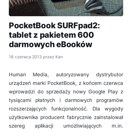
PocketBook SURFpad2:
tablet z pakietem 600
darmowych eBooków
18 czerwca 2013
przez
Kan
Human Media, autoryzowany dystrybutor
urządzeń marki PocketBook, z końcem czerwca
wprowadzi do sprzedaży nowy Google Play z
tysiącami płatnych i darmowych programów
rozszerzających funkcjonalność. Dla wygody
użytkownika producent fabrycznie zainstalował
szereg aplikacji umożliwiających m.in.