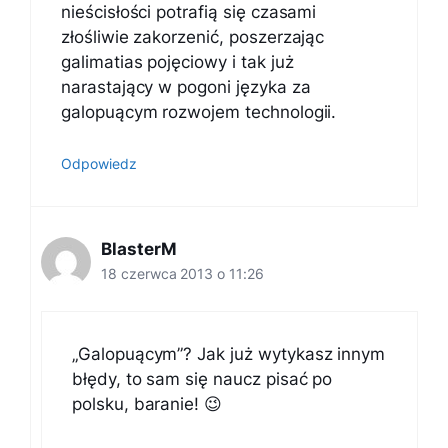
nieścisłości potrafią się czasami
złośliwie zakorzenić, poszerzając
galimatias pojęciowy i tak już
narastający w pogoni języka za
galopuącym rozwojem technologii.
Odpowiedz
BlasterM
18 czerwca 2013 o 11:26
„Galopuącym”? Jak już wytykasz innym
błędy, to sam się naucz pisać po
polsku, baranie! 😉