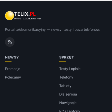
Portal telekomunikacyjny — newsy, testy i baza telefonów.
NEWSY
SPRZĘT
Promocje
Testy i opinie
Polecamy
Telefony
Tablety
Dla seniora
Nawigacje
PC i Laptopy