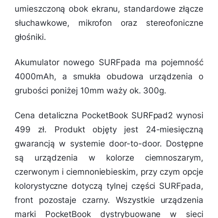
umieszczoną obok ekranu, standardowe złącze
słuchawkowe, mikrofon oraz stereofoniczne
głośniki.
Akumulator nowego SURFpada ma pojemność
4000mAh, a smukła obudowa urządzenia o
grubości poniżej 10mm waży ok. 300g.
Cena detaliczna PocketBook SURFpad2 wynosi
499 zł. Produkt objęty jest 24-miesięczną
gwarancją w systemie door-to-door. Dostępne
są urządzenia w kolorze ciemnoszarym,
czerwonym i ciemnoniebieskim, przy czym opcje
kolorystyczne dotyczą tylnej części SURFpada,
front pozostaje czarny. Wszystkie urządzenia
marki PocketBook dystrybuowane w sieci