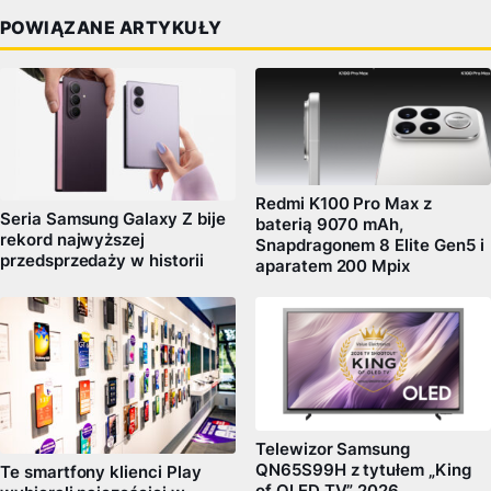
POWIĄZANE ARTYKUŁY
Redmi K100 Pro Max z
Seria Samsung Galaxy Z bije
baterią 9070 mAh,
rekord najwyższej
Snapdragonem 8 Elite Gen5 i
przedsprzedaży w historii
aparatem 200 Mpix
Telewizor Samsung
QN65S99H z tytułem „King
Te smartfony klienci Play