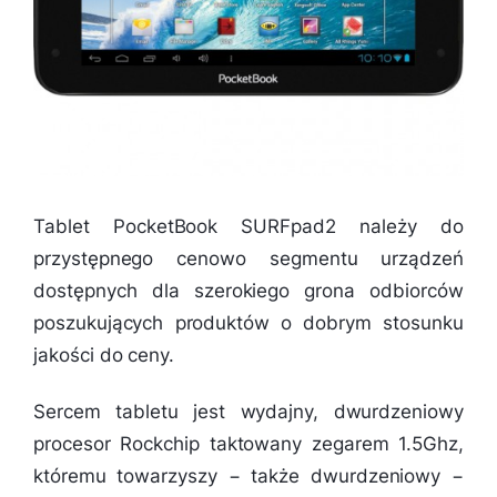
Tablet PocketBook SURFpad2 należy do
przystępnego cenowo segmentu urządzeń
dostępnych dla szerokiego grona odbiorców
poszukujących produktów o dobrym stosunku
jakości do ceny.
Sercem tabletu jest wydajny, dwurdzeniowy
procesor Rockchip taktowany zegarem 1.5Ghz,
któremu towarzyszy − także dwurdzeniowy −