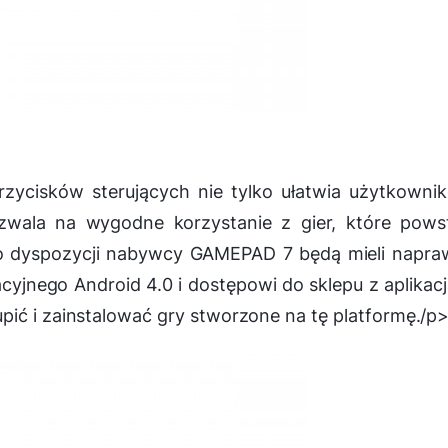
zycisków sterujących nie tylko ułatwia użytkowni
zwala na wygodne korzystanie z gier, które pows
do dyspozycji nabywcy GAMEPAD 7 będą mieli napra
cyjnego Android 4.0 i dostępowi do sklepu z aplikac
pić i zainstalować gry stworzone na tę platformę./p