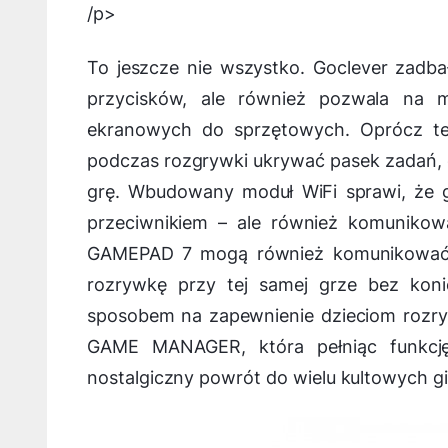
/p>
To jeszcze nie wszystko. Goclever zadba
przycisków, ale również pozwala na m
ekranowych do sprzętowych. Oprócz teg
podczas rozgrywki ukrywać pasek zadań, c
grę. Wbudowany moduł WiFi sprawi, że g
przeciwnikiem – ale również komunikowa
GAMEPAD 7 mogą również komunikować 
rozrywkę przy tej samej grze bez konie
sposobem na zapewnienie dzieciom rozry
GAME MANAGER, która pełniąc funkcję
nostalgiczny powrót do wielu kultowych gi