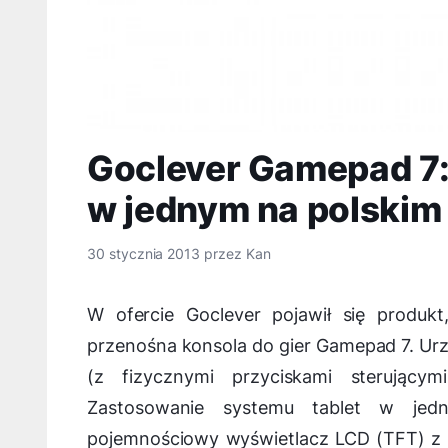
Goclever Gamepad 7: 
w jednym na polskim
30 stycznia 2013
przez
Kan
W ofercie Goclever pojawił się produk
przenośna konsola do gier Gamepad 7. Urz
(z fizycznymi przyciskami sterując
Zastosowanie systemu tablet w jed
pojemnościowy wyświetlacz LCD (TFT) z