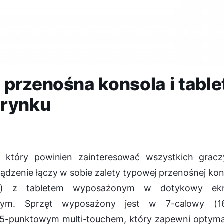
przenośna konsola i table
 rynku
t, który powinien zainteresować wszystkich gracz
ądzenie łączy w sobie zalety typowej przenośnej kon
ymi) z tabletem wyposażonym w dotykowy ekr
nym. Sprzęt wyposażony jest w 7-calowy (16
 5-punktowym multi-touchem, który zapewni optyma