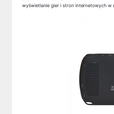
wyświetlanie gier i stron internetowych w 