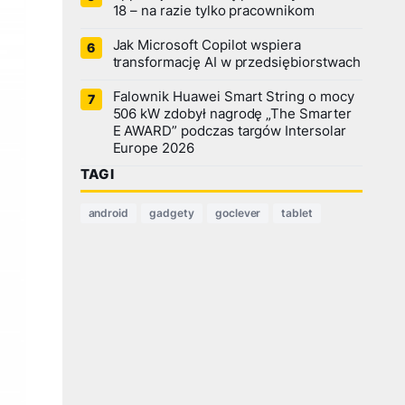
18 – na razie tylko pracownikom
Jak Microsoft Copilot wspiera
transformację AI w przedsiębiorstwach
Falownik Huawei Smart String o mocy
506 kW zdobył nagrodę „The Smarter
E AWARD” podczas targów Intersolar
Europe 2026
TAGI
android
gadgety
goclever
tablet