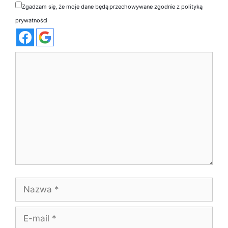
Zgadzam się, że moje dane będą przechowywane zgodnie z polityką
prywatności
Komentarz
Nazwa
E-
mail