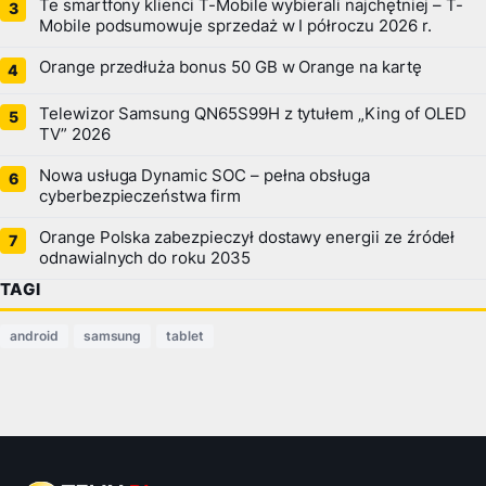
Te smartfony klienci T-Mobile wybierali najchętniej – T-
Mobile podsumowuje sprzedaż w I półroczu 2026 r.
Orange przedłuża bonus 50 GB w Orange na kartę
Telewizor Samsung QN65S99H z tytułem „King of OLED
TV” 2026
Nowa usługa Dynamic SOC – pełna obsługa
cyberbezpieczeństwa firm
Orange Polska zabezpieczył dostawy energii ze źródeł
odnawialnych do roku 2035
TAGI
android
samsung
tablet