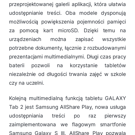
przeprojektowanej galerii aplikacji, która ułatwia
udostępnianie treści. Oba modele dysponują
możliwością powiększenia pojemności pamięci
za pomocą kart microSD. Dzięki temu na
urządzeniach można zapisać wszystkie
potrzebne dokumenty, łącznie z rozbudowanymi
prezentacjami multimedialnymi. Długi czas pracy
baterii pozwoli na korzystanie tabletów
niezależnie od długości trwania zajęć w szkole
czy na uczelni.
Kolejną multimedialną funkcją tabletu GALAXY
Tab 2 jest Samsung AllShare Play, nowa usługa
udostępniania treści po raz pierwszy
zaimplementowana we flagowym smartfonie
Samsung Galaxy S III. AllShare Play pozwala