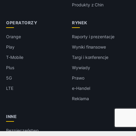
Produkty z Chin
OPERATORZY
RYNEK
Orange
Raporty i prezentacje
Play
Wyniki finansowe
T-Mobile
Targi i konferencje
Plus
Wywiady
5G
Prawo
LTE
e-Handel
Reklama
INNE
Bezpieczeństwo