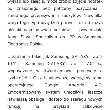
wykład lub zajęcia, może zrobić zdjęcie notatek
od znajomego bez potrzeby pożyczania i
żmudnego przepisywania zeszytów. Niewielka
waga tego typu urządzeń pozwoli też odciążyć
plecaki najmłodszych uczniów
” – powiedziała
Anna Sawa, Specjalista ds. PR w Samsung
Electronics Polska.
Urządzenia takie jak Samsung GALAXY Tab 2
10.1” i Samsung GALAXY Tab 2 7.0” są
wyposażone w dwurdzeniowe procesory o
szybkości 1 GHz i najnowszą wersję systemu
operacyjnego Google Andorid 4.0.
Zmodernizowany system umożliwia jeszcze
łatwiejszą obsługę i dostęp do szeregu nowych
funkcji, na przykład całkowicie