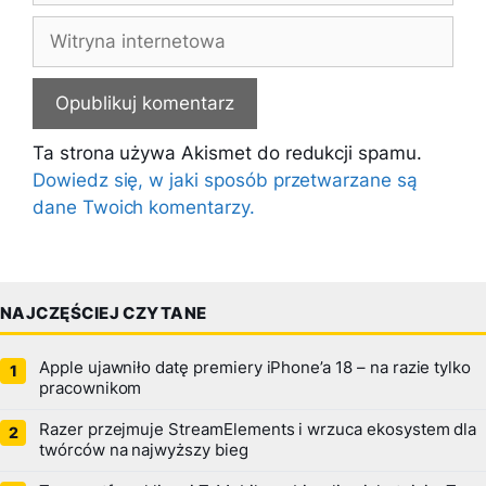
Witryna
internetowa
Ta strona używa Akismet do redukcji spamu.
Dowiedz się, w jaki sposób przetwarzane są
dane Twoich komentarzy.
NAJCZĘŚCIEJ CZYTANE
Apple ujawniło datę premiery iPhone’a 18 – na razie tylko
pracownikom
Razer przejmuje StreamElements i wrzuca ekosystem dla
twórców na najwyższy bieg