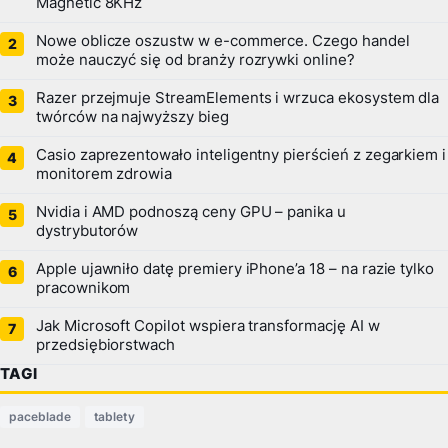
Magnetic 8KHz
Nowe oblicze oszustw w e-commerce. Czego handel
może nauczyć się od branży rozrywki online?
Razer przejmuje StreamElements i wrzuca ekosystem dla
twórców na najwyższy bieg
Casio zaprezentowało inteligentny pierścień z zegarkiem i
monitorem zdrowia
Nvidia i AMD podnoszą ceny GPU – panika u
dystrybutorów
Apple ujawniło datę premiery iPhone’a 18 – na razie tylko
pracownikom
Jak Microsoft Copilot wspiera transformację AI w
przedsiębiorstwach
TAGI
paceblade
tablety