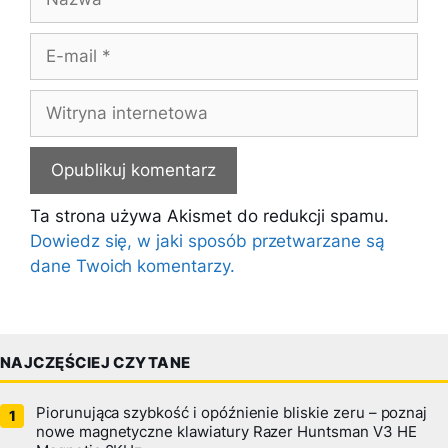
E-
mail
Witryna
internetowa
Ta strona używa Akismet do redukcji spamu.
Dowiedz się, w jaki sposób przetwarzane są
dane Twoich komentarzy.
NAJCZĘŚCIEJ CZYTANE
Piorunująca szybkość i opóźnienie bliskie zeru – poznaj
nowe magnetyczne klawiatury Razer Huntsman V3 HE