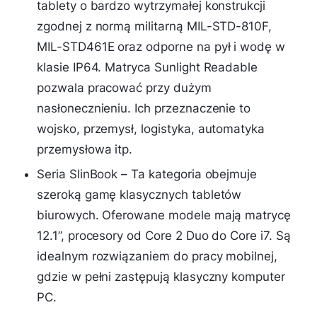
tablety o bardzo wytrzymałej konstrukcji
zgodnej z normą militarną MIL-STD-810F,
MIL-STD461E oraz odporne na pył i wodę w
klasie IP64. Matryca Sunlight Readable
pozwala pracować przy dużym
nasłonecznieniu. Ich przeznaczenie to
wojsko, przemysł, logistyka, automatyka
przemysłowa itp.
Seria SlinBook – Ta kategoria obejmuje
szeroką gamę klasycznych tabletów
biurowych. Oferowane modele mają matrycę
12.1”, procesory od Core 2 Duo do Core i7. Są
idealnym rozwiązaniem do pracy mobilnej,
gdzie w pełni zastępują klasyczny komputer
PC.