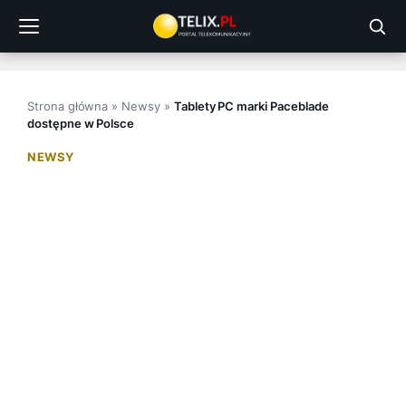
Przejdź
do
treści
Strona główna
»
Newsy
»
Tablety PC marki Paceblade
dostępne w Polsce
NEWSY