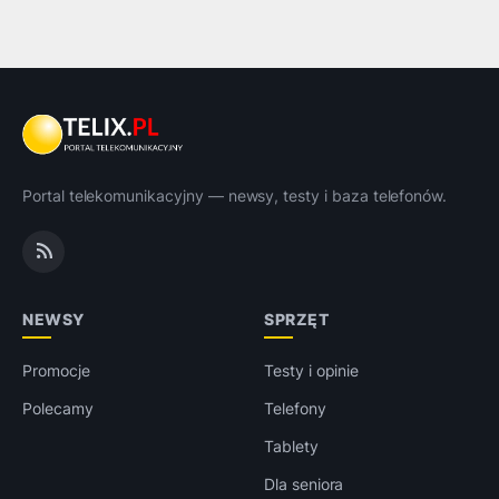
Portal telekomunikacyjny — newsy, testy i baza telefonów.
NEWSY
SPRZĘT
Promocje
Testy i opinie
Polecamy
Telefony
Tablety
Dla seniora