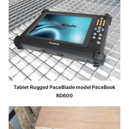
Tablet Rugged PaceBlade model PaceBook
RD600