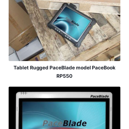
Tablet Rugged PaceBlade model PaceBook
RP550