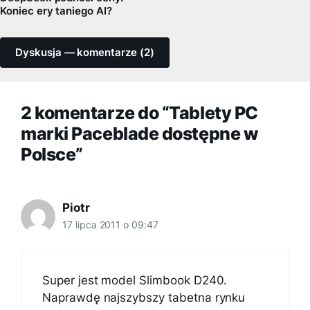
Koniec ery taniego AI?
Dyskusja — komentarze (2)
2 komentarze do “Tablety PC
marki Paceblade dostępne w
Polsce”
Piotr
17 lipca 2011 o 09:47
Super jest model Slimbook D240.
Naprawdę najszybszy tabetna rynku