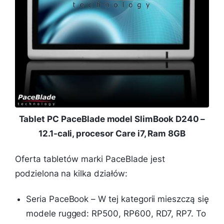
Tablet PC PaceBlade model SlimBook D240 –
12.1-cali, procesor Care i7, Ram 8GB
Oferta tabletów marki PaceBlade jest
podzielona na kilka działów:
Seria PaceBook – W tej kategorii mieszczą się
modele rugged: RP500, RP600, RD7, RP7. To