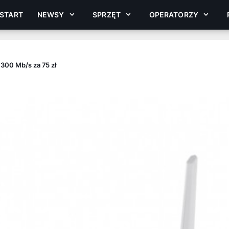
START
NEWSY
SPRZĘT
OPERATORZY
 300 Mb/s za 75 zł