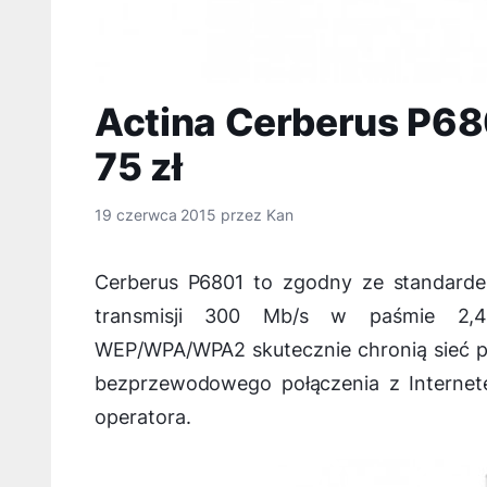
Actina Cerberus P680
75 zł
19 czerwca 2015
przez
Kan
Cerberus P6801 to zgodny ze standarde
transmisji 300 Mb/s w paśmie 2,4
WEP/WPA/WPA2 skutecznie chronią sieć p
bezprzewodowego połączenia z Internet
operatora.