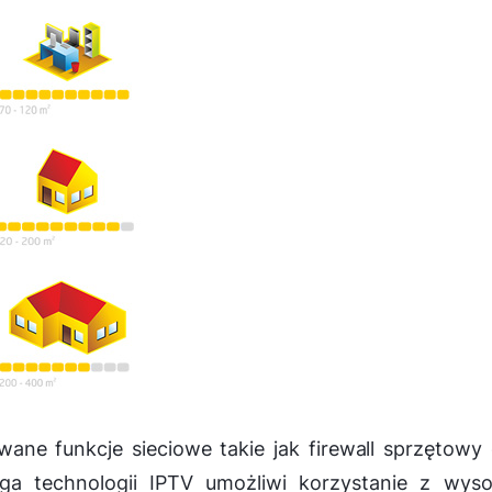
ane funkcje sieciowe takie jak firewall sprzętowy
ga technologii IPTV umożliwi korzystanie z wyso