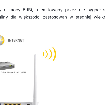
 o mocy 5dBi, a emitowany przez nie sygnał si
ilny dla większości zastosowań w średniej wielko