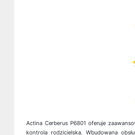
Actina Cerberus P6801 oferuje zaawansow
kontrola rodzicielska. Wbudowana obsłu