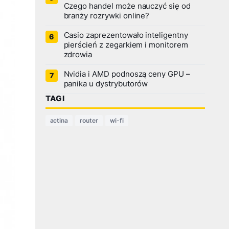
Czego handel może nauczyć się od
branży rozrywki online?
Casio zaprezentowało inteligentny
pierścień z zegarkiem i monitorem
zdrowia
Nvidia i AMD podnoszą ceny GPU –
panika u dystrybutorów
TAGI
actina
router
wi-fi