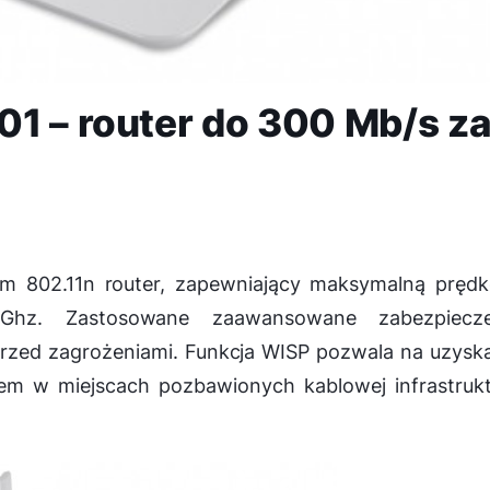
1 – router do 300 Mb/s z
m 802.11n router, zapewniający maksymalną prędk
Ghz. Zastosowane zaawansowane zabezpiecze
rzed zagrożeniami. Funkcja WISP pozwala na uzysk
em w miejscach pozbawionych kablowej infrastrukt