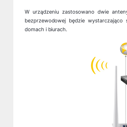
W urządzeniu zastosowano dwie anteny
bezprzewodowej będzie wystarczająco s
domach i biurach.