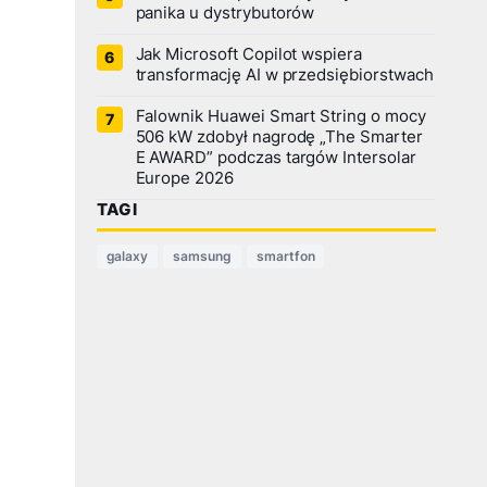
panika u dystrybutorów
Jak Microsoft Copilot wspiera
transformację AI w przedsiębiorstwach
Falownik Huawei Smart String o mocy
506 kW zdobył nagrodę „The Smarter
E AWARD” podczas targów Intersolar
Europe 2026
TAGI
galaxy
samsung
smartfon