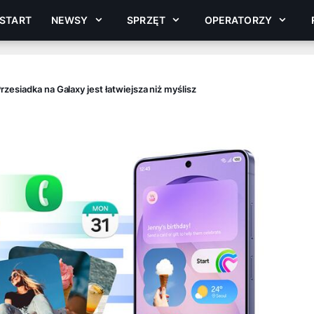
START
NEWSY
SPRZĘT
OPERATORZY
esiadka na Galaxy jest łatwiejsza niż myślisz