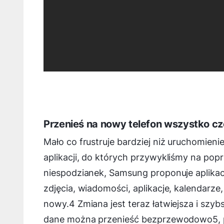
Przenieś na nowy telefon wszystko c
Mało co frustruje bardziej niż uruchomien
aplikacji, do których przywykliśmy na pop
niespodzianek, Samsung proponuje aplikac
zdjęcia, wiadomości, aplikacje, kalendarze
nowy.4 Zmiana jest teraz łatwiejsza i szyb
dane można przenieść bezprzewodowo5, pr