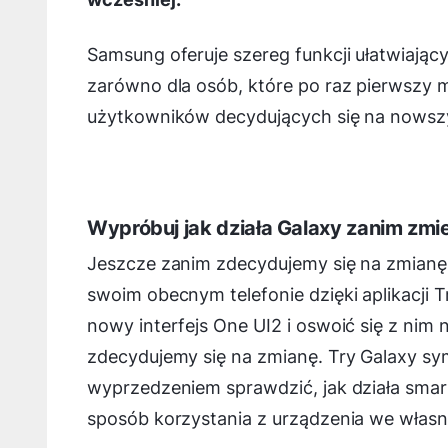
Samsung oferuje szereg funkcji ułatwiając
zarówno dla osób, które po raz pierwszy m
użytkowników decydujących się na nowsz
Wypróbuj jak działa Galaxy zanim zmie
Jeszcze zanim zdecydujemy się na zmianę
swoim obecnym telefonie dzięki aplikacji T
nowy interfejs One UI2 i oswoić się z nim 
zdecydujemy się na zmianę. Try Galaxy sy
wyprzedzeniem sprawdzić, jak działa smart
sposób korzystania z urządzenia we włas