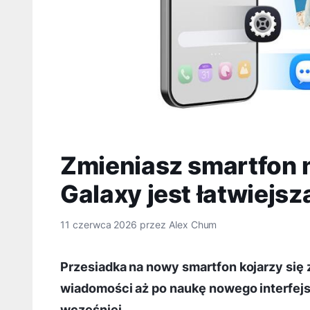
Zmieniasz smartfon 
Galaxy jest łatwiejsz
11 czerwca 2026
przez
Alex Chum
Przesiadka na nowy smartfon kojarzy się 
wiadomości aż po naukę nowego interfejsu
wcześniej.