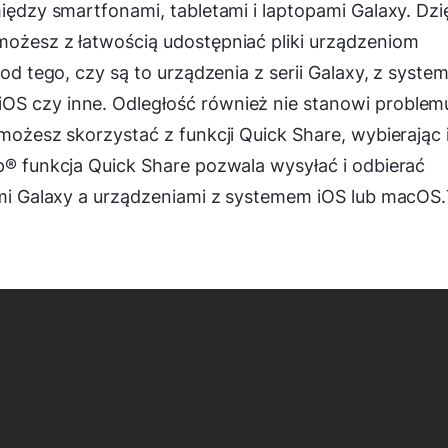
między smartfonami, tabletami i laptopami Galaxy. Dzi
możesz z łatwością udostępniać pliki urządzeniom
 od tego, czy są to urządzenia z serii Galaxy, z syst
OS czy inne. Odległość również nie stanowi problem
 możesz skorzystać z funkcji Quick Share, wybierając 
op® funkcja Quick Share pozwala wysyłać i odbierać
iami Galaxy a urządzeniami z systemem iOS lub macOS.