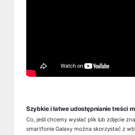
Szybkie i łatwe udostępnianie treści 
Co, jeśli chcemy wysłać plik lub zdjęcie
smartfonie Galaxy można skorzystać z wbu