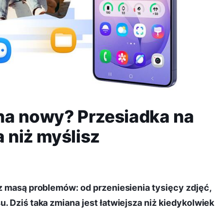
na nowy? Przesiadka na
a niż myślisz
z masą problemów: od przeniesienia tysięcy zdjęć,
. Dziś taka zmiana jest łatwiejsza niż kiedykolwiek