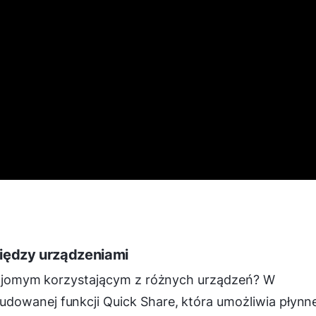
między urządzeniami
 znajomym korzystającym z różnych urządzeń? W
dowanej funkcji Quick Share, która umożliwia płynn