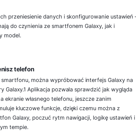
ych przeniesienie danych i skonfigurowanie ustawień 
ają do czynienia ze smartfonem Galaxy, jak i
y model.
nisz telefon
 smartfonu, można wypróbować interfejs Galaxy na
ry Galaxy.1 Aplikacja pozwala sprawdzić jak wygląda
na ekranie własnego telefonu, jeszcze zanim
muluje kluczowe funkcje, dzięki czemu można z
fon Galaxy, poczuć rytm nawigacji, logikę ustawień i
nym tempie.