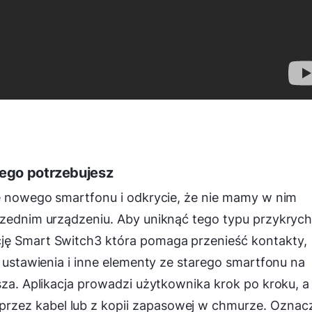
zego potrzebujesz
ie nowego smartfonu i odkrycie, że nie mamy w nim
rzednim urządzeniu. Aby uniknąć tego typu przykryc
ję Smart Switch3 która pomaga przenieść kontakty,
, ustawienia i inne elementy ze starego smartfonu na
sza. Aplikacja prowadzi użytkownika krok po kroku, a
zez kabel lub z kopii zapasowej w chmurze. Oznac