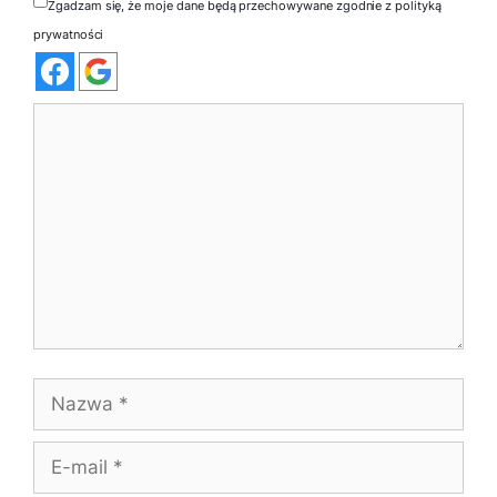
Zgadzam się, że moje dane będą przechowywane zgodnie z polityką
prywatności
Komentarz
Nazwa
E-
mail