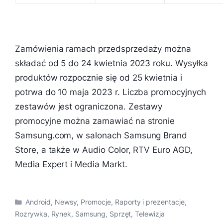
Zamówienia ramach przedsprzedaży można
składać od 5 do 24 kwietnia 2023 roku. Wysyłka
produktów rozpocznie się od 25 kwietnia i
potrwa do 10 maja 2023 r. Liczba promocyjnych
zestawów jest ograniczona. Zestawy
promocyjne można zamawiać na stronie
Samsung.com, w salonach Samsung Brand
Store, a także w Audio Color, RTV Euro AGD,
Media Expert i Media Markt.
Kategorie
Android
,
Newsy
,
Promocje
,
Raporty i prezentacje
,
Rozrywka
,
Rynek
,
Samsung
,
Sprzęt
,
Telewizja