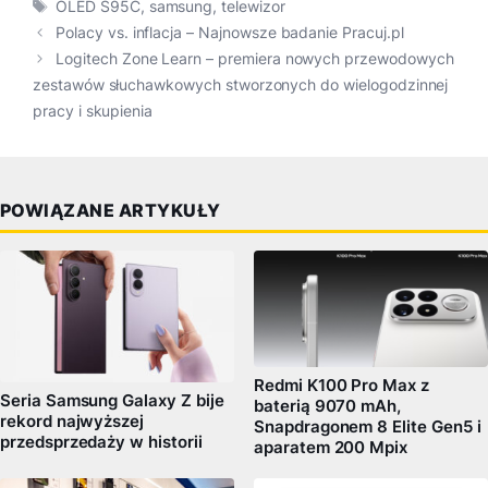
Tagi
OLED S95C
,
samsung
,
telewizor
Polacy vs. inflacja – Najnowsze badanie Pracuj.pl
Logitech Zone Learn – premiera nowych przewodowych
zestawów słuchawkowych stworzonych do wielogodzinnej
pracy i skupienia
POWIĄZANE ARTYKUŁY
Redmi K100 Pro Max z
Seria Samsung Galaxy Z bije
baterią 9070 mAh,
rekord najwyższej
Snapdragonem 8 Elite Gen5 i
przedsprzedaży w historii
aparatem 200 Mpix