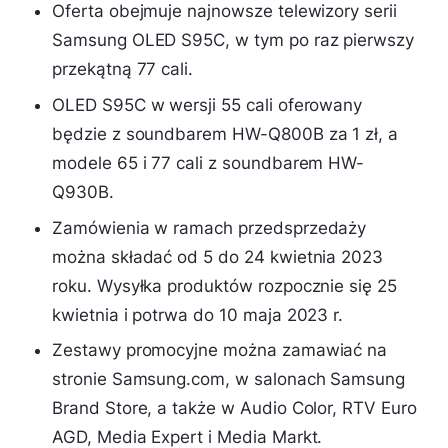
Oferta obejmuje najnowsze telewizory serii
Samsung OLED S95C, w tym po raz pierwszy
przekątną 77 cali.
OLED S95C w wersji 55 cali oferowany
będzie z soundbarem HW-Q800B za 1 zł, a
modele 65 i 77 cali z soundbarem HW-
Q930B.
Zamówienia w ramach przedsprzedaży
można składać od 5 do 24 kwietnia 2023
roku. Wysyłka produktów rozpocznie się 25
kwietnia i potrwa do 10 maja 2023 r.
Zestawy promocyjne można zamawiać na
stronie Samsung.com, w salonach Samsung
Brand Store, a także w Audio Color, RTV Euro
AGD, Media Expert i Media Markt.