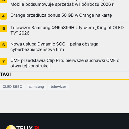
Mobile podsumowuje sprzedaż w I półroczu 2026 r.
Orange przedłuża bonus 50 GB w Orange na kartę
Telewizor Samsung QN65S99H z tytułem „King of OLED
TV” 2026
Nowa usługa Dynamic SOC – pełna obsługa
cyberbezpieczeństwa firm
CMF przedstawia Clip Pro: pierwsze słuchawki CMF o
otwartej konstrukcji
TAGI
OLED S95C
samsung
telewizor