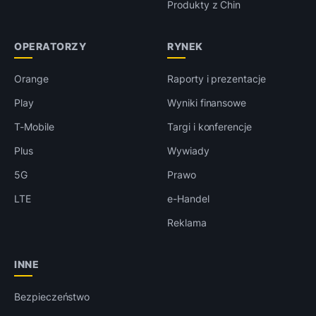
Produkty z Chin
OPERATORZY
RYNEK
Orange
Raporty i prezentacje
Play
Wyniki finansowe
T-Mobile
Targi i konferencje
Plus
Wywiady
5G
Prawo
LTE
e-Handel
Reklama
INNE
Bezpieczeństwo