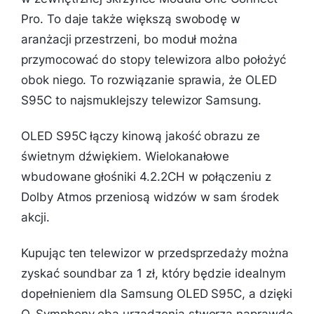
Pro. To daje także większą swobodę w
aranżacji przestrzeni, bo moduł można
przymocować do stopy telewizora albo położyć
obok niego. To rozwiązanie sprawia, że OLED
S95C to najsmuklejszy telewizor Samsung.
OLED S95C łączy kinową jakość obrazu ze
świetnym dźwiękiem. Wielokanałowe
wbudowane głośniki 4.2.2CH w połączeniu z
Dolby Atmos przeniosą widzów w sam środek
akcji.
Kupując ten telewizor w przedsprzedaży można
zyskać soundbar za 1 zł, który będzie idealnym
dopełnieniem dla Samsung OLED S95C, a dzięki