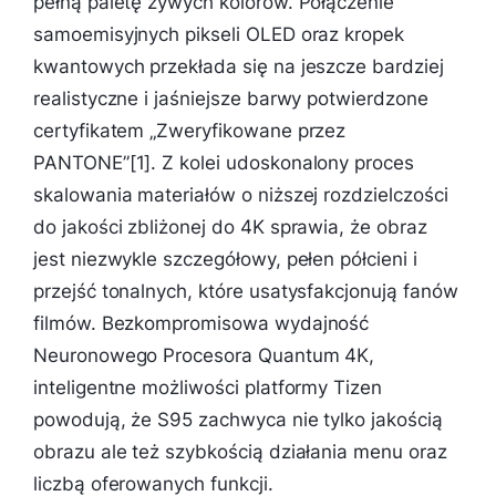
pełną paletę żywych kolorów. Połączenie
samoemisyjnych pikseli OLED oraz kropek
kwantowych przekłada się na jeszcze bardziej
realistyczne i jaśniejsze barwy potwierdzone
certyfikatem „Zweryfikowane przez
PANTONE”[1]. Z kolei udoskonalony proces
skalowania materiałów o niższej rozdzielczości
do jakości zbliżonej do 4K sprawia, że obraz
jest niezwykle szczegółowy, pełen półcieni i
przejść tonalnych, które usatysfakcjonują fanów
filmów. Bezkompromisowa wydajność
Neuronowego Procesora Quantum 4K,
inteligentne możliwości platformy Tizen
powodują, że S95 zachwyca nie tylko jakością
obrazu ale też szybkością działania menu oraz
liczbą oferowanych funkcji.