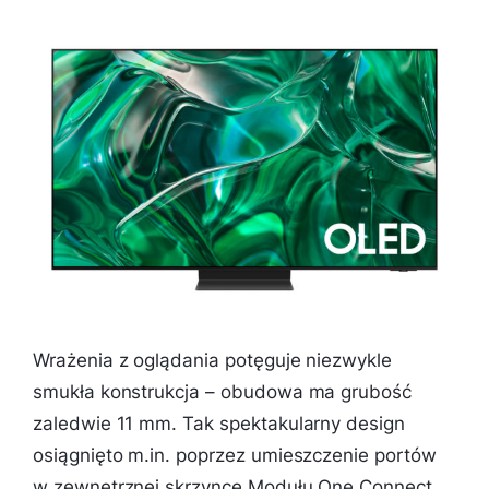
Wrażenia z oglądania potęguje niezwykle
smukła konstrukcja – obudowa ma grubość
zaledwie 11 mm. Tak spektakularny design
osiągnięto m.in. poprzez umieszczenie portów
w zewnętrznej skrzynce Modułu One Connect