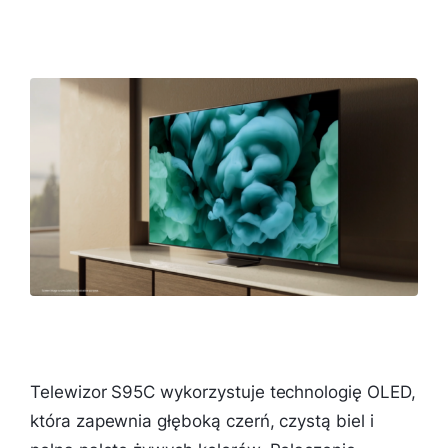
Telewizor S95C wykorzystuje technologię OLED,
która zapewnia głęboką czerń, czystą biel i