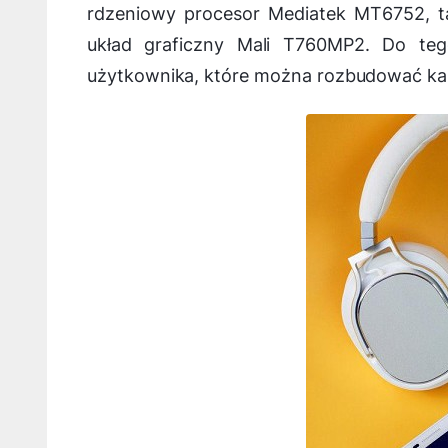
rdzeniowy procesor Mediatek MT6752, ta
układ graficzny Mali T760MP2. Do te
użytkownika, które można rozbudować kar