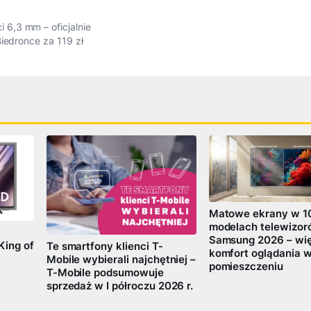
6,3 mm – oficjalnie
iedronce za 119 zł
Matowe ekrany w 1
modelach telewizo
Samsung 2026 – wi
King of
Te smartfony klienci T-
komfort oglądania 
Mobile wybierali najchętniej –
pomieszczeniu
T-Mobile podsumowuje
sprzedaż w I półroczu 2026 r.