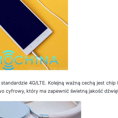
tandardzie 4G/LTE. Kolejną ważną cechą jest chip 
o cyfrowy, który ma zapewnić świetną jakość dźwię