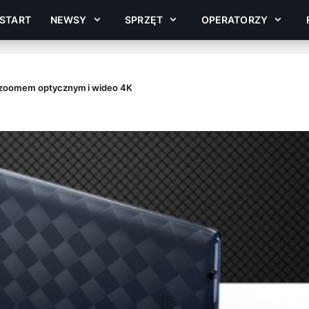
START
NEWSY
SPRZĘT
OPERATORZY
 zoomem optycznym i wideo 4K