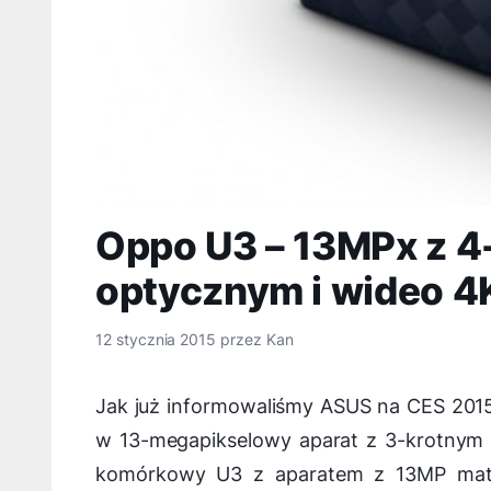
Oppo U3 – 13MPx z 
optycznym i wideo 4
12 stycznia 2015
przez
Kan
Jak już informowaliśmy ASUS na CES 201
w 13-megapikselowy aparat z 3-krotnym
komórkowy U3 z aparatem z 13MP mat