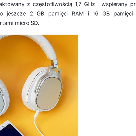
ktowany z częstotliwością 1,7 GHz i wspierany p
go jeszcze 2 GB pamięci RAM i 16 GB pamięci 
tami micro SD.