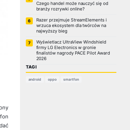
Czego handel może nauczyć się od
branży rozrywki online?
Razer przejmuje StreamElements i
wrzuca ekosystem dla twórców na
najwyższy bieg
Wyświetlacz UltraView Windshield
firmy LG Electronics w gronie
finalistów nagrody PACE Pilot Award
2026
TAGI
android
oppo
smartfon
ony
fon
dać