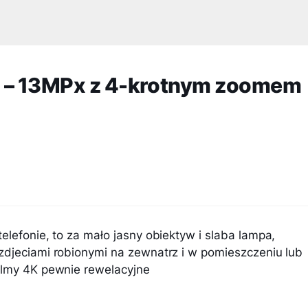
3 – 13MPx z 4-krotnym zoomem
elefonie, to za mało jasny obiektyw i slaba lampa,
zdjeciami robionymi na zewnatrz i w pomieszczeniu lub
ilmy 4K pewnie rewelacyjne