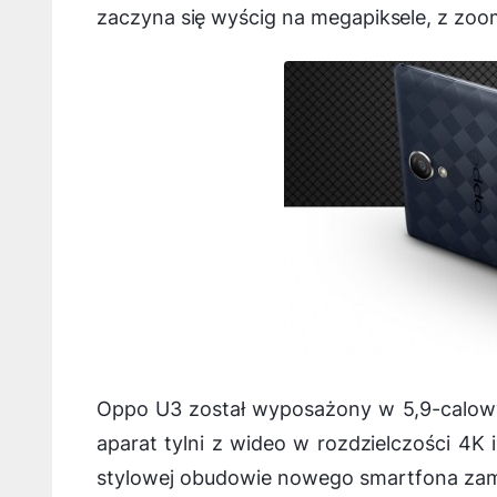
zaczyna się wyścig na megapiksele, z z
Oppo U3 został wyposażony w 5,9-calowy
aparat tylni z wideo w rozdzielczości 4
stylowej obudowie nowego smartfona zam