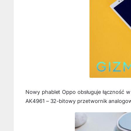
Nowy phablet Oppo obsługuje łączność w s
AK4961 – 32-bitowy przetwornik analogow