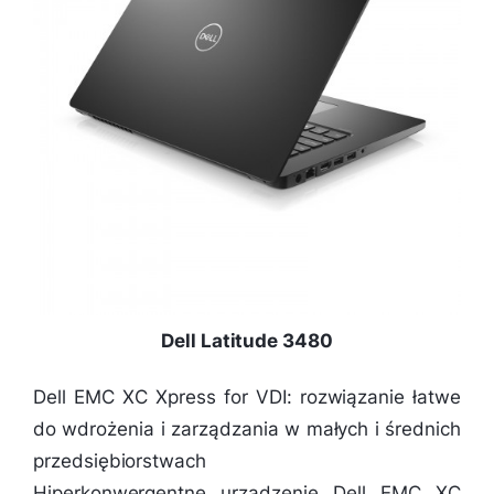
Dell Latitude 3480
Dell EMC XC Xpress for VDI: rozwiązanie łatwe
do wdrożenia i zarządzania w małych i średnich
przedsiębiorstwach
Hiperkonwergentne urządzenie Dell EMC XC