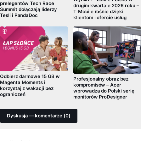
prelegentów Tech Race
drugim kwartale 2026 roku –
Summit dołączają liderzy
T‑Mobile rośnie dzięki
Tesli i PandaDoc
klientom i ofercie usług
Odbierz darmowe 15 GB w
Profesjonalny obraz bez
Magenta Moments i
kompromisów – Acer
korzystaj z wakacji bez
wprowadza do Polski serię
ograniczeń
monitorów ProDesigner
Dyskusja — komentarze (0)