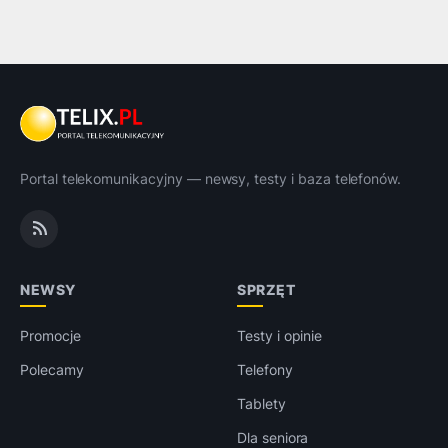
Portal telekomunikacyjny — newsy, testy i baza telefonów.
NEWSY
SPRZĘT
Promocje
Testy i opinie
Polecamy
Telefony
Tablety
Dla seniora