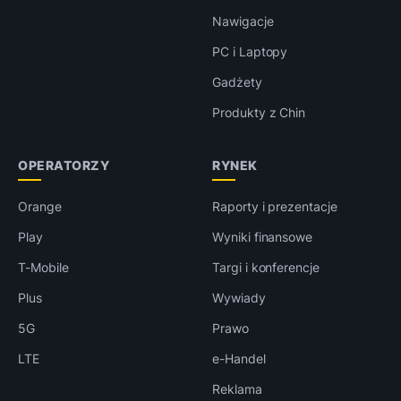
Nawigacje
PC i Laptopy
Gadżety
Produkty z Chin
OPERATORZY
RYNEK
Orange
Raporty i prezentacje
Play
Wyniki finansowe
T-Mobile
Targi i konferencje
Plus
Wywiady
5G
Prawo
LTE
e-Handel
Reklama