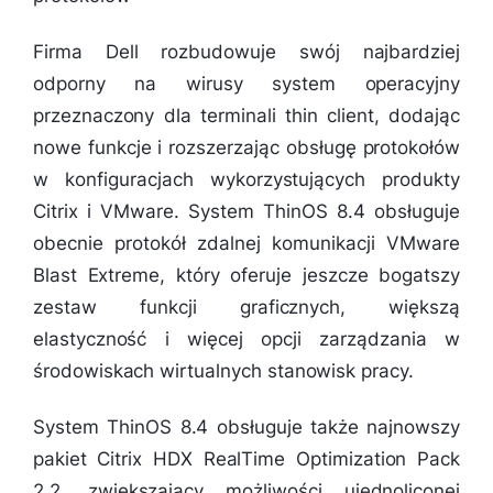
Firma Dell rozbudowuje swój najbardziej
odporny na wirusy system operacyjny
przeznaczony dla terminali thin client, dodając
nowe funkcje i rozszerzając obsługę protokołów
w konfiguracjach wykorzystujących produkty
Citrix i VMware. System ThinOS 8.4 obsługuje
obecnie protokół zdalnej komunikacji VMware
Blast Extreme, który oferuje jeszcze bogatszy
zestaw funkcji graficznych, większą
elastyczność i więcej opcji zarządzania w
środowiskach wirtualnych stanowisk pracy.
System ThinOS 8.4 obsługuje także najnowszy
pakiet Citrix HDX RealTime Optimization Pack
2.2, zwiększający możliwości ujednoliconej