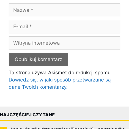
Nazwa
E-
mail
Witryna
internetowa
Ta strona używa Akismet do redukcji spamu.
Dowiedz się, w jaki sposób przetwarzane są
dane Twoich komentarzy.
NAJCZĘŚCIEJ CZYTANE