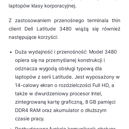
laptopów klasy korporacyjnej.
Z zastosowaniem przenośnego terminala thin
client Dell Latitude 3480 wiążą się również
następujące korzyści:
Duża wydajność i przenośność: Model 3480
opiera się na przemyślanej konstrukcji i
odznacza wygodą obsługi typową dla
laptopów z serii Latitude. Jest wyposażony w
14-calowy ekran o rozdzielczości Full HD, a
także w dwurdzeniowy procesor Intel,
zintegrowaną kartę graficzną, 8 GB pamięci
DDR4 RAM oraz akumulator o dłuższym
czasie pracy.
Rozbudowane funkcje komunikacji: obsługa