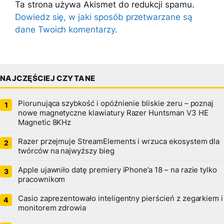
Ta strona używa Akismet do redukcji spamu.
Dowiedz się, w jaki sposób przetwarzane są
dane Twoich komentarzy.
NAJCZĘŚCIEJ CZYTANE
Piorunująca szybkość i opóźnienie bliskie zeru – poznaj
nowe magnetyczne klawiatury Razer Huntsman V3 HE
Magnetic 8KHz
Razer przejmuje StreamElements i wrzuca ekosystem dla
twórców na najwyższy bieg
Apple ujawniło datę premiery iPhone’a 18 – na razie tylko
pracownikom
Casio zaprezentowało inteligentny pierścień z zegarkiem i
monitorem zdrowia