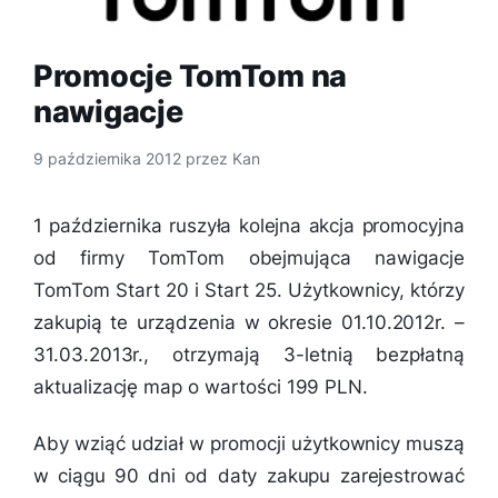
Promocje TomTom na
nawigacje
9 października 2012
przez
Kan
1 października ruszyła kolejna akcja promocyjna
od firmy TomTom obejmująca nawigacje
TomTom Start 20 i Start 25. Użytkownicy, którzy
zakupią te urządzenia w okresie 01.10.2012r. –
31.03.2013r., otrzymają 3-letnią bezpłatną
aktualizację map o wartości 199 PLN.
Aby wziąć udział w promocji użytkownicy muszą
w ciągu 90 dni od daty zakupu zarejestrować