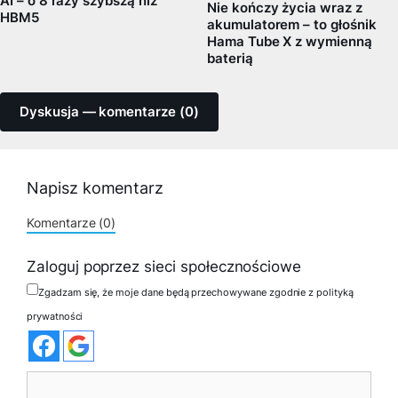
AI – o 8 razy szybszą niż
Nie kończy życia wraz z
HBM5
akumulatorem – to głośnik
Hama Tube X z wymienną
baterią
Dyskusja — komentarze (0)
Napisz komentarz
Komentarze (0)
Zaloguj poprzez sieci społecznościowe
Zgadzam się, że moje dane będą przechowywane zgodnie z polityką
prywatności
Komentarz