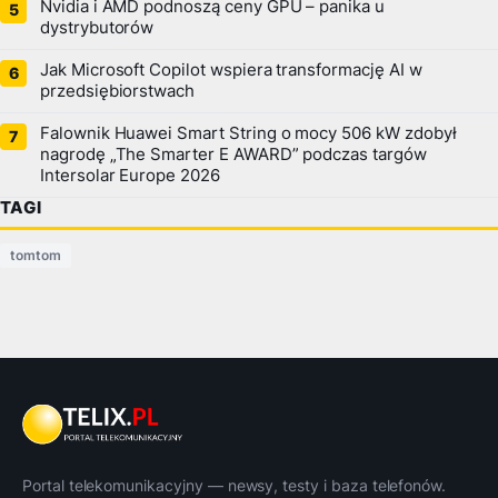
Nvidia i AMD podnoszą ceny GPU – panika u
dystrybutorów
Jak Microsoft Copilot wspiera transformację AI w
przedsiębiorstwach
Falownik Huawei Smart String o mocy 506 kW zdobył
nagrodę „The Smarter E AWARD” podczas targów
Intersolar Europe 2026
TAGI
tomtom
Portal telekomunikacyjny — newsy, testy i baza telefonów.