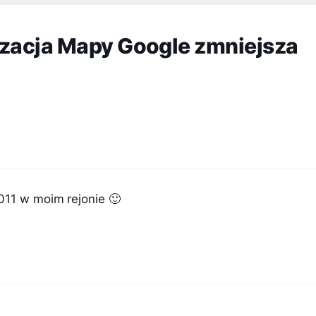
izacja Mapy Google zmniejsza
011 w moim rejonie 🙂