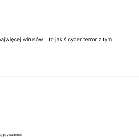
ajwięcej wirusów….to jakiś cyber terror z tym
ką prywatności