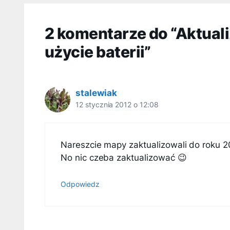
2 komentarze do “Aktual
użycie baterii”
stalewiak
12 stycznia 2012 o 12:08
Nareszcie mapy zaktualizowali do roku 2
No nic czeba zaktualizować 😉
Odpowiedz