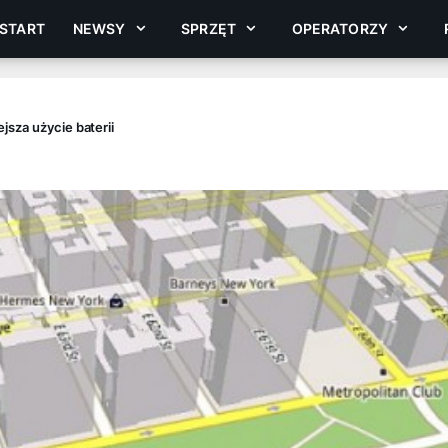
START
NEWSY
SPRZĘT
OPERATORZY
jsza użycie baterii