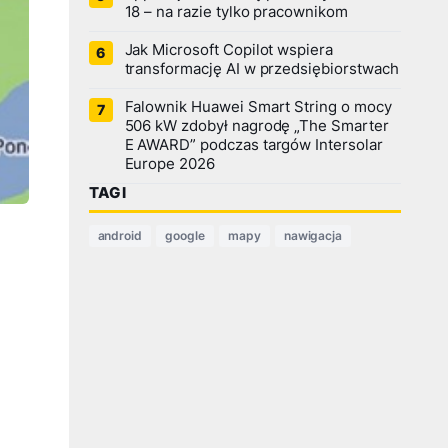
18 – na razie tylko pracownikom
Jak Microsoft Copilot wspiera
transformację AI w przedsiębiorstwach
Falownik Huawei Smart String o mocy
506 kW zdobył nagrodę „The Smarter
E AWARD” podczas targów Intersolar
Europe 2026
TAGI
android
google
mapy
nawigacja