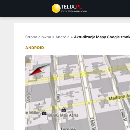
Przejdź
do
treści
Strona główna
»
Android
»
Aktualizacja Mapy Google zmnie
ANDROID