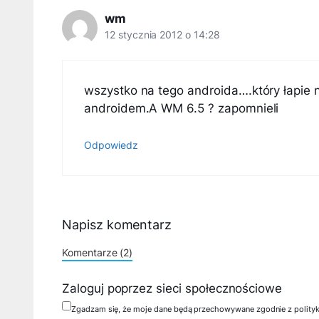
wm
12 stycznia 2012 o 14:28
wszystko na tego androida….który łapie n
androidem.A WM 6.5 ? zapomnieli
Odpowiedz
Napisz komentarz
Komentarze (2)
Zaloguj poprzez sieci społecznościowe
Zgadzam się, że moje dane będą przechowywane zgodnie z polity