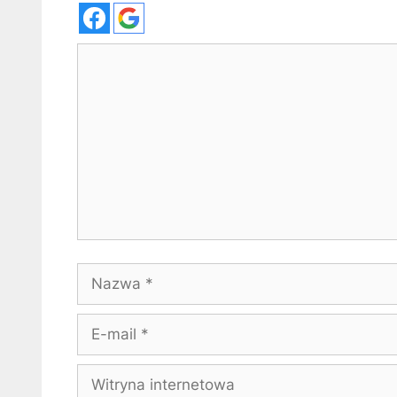
Komentarz
Nazwa
E-
mail
Witryna
internetowa