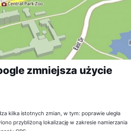
oogle zmniejsza użycie
a kilka istotnych zmian, w tym: poprawie uległa
iono przybliżoną lokalizację w zakresie namierzania