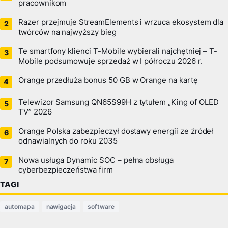
pracownikom
Razer przejmuje StreamElements i wrzuca ekosystem dla
twórców na najwyższy bieg
Te smartfony klienci T-Mobile wybierali najchętniej – T-
Mobile podsumowuje sprzedaż w I półroczu 2026 r.
Orange przedłuża bonus 50 GB w Orange na kartę
Telewizor Samsung QN65S99H z tytułem „King of OLED
TV” 2026
Orange Polska zabezpieczył dostawy energii ze źródeł
odnawialnych do roku 2035
Nowa usługa Dynamic SOC – pełna obsługa
cyberbezpieczeństwa firm
TAGI
automapa
nawigacja
software