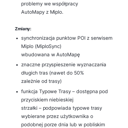
problemy we współpracy
AutoMapy z Miplo.
Zmiany:
synchronizacja punktow POI z serwisem
Miplo (MiploSync)
wbudowana w AutoMapę
znaczne przyspieszenie wyznaczania
długich tras (nawet do 50%
zależnie od trasy)
funkcja Typowe Trasy – dostępna pod
przyciskiem niebieskiej
strzałki – podpowiada typowe trasy
wybierane przez użytkownika o
podobnej porze dnia lub w pobliskim