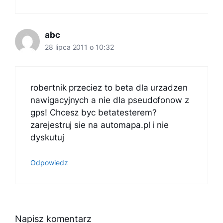
abc
28 lipca 2011 o 10:32
robertnik przeciez to beta dla urzadzen
nawigacyjnych a nie dla pseudofonow z
gps! Chcesz byc betatesterem?
zarejestruj sie na automapa.pl i nie
dyskutuj
Odpowiedz
Napisz komentarz