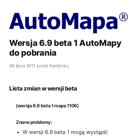
Wersja 6.9 beta 1 AutoMapy
do pobrania
28 lipca 2011
przez
Kandrze.j
Lista zmian w wersji beta
(wersja 6.9 beta 1 mapa 1106)
Znane problemy:
W wersji 6.9 beta 1 mogą wystąpić