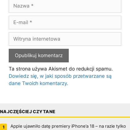
Nazwa
E-
mail
Witryna
internetowa
Ta strona używa Akismet do redukcji spamu.
Dowiedz się, w jaki sposób przetwarzane są
dane Twoich komentarzy.
NAJCZĘŚCIEJ CZYTANE
Apple ujawniło datę premiery iPhone’a 18 – na razie tylko