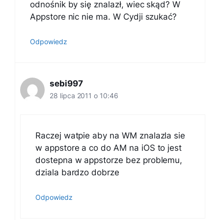
odnośnik by się znalazł, wiec skąd? W
Appstore nic nie ma. W Cydji szukać?
Odpowiedz
sebi997
28 lipca 2011 o 10:46
Raczej watpie aby na WM znalazla sie
w appstore a co do AM na iOS to jest
dostepna w appstorze bez problemu,
dziala bardzo dobrze
Odpowiedz