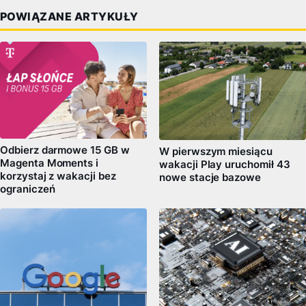
POWIĄZANE ARTYKUŁY
Odbierz darmowe 15 GB w
W pierwszym miesiącu
Magenta Moments i
wakacji Play uruchomił 43
korzystaj z wakacji bez
nowe stacje bazowe
ograniczeń