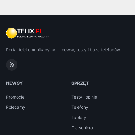
Portal telekomunikacyjny — newsy, testy i baza telefonów.
NEWSY
SPRZĘT
Promocje
Testy i opinie
Polecamy
Telefony
Tablety
Dla seniora