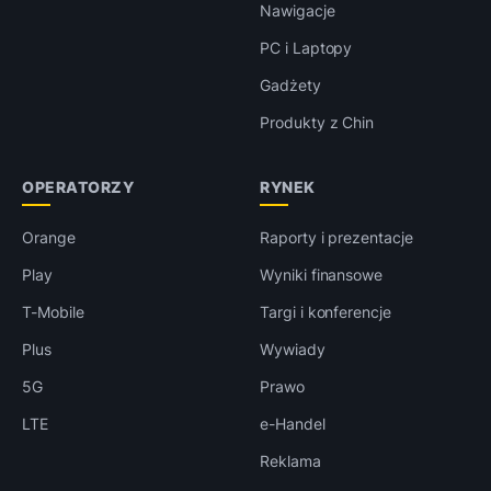
Nawigacje
PC i Laptopy
Gadżety
Produkty z Chin
OPERATORZY
RYNEK
Orange
Raporty i prezentacje
Play
Wyniki finansowe
T-Mobile
Targi i konferencje
Plus
Wywiady
5G
Prawo
LTE
e-Handel
Reklama