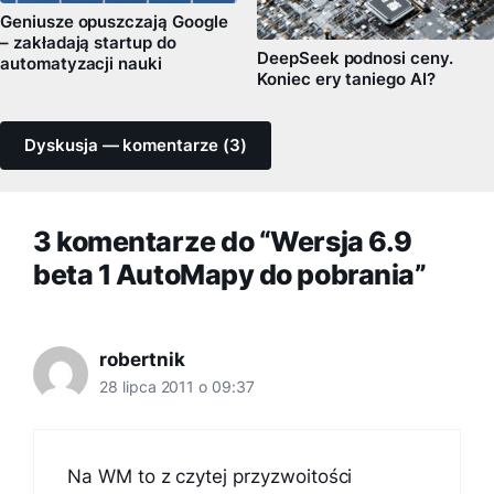
Geniusze opuszczają Google
– zakładają startup do
DeepSeek podnosi ceny.
automatyzacji nauki
Koniec ery taniego AI?
Dyskusja — komentarze (3)
3 komentarze do “Wersja 6.9
beta 1 AutoMapy do pobrania”
robertnik
28 lipca 2011 o 09:37
Na WM to z czytej przyzwoitości