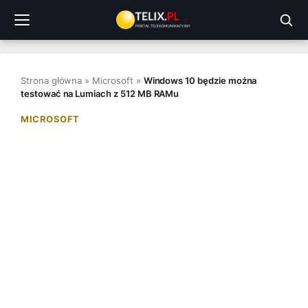
Przejdź
do
treści
Strona główna
»
Microsoft
»
Windows 10 będzie można
testować na Lumiach z 512 MB RAMu
MICROSOFT