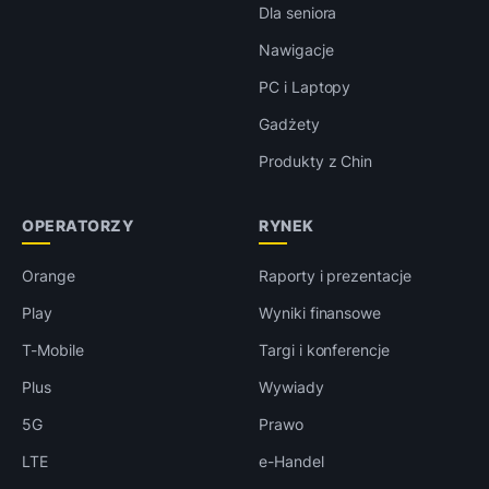
Dla seniora
Nawigacje
PC i Laptopy
Gadżety
Produkty z Chin
OPERATORZY
RYNEK
Orange
Raporty i prezentacje
Play
Wyniki finansowe
T-Mobile
Targi i konferencje
Plus
Wywiady
5G
Prawo
LTE
e-Handel