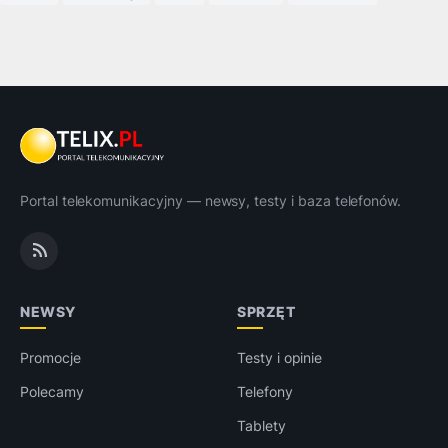
Portal telekomunikacyjny — newsy, testy i baza telefonów.
NEWSY
SPRZĘT
Promocje
Testy i opinie
Polecamy
Telefony
Tablety