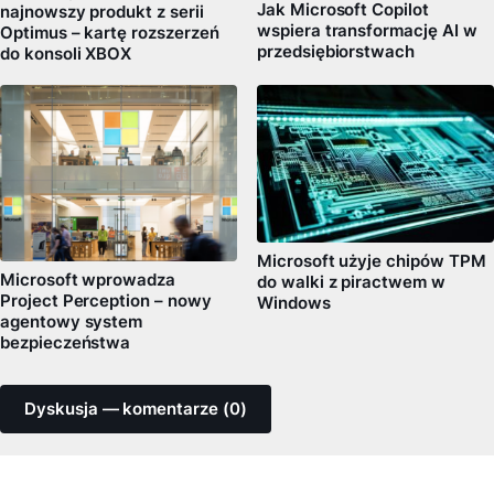
Jak Microsoft Copilot
najnowszy produkt z serii
wspiera transformację AI w
Optimus – kartę rozszerzeń
przedsiębiorstwach
do konsoli XBOX
Microsoft użyje chipów TPM
Microsoft wprowadza
do walki z piractwem w
Project Perception – nowy
Windows
agentowy system
bezpieczeństwa
Dyskusja — komentarze (0)