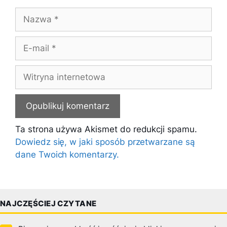
Nazwa
E-
mail
Witryna
internetowa
Ta strona używa Akismet do redukcji spamu.
Dowiedz się, w jaki sposób przetwarzane są
dane Twoich komentarzy.
NAJCZĘŚCIEJ CZYTANE