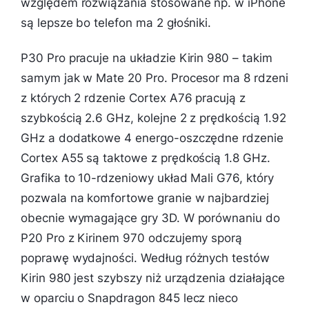
względem rozwiązania stosowane np. w iPhone
są lepsze bo telefon ma 2 głośniki.
P30 Pro pracuje na układzie Kirin 980 – takim
samym jak w Mate 20 Pro. Procesor ma 8 rdzeni
z których 2 rdzenie Cortex A76 pracują z
szybkością 2.6 GHz, kolejne 2 z prędkością 1.92
GHz a dodatkowe 4 energo-oszczędne rdzenie
Cortex A55 są taktowe z prędkością 1.8 GHz.
Grafika to 10-rdzeniowy układ Mali G76, który
pozwala na komfortowe granie w najbardziej
obecnie wymagające gry 3D. W porównaniu do
P20 Pro z Kirinem 970 odczujemy sporą
poprawę wydajności. Według różnych testów
Kirin 980 jest szybszy niż urządzenia działające
w oparciu o Snapdragon 845 lecz nieco