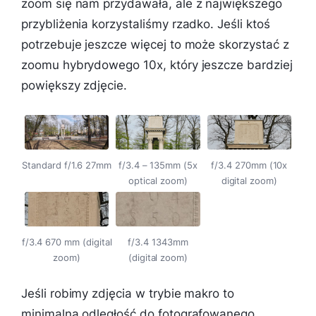
zoom się nam przydawała, ale z największego
przybliżenia korzystaliśmy rzadko. Jeśli ktoś
potrzebuje jeszcze więcej to może skorzystać z
zoomu hybrydowego 10x, który jeszcze bardziej
powiększy zdjęcie.
Standard f/1.6 27mm
f/3.4 – 135mm (5x
f/3.4 270mm (10x
optical zoom)
digital zoom)
f/3.4 670 mm (digital
f/3.4 1343mm
zoom)
(digital zoom)
Jeśli robimy zdjęcia w trybie makro to
minimalna odległość do fotografowanego