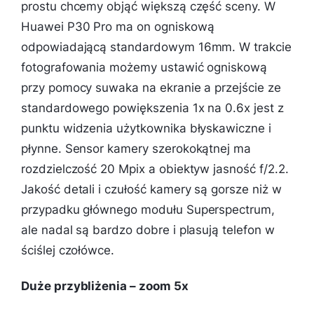
prostu chcemy objąć większą część sceny. W
Huawei P30 Pro ma on ogniskową
odpowiadającą standardowym 16mm. W trakcie
fotografowania możemy ustawić ogniskową
przy pomocy suwaka na ekranie a przejście ze
standardowego powiększenia 1x na 0.6x jest z
punktu widzenia użytkownika błyskawiczne i
płynne. Sensor kamery szerokokątnej ma
rozdzielczość 20 Mpix a obiektyw jasność f/2.2.
Jakość detali i czułość kamery są gorsze niż w
przypadku głównego modułu Superspectrum,
ale nadal są bardzo dobre i plasują telefon w
ściślej czołówce.
Duże przybliżenia – zoom 5x