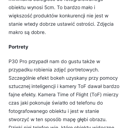
obiektu wynosi 5cm. To bardzo mało i
większość produktów konkurencji nie jest w
stanie wtedy dobrze ustawić ostrości. Zdjęcia
makro są dobre.
Portrety
P30 Pro przypadł nam do gustu także w
przypadku robienia zdjęć portretowych.
Szczególnie efekt bokeh uzyskany przy pomocy
sztucznej inteligencji i kamery ToF dawał bardzo
fajne efekty. Kamera Time of Flight (ToF) mierzy
czas jaki pokonuje światło od telefonu do
fotografowanego obiektu i jest w stanie
stworzyć w ten sposób mapę głębi obrazu.
Dzięki niej telefon wie, które obiekty widoczne