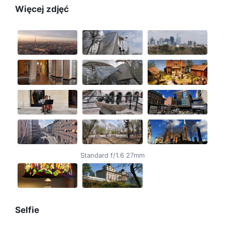
Więcej zdjęć
Standard f/1.6 27mm
Selfie