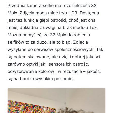
Przednia kamera selfie ma rozdzielczość 32
Mpix. Zdjęcia mogą mieć tryb HDR. Dostępna
jest tez funkcja głębi ostrości, choć jest ona
mniej dokładna z uwagi na brak modułu ToF.
Można pomyśleć, że 32 Mpix do robienia
selfików to za dużo, ale to błąd. Zdjęcia
wysyłane do serwisów społecznościowych i tak
są potem skalowane, ale dzięki dobrej jakości
zarówno optyki jak i sensora ich ostrość,
odwzorowanie kolorów i w rezultacie – jakość,
są na bardzo wysokim poziomie.