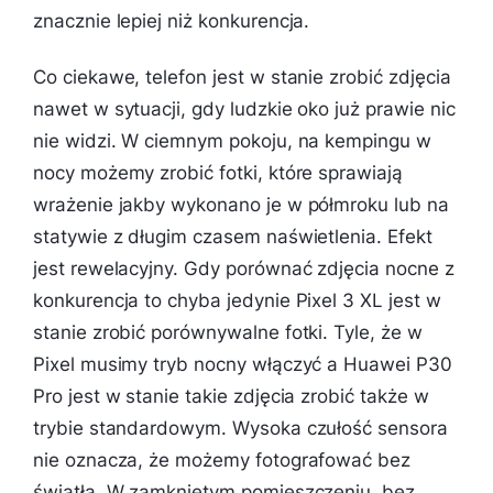
znacznie lepiej niż konkurencja.
Co ciekawe, telefon jest w stanie zrobić zdjęcia
nawet w sytuacji, gdy ludzkie oko już prawie nic
nie widzi. W ciemnym pokoju, na kempingu w
nocy możemy zrobić fotki, które sprawiają
wrażenie jakby wykonano je w półmroku lub na
statywie z długim czasem naświetlenia. Efekt
jest rewelacyjny. Gdy porównać zdjęcia nocne z
konkurencja to chyba jedynie Pixel 3 XL jest w
stanie zrobić porównywalne fotki. Tyle, że w
Pixel musimy tryb nocny włączyć a Huawei P30
Pro jest w stanie takie zdjęcia zrobić także w
trybie standardowym. Wysoka czułość sensora
nie oznacza, że możemy fotografować bez
światła. W zamkniętym pomieszczeniu, bez