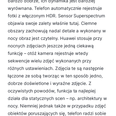
bardzo dobrze, ich dynamika jest bardziej
wyrównana. Telefon automatycznie rejestruje
fotki z włączonym HDR. Sensor Superspectrum
objawia swoje zalety właśnie tutaj. Ciemne
obszary zachowują nadal detale a wykonany w
nocy obraz jest czytelny. Huawei stosuje przy
nocnych zdjęciach jeszcze jedną ciekawą
funkcję – otóż kamera rejestruje wtedy
sekwencje wielu zdjęć wykonanych przy
różnych ustawieniach. Zdjęcia te są następnie
łączone ze sobą tworząc w ten sposób jedno,
dobrze doświetlone i wyraźne zdjęcie. Z
oczywistych powodów, funkcja ta najlepiej
działa dla statycznych scen – np. architektury w
nocy. Niemniej jednak także w przypadku zdjęć
obiektów poruszających się, telefon radzi sobie