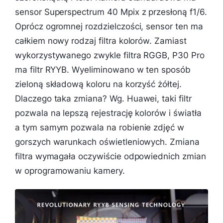
sensor Superspectrum 40 Mpix z przesłoną f1/6.
Oprócz ogromnej rozdzielczości, sensor ten ma
całkiem nowy rodzaj filtra kolorów. Zamiast
wykorzystywanego zwykle filtra RGGB, P30 Pro
ma filtr RYYB. Wyeliminowano w ten sposób
zieloną składową koloru na korzyść żółtej.
Dlaczego taka zmiana? Wg. Huawei, taki filtr
pozwala na lepszą rejestrację kolorów i światła
a tym samym pozwala na robienie zdjęć w
gorszych warunkach oświetleniowych. Zmiana
filtra wymagała oczywiście odpowiednich zmian
w oprogramowaniu kamery.