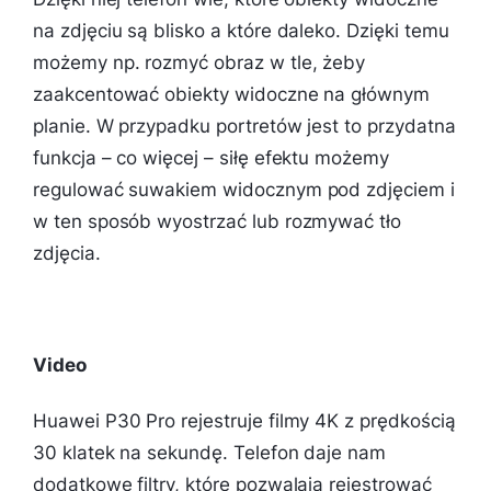
na zdjęciu są blisko a które daleko. Dzięki temu
możemy np. rozmyć obraz w tle, żeby
zaakcentować obiekty widoczne na głównym
planie. W przypadku portretów jest to przydatna
funkcja – co więcej – siłę efektu możemy
regulować suwakiem widocznym pod zdjęciem i
w ten sposób wyostrzać lub rozmywać tło
zdjęcia.
Video
Huawei P30 Pro rejestruje filmy 4K z prędkością
30 klatek na sekundę. Telefon daje nam
dodatkowe filtry, które pozwalają rejestrować