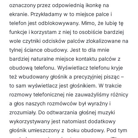
oznaczony przez odpowiednią ikonkę na
ekranie. Przykładamy w to miejsce palce i
telefon jest odblokowywany. Mimo, że lubię tę
funkcje i korzystam z niej to osobiście bardziej
wole czytniki odcisków palców zlokalizowane na
tylnej ściance obudowy. Jest to dla mnie
bardziej naturalne miejsce kontaktu palców z
obudową telefonu. Wyświetlacz telefonu kryje
też wbudowany głośnik a precyzyjniej pisząc –
to sam wyświetlacz jest głośnikiem. W trakcie
rozmowy telefonicznej nie zauważyliśmy różnicy
a głos naszych rozmówców był wyraźny i
zrozumiały. Do odtwarzania głośnej muzyki
wykorzystywany jest natomiast dodatkowy
głośnik umieszczony z boku obudowy. Pod tym