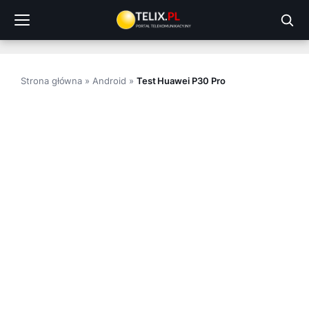
Przejdź
do
treści
Strona główna
»
Android
»
Test Huawei P30 Pro