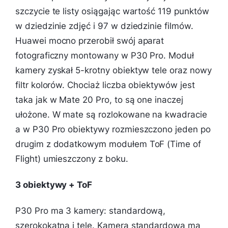
szczycie te listy osiągając wartość 119 punktów
w dziedzinie zdjęć i 97 w dziedzinie filmów.
Huawei mocno przerobił swój aparat
fotograficzny montowany w P30 Pro. Moduł
kamery zyskał 5-krotny obiektyw tele oraz nowy
filtr kolorów. Chociaż liczba obiektywów jest
taka jak w Mate 20 Pro, to są one inaczej
ułożone. W mate są rozlokowane na kwadracie
a w P30 Pro obiektywy rozmieszczono jeden po
drugim z dodatkowym modułem ToF (Time of
Flight) umieszczony z boku.
3 obiektywy + ToF
P30 Pro ma 3 kamery: standardową,
szerokokątną i tele. Kamera standardowa ma