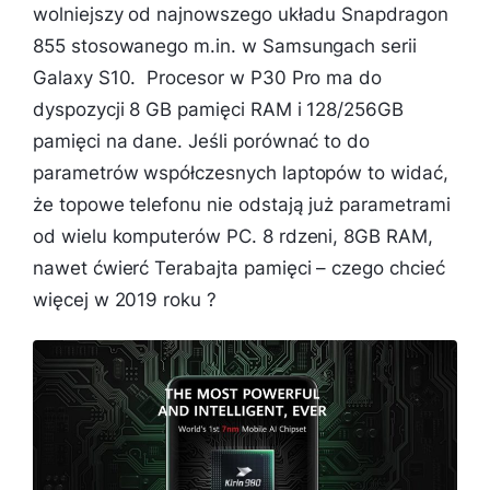
wolniejszy od najnowszego układu Snapdragon
855 stosowanego m.in. w Samsungach serii
Galaxy S10. Procesor w P30 Pro ma do
dyspozycji 8 GB pamięci RAM i 128/256GB
pamięci na dane. Jeśli porównać to do
parametrów współczesnych laptopów to widać,
że topowe telefonu nie odstają już parametrami
od wielu komputerów PC. 8 rdzeni, 8GB RAM,
nawet ćwierć Terabajta pamięci – czego chcieć
więcej w 2019 roku ?