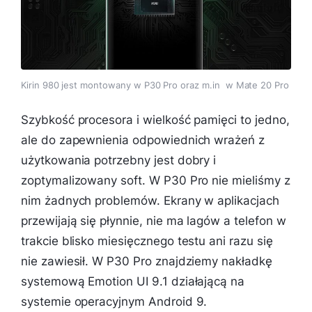
Kirin 980 jest montowany w P30 Pro oraz m.in w Mate 20 Pro
Szybkość procesora i wielkość pamięci to jedno,
ale do zapewnienia odpowiednich wrażeń z
użytkowania potrzebny jest dobry i
zoptymalizowany soft. W P30 Pro nie mieliśmy z
nim żadnych problemów. Ekrany w aplikacjach
przewijają się płynnie, nie ma lagów a telefon w
trakcie blisko miesięcznego testu ani razu się
nie zawiesił. W P30 Pro znajdziemy nakładkę
systemową Emotion UI 9.1 działającą na
systemie operacyjnym Android 9.