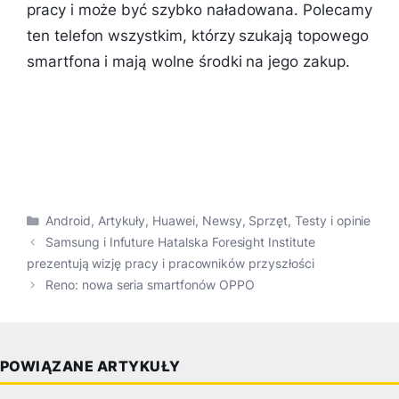
pracy i może być szybko naładowana. Polecamy
ten telefon wszystkim, którzy szukają topowego
smartfona i mają wolne środki na jego zakup.
Kategorie
Android
,
Artykuły
,
Huawei
,
Newsy
,
Sprzęt
,
Testy i opinie
Samsung i Infuture Hatalska Foresight Institute
prezentują wizję pracy i pracowników przyszłości
Reno: nowa seria smartfonów OPPO
POWIĄZANE ARTYKUŁY