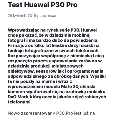
Test Huawei P30 Pro
26 kwietnia 2019
przez
maar
Wprowadzając na rynek serię P30, Huawei
chce pokazać, że w dziedzinie mobilnej
fotografii ma bardzo dużo do powiedzenia.
Firma już od kilku lat kładzie duży nacisk na
funkcje fotograficzne w swoich telefonach.
Rozpoczynając współpracę z niemiecką Leicą
rozpoczęto proces usprawniania zarówno w
dziedzinie produkcji miniaturowych
obiektywów, sensorów jak i oprogramowania
odpowiedzialnego za obróbkę danych. Wysiłki
te nie poszły na marne i wraz z
wprowadzeniem modelu Mate 20, chiński
koncern wysforował się na czołówkę rankinku
DxO Mark, który ocenia jakość zdjęć robionych
telefonami.
Nowo zaprezentowany P30 Pro jest już na