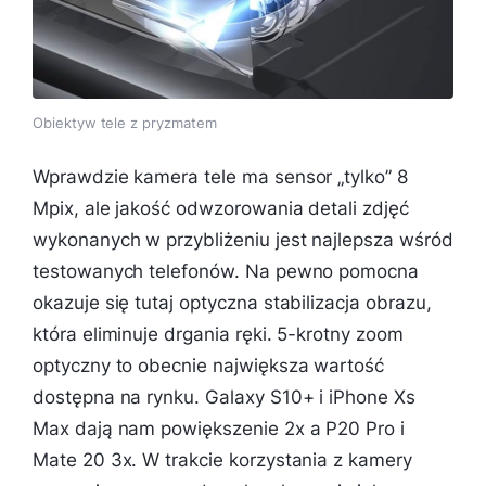
Obiektyw tele z pryzmatem
Wprawdzie kamera tele ma sensor „tylko” 8
Mpix, ale jakość odwzorowania detali zdjęć
wykonanych w przybliżeniu jest najlepsza wśród
testowanych telefonów. Na pewno pomocna
okazuje się tutaj optyczna stabilizacja obrazu,
która eliminuje drgania ręki. 5-krotny zoom
optyczny to obecnie największa wartość
dostępna na rynku. Galaxy S10+ i iPhone Xs
Max dają nam powiększenie 2x a P20 Pro i
Mate 20 3x. W trakcie korzystania z kamery