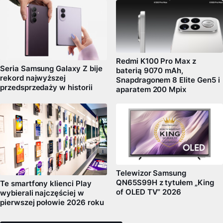
Redmi K100 Pro Max z
Seria Samsung Galaxy Z bije
baterią 9070 mAh,
rekord najwyższej
Snapdragonem 8 Elite Gen5 i
przedsprzedaży w historii
aparatem 200 Mpix
Telewizor Samsung
QN65S99H z tytułem „King
Te smartfony klienci Play
of OLED TV” 2026
wybierali najczęściej w
pierwszej połowie 2026 roku