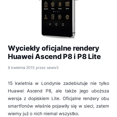
Wyciekły oficjalne rendery
Huawei Ascend P8 i P8 Lite
9 kwietnia 2015
przez
sewix5
15 kwietnia w Londynie zadebiutuje nie tylko
Huawei Ascend P8, ale także jego uboższa
wersja z dopiskiem Lite. Oficjalne rendery obu
smartfonów właśnie pojawiły się w sieci, zatem
wiemy już o nich niemal wszystko.