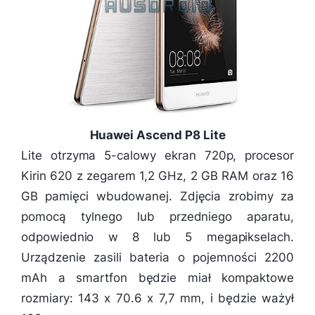
Huawei Ascend P8 Lite
Lite otrzyma 5-calowy ekran 720p, procesor
Kirin 620 z zegarem 1,2 GHz, 2 GB RAM oraz 16
GB pamięci wbudowanej. Zdjęcia zrobimy za
pomocą tylnego lub przedniego aparatu,
odpowiednio w 8 lub 5 megapikselach.
Urządzenie zasili bateria o pojemności 2200
mAh a smartfon będzie miał kompaktowe
rozmiary: 143 x 70.6 x 7,7 mm, i będzie ważył