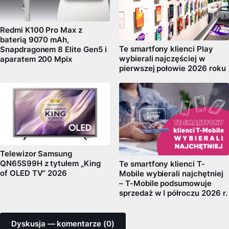
Redmi K100 Pro Max z
baterią 9070 mAh,
Te smartfony klienci Play
Snapdragonem 8 Elite Gen5 i
wybierali najczęściej w
aparatem 200 Mpix
pierwszej połowie 2026 roku
Telewizor Samsung
QN65S99H z tytułem „King
Te smartfony klienci T-
of OLED TV” 2026
Mobile wybierali najchętniej
– T-Mobile podsumowuje
sprzedaż w I półroczu 2026 r.
Dyskusja — komentarze (0)