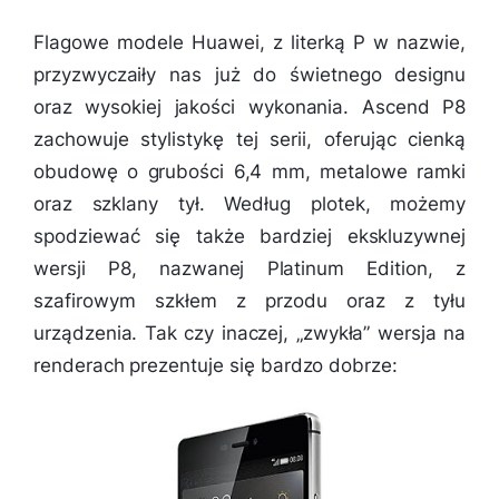
Flagowe modele Huawei, z literką P w nazwie,
przyzwyczaiły nas już do świetnego designu
oraz wysokiej jakości wykonania. Ascend P8
zachowuje stylistykę tej serii, oferując cienką
obudowę o grubości 6,4 mm, metalowe ramki
oraz szklany tył. Według plotek, możemy
spodziewać się także bardziej ekskluzywnej
wersji P8, nazwanej Platinum Edition, z
szafirowym szkłem z przodu oraz z tyłu
urządzenia. Tak czy inaczej, „zwykła” wersja na
renderach prezentuje się bardzo dobrze: