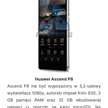
Huawei Ascend P8
Ascend P8 ma być wyposażony w 5,2-calowy
wyświetlacz 1080p, autorski chipset Kirin 930, 3
GB pamięci RAM oraz 32 GB wbudowanej
pamięci (+ gniazdo na karty microSD). Na