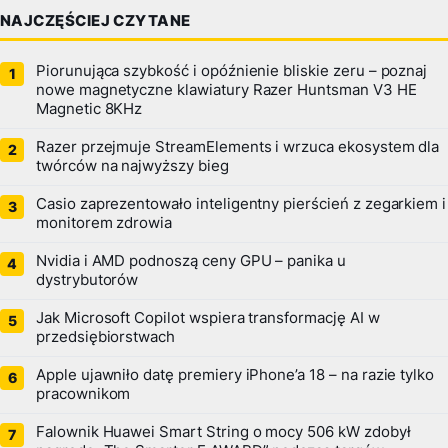
NAJCZĘŚCIEJ CZYTANE
Piorunująca szybkość i opóźnienie bliskie zeru – poznaj
nowe magnetyczne klawiatury Razer Huntsman V3 HE
Magnetic 8KHz
Razer przejmuje StreamElements i wrzuca ekosystem dla
twórców na najwyższy bieg
Casio zaprezentowało inteligentny pierścień z zegarkiem i
monitorem zdrowia
Nvidia i AMD podnoszą ceny GPU – panika u
dystrybutorów
Jak Microsoft Copilot wspiera transformację AI w
przedsiębiorstwach
Apple ujawniło datę premiery iPhone’a 18 – na razie tylko
pracownikom
Falownik Huawei Smart String o mocy 506 kW zdobył