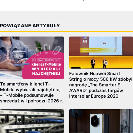
POWIĄZANE ARTYKUŁY
Falownik Huawei Smart
String o mocy 506 kW zdobył
Te smartfony klienci T-
nagrodę „The Smarter E
Mobile wybierali najchętniej
AWARD” podczas targów
– T-Mobile podsumowuje
Intersolar Europe 2026
sprzedaż w I półroczu 2026 r.