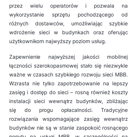
przez wielu operatorów i pozwala na
wykorzystanie sprzętu pochodzącego od
różnych dostawców, umożliwiając szybkie
wdrożenie sieci w budynkach oraz oferując
użytkownikom najwyższy poziom usług.
Zapewnienie najwyższej jakości mobilnej
łączności szerokopasmowej stało się niezwykle
ważne w czasach szybkiego rozwoju sieci MBB.
Wzrasta nie tylko zapotrzebowanie na lepszy
zasięg i dostęp do sieci – rosną również koszty
instalacji sieci wewnątrz budynków, zbliżając
się do progu opłacalności. Tradycyjne
rozwiązania wspomagające zasięg wewnątrz
budynków nie są w stanie zaspokoić rosnącego
popytu na usługi MBB, w szczególności na