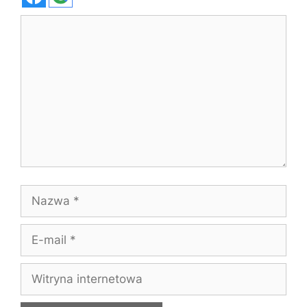
Komentarz
Nazwa
E-
mail
Witryna
internetowa