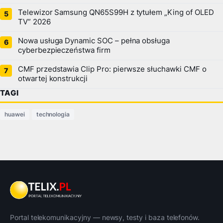
Telewizor Samsung QN65S99H z tytułem „King of OLED
TV” 2026
Nowa usługa Dynamic SOC – pełna obsługa
cyberbezpieczeństwa firm
CMF przedstawia Clip Pro: pierwsze słuchawki CMF o
otwartej konstrukcji
TAGI
huawei
technologia
Portal telekomunikacyjny — newsy, testy i baza telefonów.