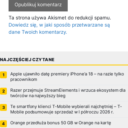
Ta strona używa Akismet do redukcji spamu.
Dowiedz się, w jaki sposób przetwarzane są
dane Twoich komentarzy.
NAJCZĘŚCIEJ CZYTANE
Apple ujawniło datę premiery iPhone’a 18 – na razie tylko
pracownikom
Razer przejmuje StreamElements i wrzuca ekosystem dla
twórców na najwyższy bieg
Te smartfony klienci T-Mobile wybierali najchętniej – T-
Mobile podsumowuje sprzedaż w I półroczu 2026 r.
Orange przedłuża bonus 50 GB w Orange na kartę