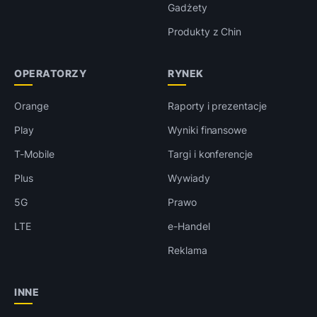
Gadżety
Produkty z Chin
OPERATORZY
RYNEK
Orange
Raporty i prezentacje
Play
Wyniki finansowe
T-Mobile
Targi i konferencje
Plus
Wywiady
5G
Prawo
LTE
e-Handel
Reklama
INNE