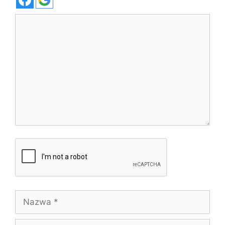
Komentarz
Nazwa
E-