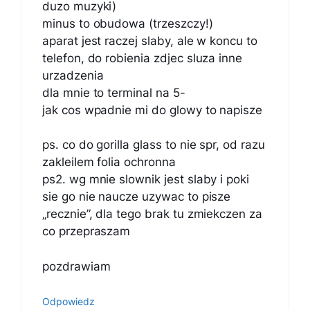
duzo muzyki)
minus to obudowa (trzeszczy!)
aparat jest raczej slaby, ale w koncu to
telefon, do robienia zdjec sluza inne
urzadzenia
dla mnie to terminal na 5-
jak cos wpadnie mi do glowy to napisze
ps. co do gorilla glass to nie spr, od razu
zakleilem folia ochronna
ps2. wg mnie slownik jest slaby i poki
sie go nie naucze uzywac to pisze
„recznie”, dla tego brak tu zmiekczen za
co przepraszam
pozdrawiam
Odpowiedz