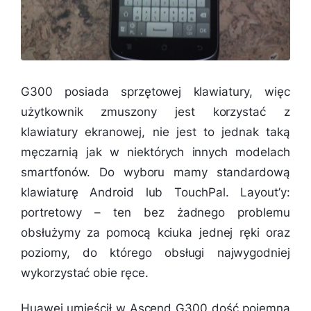
G300 posiada sprzętowej klawiatury, więc
użytkownik zmuszony jest korzystać z
klawiatury ekranowej, nie jest to jednak taką
męczarnią jak w niektórych innych modelach
smartfonów. Do wyboru mamy standardową
klawiaturę Android lub TouchPal. Layout’y:
portretowy – ten bez żadnego problemu
obsłużymy za pomocą kciuka jednej ręki oraz
poziomy, do którego obsługi najwygodniej
wykorzystać obie ręce.
Huawei umieścił w Ascend G300 dość pojemną