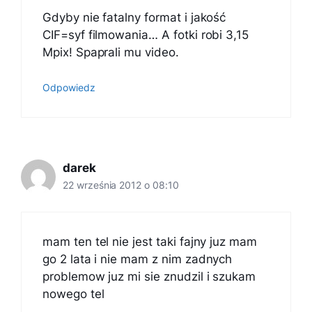
Gdyby nie fatalny format i jakość
CIF=syf filmowania… A fotki robi 3,15
Mpix! Spaprali mu video.
Odpowiedz
darek
22 września 2012 o 08:10
mam ten tel nie jest taki fajny juz mam
go 2 lata i nie mam z nim zadnych
problemow juz mi sie znudzil i szukam
nowego tel