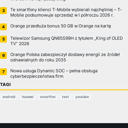
Te smartfony klienci T-Mobile wybierali najchętniej – T-
Mobile podsumowuje sprzedaż w I półroczu 2026 r.
Orange przedłuża bonus 50 GB w Orange na kartę
Telewizor Samsung QN65S99H z tytułem „King of OLED
TV” 2026
Orange Polska zabezpieczył dostawy energii ze źródeł
odnawialnych do roku 2035
Nowa usługa Dynamic SOC – pełna obsługa
cyberbezpieczeństwa firm
TAGI
android
huawei
smartfon
test
youtube