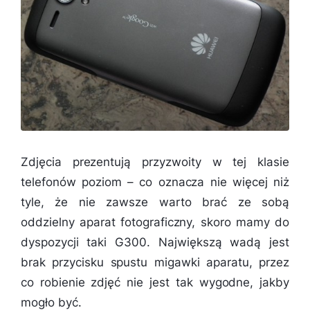
Zdjęcia prezentują przyzwoity w tej klasie
telefonów poziom – co oznacza nie więcej niż
tyle, że nie zawsze warto brać ze sobą
oddzielny aparat fotograficzny, skoro mamy do
dyspozycji taki G300. Największą wadą jest
brak przycisku spustu migawki aparatu, przez
co robienie zdjęć nie jest tak wygodne, jakby
mogło być.