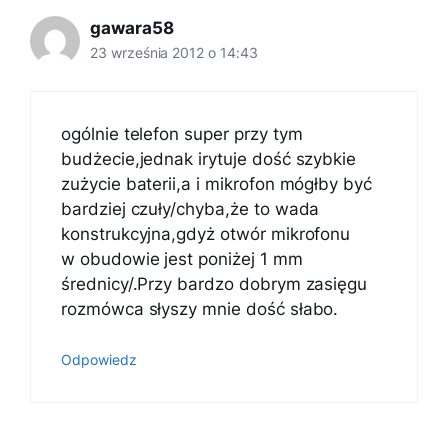
gawara58
23 września 2012 o 14:43
ogólnie telefon super przy tym
budżecie,jednak irytuje dość szybkie
zużycie baterii,a i mikrofon mógłby być
bardziej czuły/chyba,że to wada
konstrukcyjna,gdyż otwór mikrofonu
w obudowie jest poniżej 1 mm
średnicy/.Przy bardzo dobrym zasięgu
rozmówca słyszy mnie dość słabo.
Odpowiedz