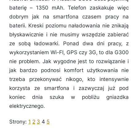
baterię – 1350 mAh. Telefon zaskakuje więc
dobrym jak na smartfona czasem pracy na
baterii. Kreski poziomu naładowania nie znikają
błyskawicznie i nie musimy wszędzie zabierać
ze sobą ładowarki. Ponad dwa dni pracy, z
wykorzystaniem Wi-FI, GPS czy 3G, to dla G300
nie problem. Jak wygodne jest to rozwiązanie i
jak bardzo podnosi komfort użytkowania nie
trzeba przekonywać nikogo, kto intensywnie
korzysta ze smartfona i zazwyczaj już pod
koniec dnia szuka w pobliżu gniazdka
elektrycznego.
Strony:
1
2
3
4
5