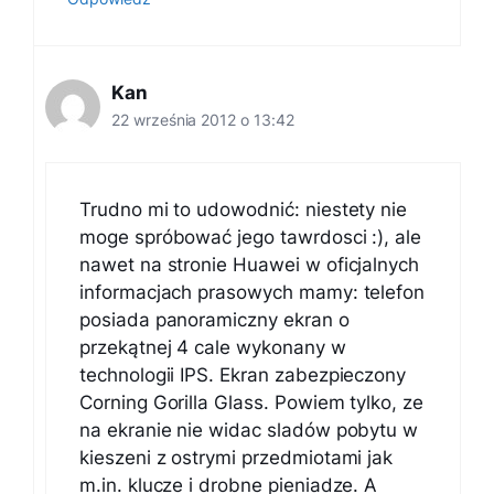
Kan
22 września 2012 o 13:42
Trudno mi to udowodnić: niestety nie
moge spróbować jego tawrdosci :), ale
nawet na stronie Huawei w oficjalnych
informacjach prasowych mamy: telefon
posiada panoramiczny ekran o
przekątnej 4 cale wykonany w
technologii IPS. Ekran zabezpieczony
Corning Gorilla Glass. Powiem tylko, ze
na ekranie nie widac sladów pobytu w
kieszeni z ostrymi przedmiotami jak
m.in. klucze i drobne pieniadze. A