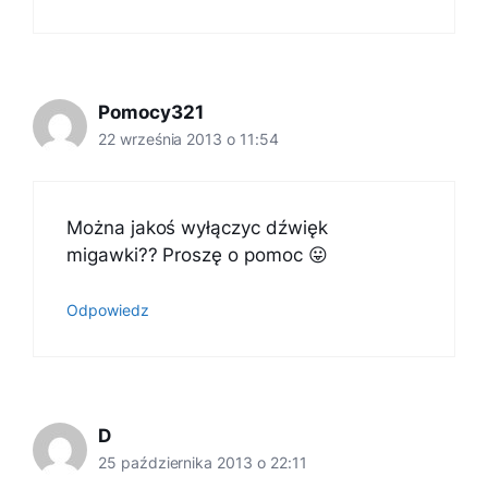
Pomocy321
22 września 2013 o 11:54
Można jakoś wyłączyc dźwięk
migawki?? Proszę o pomoc 😛
Odpowiedz
D
25 października 2013 o 22:11