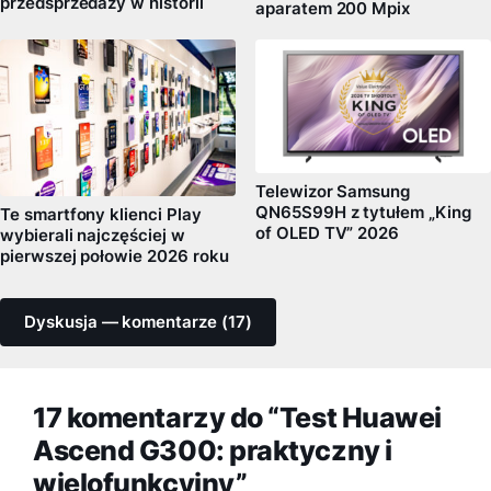
przedsprzedaży w historii
aparatem 200 Mpix
Telewizor Samsung
QN65S99H z tytułem „King
Te smartfony klienci Play
of OLED TV” 2026
wybierali najczęściej w
pierwszej połowie 2026 roku
Dyskusja — komentarze (17)
17 komentarzy do “Test Huawei
Ascend G300: praktyczny i
wielofunkcyjny”