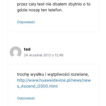
przez caly test nie dbałem zbytnio o to
gdzie noszę ten telefon.
Odpowiedz
ted
24 września 2012 o 12:46
trochę wysiłku i wątpliwości rozwiane,
http://www.huaweidevice.pl/news/new
s_Ascend_G300.html
Odpowiedz