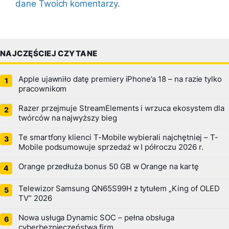
dane Twoich komentarzy.
NAJCZĘŚCIEJ CZYTANE
Apple ujawniło datę premiery iPhone’a 18 – na razie tylko
pracownikom
Razer przejmuje StreamElements i wrzuca ekosystem dla
twórców na najwyższy bieg
Te smartfony klienci T-Mobile wybierali najchętniej – T-
Mobile podsumowuje sprzedaż w I półroczu 2026 r.
Orange przedłuża bonus 50 GB w Orange na kartę
Telewizor Samsung QN65S99H z tytułem „King of OLED
TV” 2026
Nowa usługa Dynamic SOC – pełna obsługa
cyberbezpieczeństwa firm