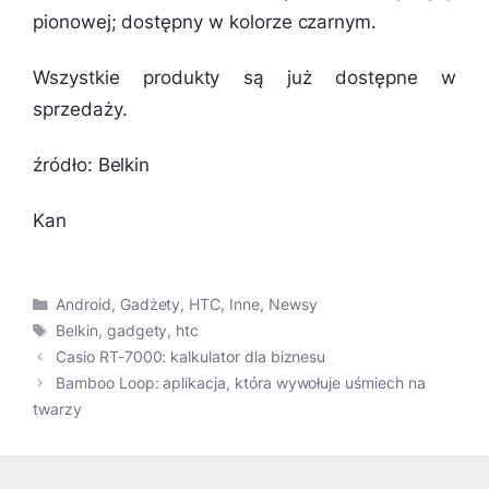
pionowej; dostępny w kolorze czarnym.
Wszystkie produkty są już dostępne w
sprzedaży.
źródło: Belkin
Kan
Kategorie
Android
,
Gadżety
,
HTC
,
Inne
,
Newsy
Tagi
Belkin
,
gadgety
,
htc
Casio RT-7000: kalkulator dla biznesu
Bamboo Loop: aplikacja, która wywołuje uśmiech na
twarzy