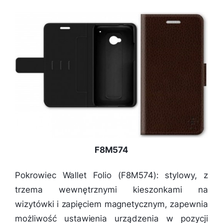
F8M574
Pokrowiec Wallet Folio (F8M574): stylowy, z
trzema wewnętrznymi kieszonkami na
wizytówki i zapięciem magnetycznym, zapewnia
możliwość ustawienia urządzenia w pozycji