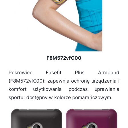
F8M572vfC00
Pokrowiec Easefit Plus Armband
(F8M572vfC00): zapewnia ochronę urządzenia i
komfort użytkowania podczas uprawiania
sportu; dostępny w kolorze pomarańczowym.