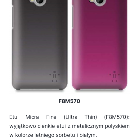
F8M570
Etui Micra Fine (Ultra Thin) (F8M570):
wyjątkowo cienkie etui z metalicznym połyskiem
w kolorze letniego sorbetu i białym.