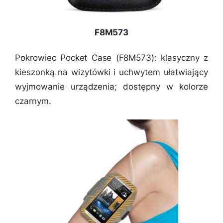
F8M573
Pokrowiec Pocket Case (F8M573): klasyczny z
kieszonką na wizytówki i uchwytem ułatwiający
wyjmowanie urządzenia; dostępny w kolorze
czarnym.