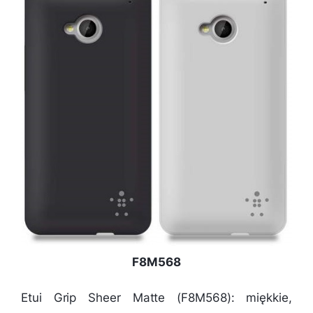
F8M568
Etui Grip Sheer Matte (F8M568): miękkie,