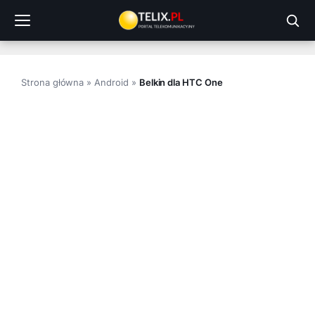
Przejdź
do
treści
Strona główna
»
Android
»
Belkin dla HTC One