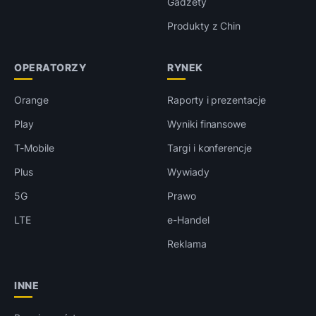
Gadżety
Produkty z Chin
OPERATORZY
RYNEK
Orange
Raporty i prezentacje
Play
Wyniki finansowe
T-Mobile
Targi i konferencje
Plus
Wywiady
5G
Prawo
LTE
e-Handel
Reklama
INNE