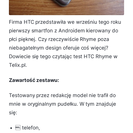
Firma HTC przedstawiła we wrześniu tego roku
pierwszy smartfon z Androidem kierowany do
płci pięknej. Czy rzeczywiście Rhyme poza
niebagatelnym design oferuje coś więcej?
Dowiecie się tego czytając test HTC Rhyme w
Telix.pl.
Zawartość zestawu:
Testowany przez redakcję model nie trafił do
mnie w oryginalnym pudełku. W tym znajduje
się:

telefon,