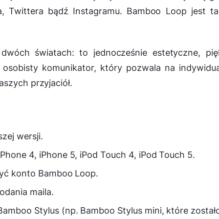
 Twittera bądź Instagramu. Bamboo Loop jest ta
wóch światach: to jednocześnie estetyczne, pię
z osobisty komunikator, który pozwala na indywidu
szych przyjaciół.
ej wersji.
Phone 4, iPhone 5, iPod Touch 4, iPod Touch 5.
rzyć konto Bamboo Loop.
odania maila.
amboo Stylus (np. Bamboo Stylus mini, które został