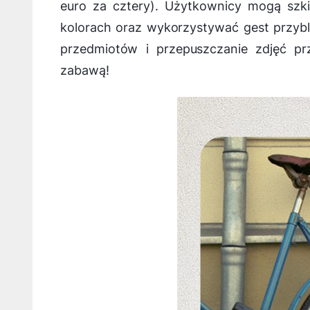
euro za cztery). Użytkownicy mogą sz
kolorach oraz wykorzystywać gest przybli
przedmiotów i przepuszczanie zdjęć p
zabawą!