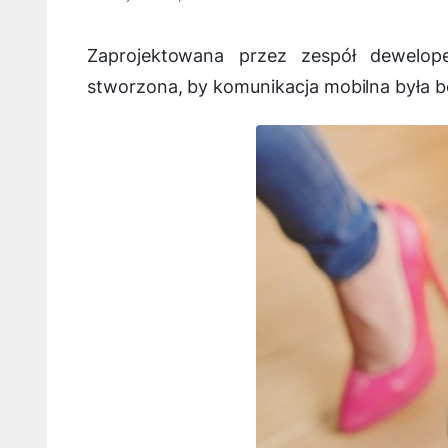
Zaprojektowana przez zespół dewelo
stworzona, by komunikacja mobilna była bo