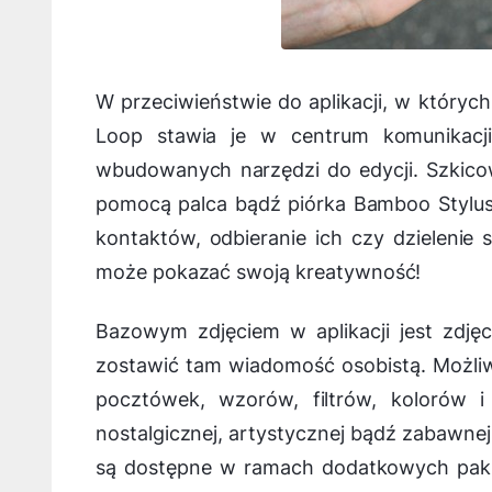
W przeciwieństwie do aplikacji, w któryc
Loop stawia je w centrum komunikac
wbudowanych narzędzi do edycji. Szkico
pomocą palca bądź piórka Bamboo Stylus 
kontaktów, odbieranie ich czy dzieleni
może pokazać swoją kreatywność!
Bazowym zdjęciem w aplikacji jest zdjęc
zostawić tam wiadomość osobistą. Możliw
pocztówek, wzorów, filtrów, kolorów i
nostalgicznej, artystycznej bądź zabawnej
są dostępne w ramach dodatkowych pakie