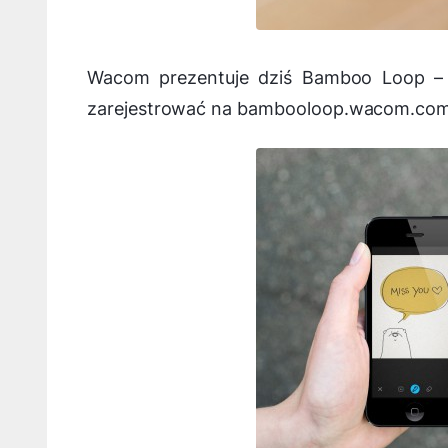
Wacom prezentuje dziś Bamboo Loop – n
zarejestrować na bambooloop.wacom.com