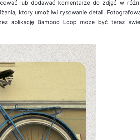
kicować lub dodawać komentarze do zdjęć w różn
żania, który umożliwi rysowanie detali. Fotografow
rzez aplikację Bamboo Loop może być teraz świe