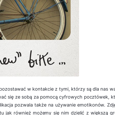
ozostawać w kontakcie z tymi, którzy są dla nas w
ać się ze sobą za pomocą cyfrowych pocztówek, k
ikacja pozwala także na używanie emotikonów. Zdj
 jak również możemy się nim dzielić z większą g