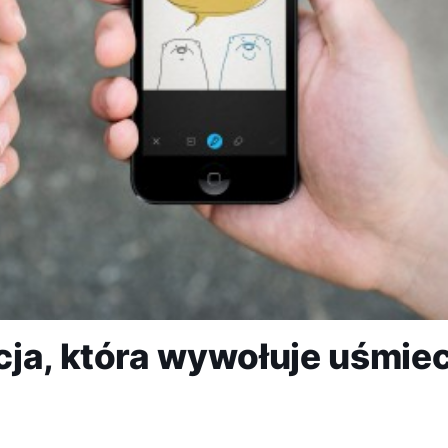
cja, która wywołuje uśmie