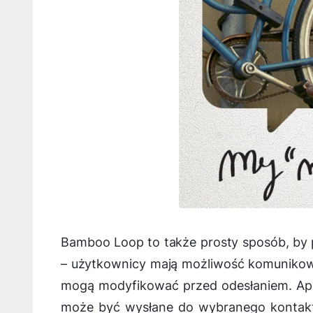
Bamboo Loop to także prosty sposób, by p
– użytkownicy mają możliwość komunikow
mogą modyfikować przed odesłaniem. Apl
może być wysłane do wybranego kontaktu