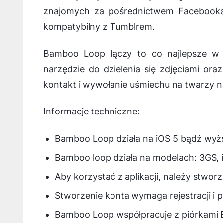
znajomych za pośrednictwem Facebooka,
kompatybilny z Tumblrem.
Bamboo Loop łączy to co najlepsze w d
narzędzie do dzielenia się zdjęciami ora
kontakt i wywołanie uśmiechu na twarzy na
Informacje techniczne:
Bamboo Loop działa na iOS 5 bądź wyższ
Bamboo loop działa na modelach: 3GS, i
Aby korzystać z aplikacji, należy stwo
Stworzenie konta wymaga rejestracji i p
Bamboo Loop współpracuje z piórkami B