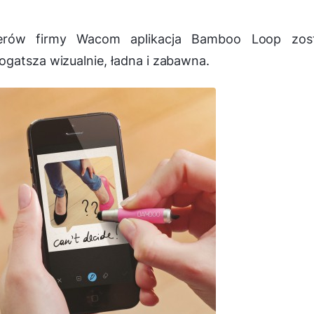
perów firmy Wacom aplikacja Bamboo Loop zost
gatsza wizualnie, ładna i zabawna.