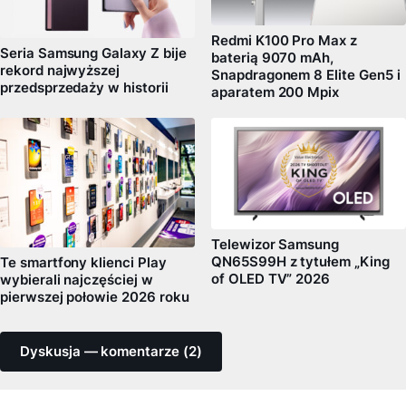
Redmi K100 Pro Max z
Seria Samsung Galaxy Z bije
baterią 9070 mAh,
rekord najwyższej
Snapdragonem 8 Elite Gen5 i
przedsprzedaży w historii
aparatem 200 Mpix
Telewizor Samsung
QN65S99H z tytułem „King
Te smartfony klienci Play
of OLED TV” 2026
wybierali najczęściej w
pierwszej połowie 2026 roku
Dyskusja — komentarze (2)