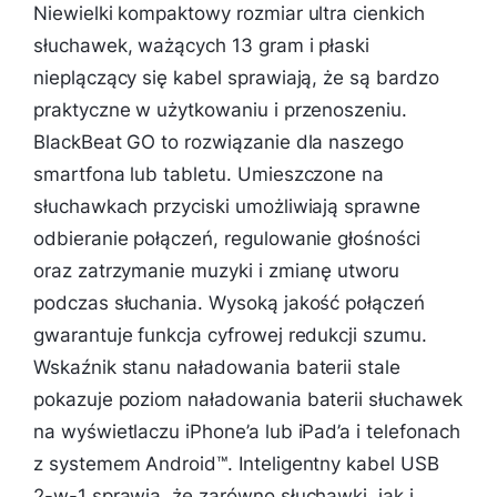
Niewielki kompaktowy rozmiar ultra cienkich
słuchawek, ważących 13 gram i płaski
nieplączący się kabel sprawiają, że są bardzo
praktyczne w użytkowaniu i przenoszeniu.
BlackBeat GO to rozwiązanie dla naszego
smartfona lub tabletu. Umieszczone na
słuchawkach przyciski umożliwiają sprawne
odbieranie połączeń, regulowanie głośności
oraz zatrzymanie muzyki i zmianę utworu
podczas słuchania. Wysoką jakość połączeń
gwarantuje funkcja cyfrowej redukcji szumu.
Wskaźnik stanu naładowania baterii stale
pokazuje poziom naładowania baterii słuchawek
na wyświetlaczu iPhone’a lub iPad’a i telefonach
z systemem Android™. Inteligentny kabel USB
2-w-1 sprawia, że zarówno słuchawki, jak i