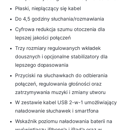
Płaski, nieplączący się kabel
Do 4,5 godziny słuchania/rozmawiania
Cyfrowa redukcja szumu otoczenia dla
lepszej jakości połączeń
Trzy rozmiary regulowanych wkładek
dousznych i opcjonalne stabilizatory dla
lepszego dopasowania
Przyciski na słuchawkach do odbierania
połączeń, regulowania głośności oraz
zatrzymywania muzyki i zmiany utworu
W zestawie kabel USB 2-w-1 umożliwiający
naładowanie słuchawek i smartfona
Wskaźnik poziomu naładowania baterii na
wyświetlaczu iPhone’a i iPad’a oraz w