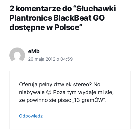
2 komentarze do “Słuchawki
Plantronics BlackBeat GO
dostępne w Polsce”
eMb
26 maja 2012 o 04:59
Oferuja pelny dzwiek stereo? No
niebywale 😉 Poza tym wydaje mi sie,
ze powinno sie pisac „13 gramÓW”.
Odpowiedz