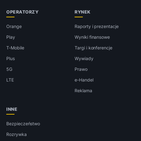
OPERATORZY
RYNEK
Orange
Raporty i prezentacje
Play
Wyniki finansowe
T-Mobile
Targi i konferencje
Plus
Wywiady
5G
Prawo
LTE
e-Handel
Reklama
INNE
Bezpieczeństwo
Rozrywka