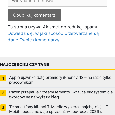
internetowa
Ta strona używa Akismet do redukcji spamu.
Dowiedz się, w jaki sposób przetwarzane są
dane Twoich komentarzy.
NAJCZĘŚCIEJ CZYTANE
Apple ujawniło datę premiery iPhone’a 18 – na razie tylko
pracownikom
Razer przejmuje StreamElements i wrzuca ekosystem dla
twórców na najwyższy bieg
Te smartfony klienci T-Mobile wybierali najchętniej – T-
Mobile podsumowuje sprzedaż w I półroczu 2026 r.