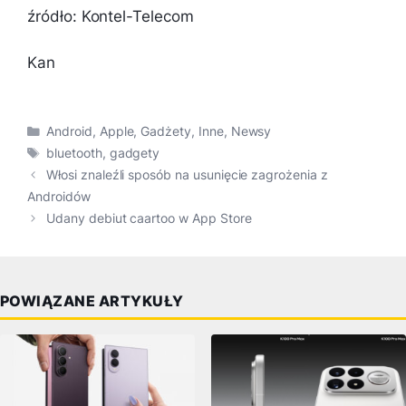
źródło: Kontel-Telecom
Kan
Kategorie
Android
,
Apple
,
Gadżety
,
Inne
,
Newsy
Tagi
bluetooth
,
gadgety
Włosi znaleźli sposób na usunięcie zagrożenia z
Androidów
Udany debiut caartoo w App Store
POWIĄZANE ARTYKUŁY