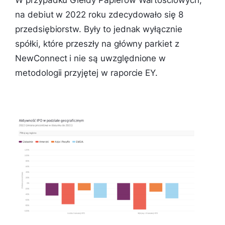
W przypadku Giełdy Papierów Wartościowych,
na debiut w 2022 roku zdecydowało się 8
przedsiębiorstw. Były to jednak wyłącznie
spółki, które przeszły na główny parkiet z
NewConnect i nie są uwzględnione w
metodologii przyjętej w raporcie EY.