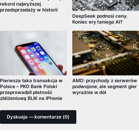
rekord najwyższej
przedsprzedaży w historii
DeepSeek podnosi ceny.
Koniec ery taniego AI?
Pierwsza taka transakcja w
AMD: przychody z serwerów
Polsce – PKO Bank Polski
podwojone, ale segment gier
przeprowadził płatność
wyraźnie w dół
zbliżeniową BLIK na iPhonie
Dyskusja — komentarze (0)