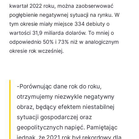
kwartał 2022 roku, można zaobserwować
pogłębienie negatywnej sytuacji na rynku. W
tym okresie miały miejsce 334 debiuty o
wartości 31,9 miliarda dolarów. To mniej o
odpowiednio 50% i 73% niż w analogicznym
okresie rok wcześniej.
-Porównując dane rok do roku,
otrzymujemy niezwykle negatywny
obraz, będący efektem niestabilnej
sytuacji gospodarczej oraz
geopolitycznych napięć. Pamiętając
jednak, że 2021 rok był rekordowy dla