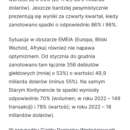
dolarów). Jeszcze bardziej pesymistycznie
prezentują się wyniki za czwarty kwartał, kiedy
zanotowano spadki o odpowiednio 86% i 96%.
Sytuacja w obszarze EMEIA (Europa, Bliski
Wschód, Afryka) również nie napawa
optymizmem. Od stycznia do grudnia
zanotowano tam łącznie 358 debiutów
giełdowych (mniej o 53%) o wartości 49,9
miliarda dolarów (minus 55%). Na samym
Starym Kontynencie te spadki wyniosły
odpowiednio 70% (wolumen; w roku 2022 – 149
transakcji) i 78% (wartość; w roku 2022 – 18
miliardów dolarów).