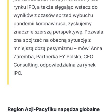
rynku IPO, a także sięgając wstecz do
wyników z czasów sprzed wybuchu
pandemii koronawirusa, zyskujemy
znacznie szerszą perspektywę. Pozwala
ona spojrzeć na obecną sytuację z
mniejszą dozą pesymizmu – mówi Anna
Zaremba, Partnerka EY Polska, CFO
Consulting, odpowiedzialna za rynek
IPO.
Region Azji-Pacyfiku napędza globalne