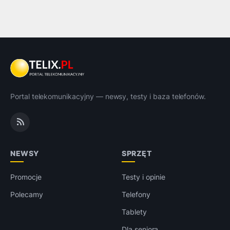
Portal telekomunikacyjny — newsy, testy i baza telefonów.
NEWSY
SPRZĘT
Promocje
Testy i opinie
Polecamy
Telefony
Tablety
Dla seniora