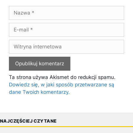
Nazwa
E-
mail
Witryna
internetowa
Ta strona używa Akismet do redukcji spamu.
Dowiedz się, w jaki sposób przetwarzane są
dane Twoich komentarzy.
NAJCZĘŚCIEJ CZYTANE