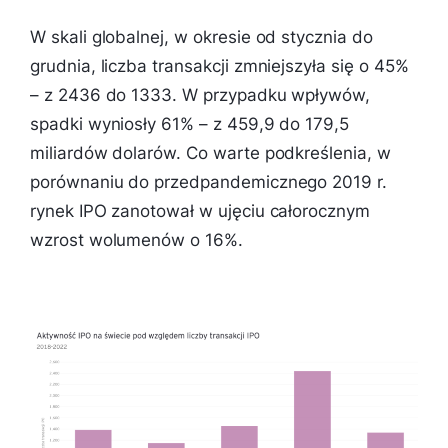
W skali globalnej, w okresie od stycznia do
grudnia, liczba transakcji zmniejszyła się o 45%
– z 2436 do 1333. W przypadku wpływów,
spadki wyniosły 61% – z 459,9 do 179,5
miliardów dolarów. Co warte podkreślenia, w
porównaniu do przedpandemicznego 2019 r.
rynek IPO zanotował w ujęciu całorocznym
wzrost wolumenów o 16%.