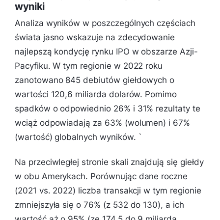
wyniki
Analiza wyników w poszczególnych częściach
świata jasno wskazuje na zdecydowanie
najlepszą kondycję rynku IPO w obszarze Azji-
Pacyfiku. W tym regionie w 2022 roku
zanotowano 845 debiutów giełdowych o
wartości 120,6 miliarda dolarów. Pomimo
spadków o odpowiednio 26% i 31% rezultaty te
wciąż odpowiadają za 63% (wolumen) i 67%
(wartość) globalnych wyników. `
Na przeciwległej stronie skali znajdują się giełdy
w obu Amerykach. Porównując dane roczne
(2021 vs. 2022) liczba transakcji w tym regionie
zmniejszyła się o 76% (z 532 do 130), a ich
wartość aż o 95% (ze 174,5 do 9 miliarda