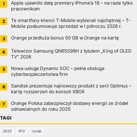
Apple ujawniło datę premiery iPhone’a 18 – na razie tylko
pracownikom
Te smartfony klienci T-Mobile wybierali najchętniej – T-
Mobile podsumowuje sprzedaż w I półroczu 2026 r.
Orange przedłuża bonus 50 GB w Orange na kartę
Telewizor Samsung QN65S99H z tytułem „King of OLED
TV” 2026
Nowa usługa Dynamic SOC – pełna obsługa
cyberbezpieczeństwa firm
Sandisk prezentuje najnowszy produkt z serii Optimus –
kartę rozszerzeń do konsoli XBOX
Orange Polska zabezpieczył dostawy energii ze źródeł
odnawialnych do roku 2035
TAGI
2022
IPO
rynek