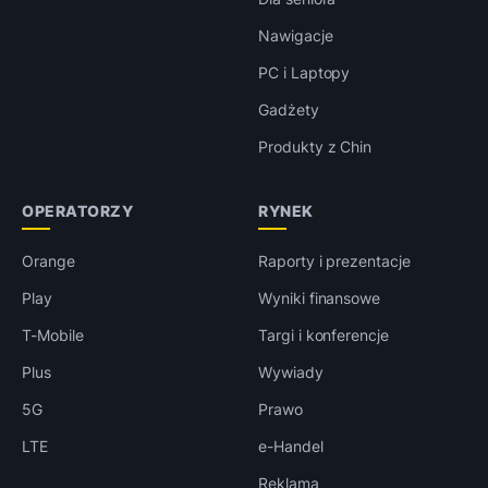
Nawigacje
PC i Laptopy
Gadżety
Produkty z Chin
OPERATORZY
RYNEK
Orange
Raporty i prezentacje
Play
Wyniki finansowe
T-Mobile
Targi i konferencje
Plus
Wywiady
5G
Prawo
LTE
e-Handel
Reklama