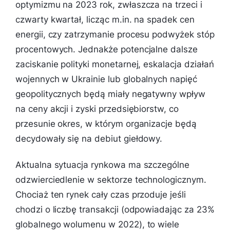
optymizmu na 2023 rok, zwłaszcza na trzeci i
czwarty kwartał, licząc m.in. na spadek cen
energii, czy zatrzymanie procesu podwyżek stóp
procentowych. Jednakże potencjalne dalsze
zaciskanie polityki monetarnej, eskalacja działań
wojennych w Ukrainie lub globalnych napięć
geopolitycznych będą miały negatywny wpływ
na ceny akcji i zyski przedsiębiorstw, co
przesunie okres, w którym organizacje będą
decydowały się na debiut giełdowy.
Aktualna sytuacja rynkowa ma szczególne
odzwierciedlenie w sektorze technologicznym.
Chociaż ten rynek cały czas przoduje jeśli
chodzi o liczbę transakcji (odpowiadając za 23%
globalnego wolumenu w 2022), to wiele