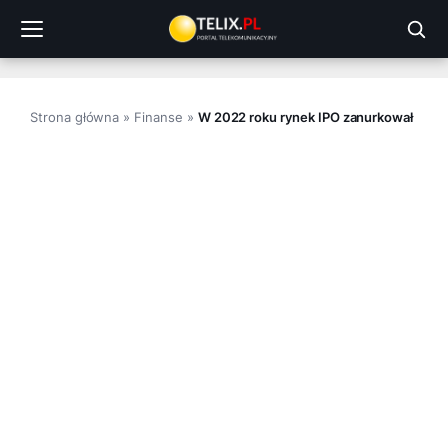
Przejdź
do
treści
Strona główna
»
Finanse
»
W 2022 roku rynek IPO zanurkował