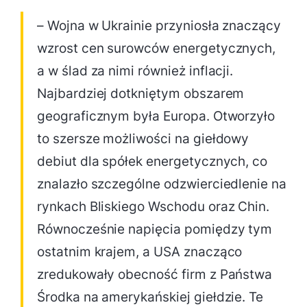
– Wojna w Ukrainie przyniosła znaczący
wzrost cen surowców energetycznych,
a w ślad za nimi również inflacji.
Najbardziej dotkniętym obszarem
geograficznym była Europa. Otworzyło
to szersze możliwości na giełdowy
debiut dla spółek energetycznych, co
znalazło szczególne odzwierciedlenie na
rynkach Bliskiego Wschodu oraz Chin.
Równocześnie napięcia pomiędzy tym
ostatnim krajem, a USA znacząco
zredukowały obecność firm z Państwa
Środka na amerykańskiej giełdzie. Te