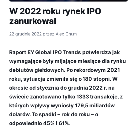
W 2022 roku rynek IPO
zanurkował
22 grudnia 2022
przez
Alex Chum
Raport EY Global IPO Trends potwierdza jak
wymagające były mijające miesiące dla rynku
debiutów giełdowych. Po rekordowym 2021
roku, sytuacja zmieniła się o 180 stopni. W
okresie od stycznia do grudnia 2022 r. na
świecie zanotowano tylko 1333 transakcje, z
których wpływy wyniosły 179,5 miliardów
dolarów. To spadki – rok do roku – o
odpowiednio 45% i 61%.