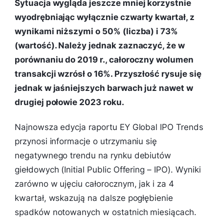
Sytuacja wygląda jeszcze mniej korzystnie
wyodrębniając wyłącznie czwarty kwartał, z
wynikami niższymi o 50% (liczba) i 73%
(wartość). Należy jednak zaznaczyć, że w
porównaniu do 2019 r., całoroczny wolumen
transakcji wzrósł o 16%. Przyszłość rysuje się
jednak w jaśniejszych barwach już nawet w
drugiej połowie 2023 roku.
Najnowsza edycja raportu EY Global IPO Trends
przynosi informacje o utrzymaniu się
negatywnego trendu na rynku debiutów
giełdowych (Initial Public Offering – IPO). Wyniki
zarówno w ujęciu całorocznym, jak i za 4
kwartał, wskazują na dalsze pogłębienie
spadków notowanych w ostatnich miesiącach.