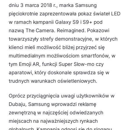
dniu 3 marca 2018 r., marka Samsung
pięciokrotnie zaprezentowała pokaz świateł LED
w ramach kampanii Galaxy S9 i S9+ pod
nazwą
The Camera. Reimagined.
Pokazowi
towarzyszyły strefy demonstracyjne, w których
klienci mieli możliwość bliżej przyjrzeć się
multimedialnym możliwościom smartfonów, w
tym Emoji AR, funkcji Super Slow-mo czy
aparatowi, który doskonale sprawdza się w
trudnych warunkach oświetleniowych.
Oprócz przyciągnięcia uwagi użytkowników w
Dubaju, Samsung wprowadzi reklamę
zewnętrzną w najczęściej odwiedzanych
miejscach na najważniejszych rynkach
globalnych. Kampania odnosi się do sloganu