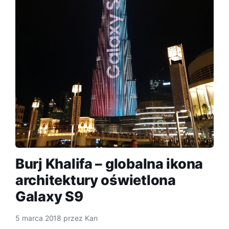
Burj Khalifa – globalna ikona
architektury oświetlona
Galaxy S9
5 marca 2018
przez
Kan