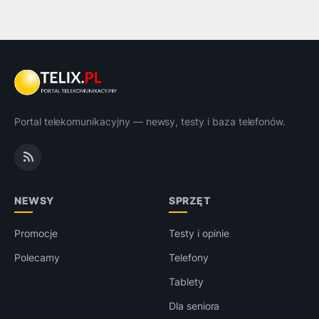
Portal telekomunikacyjny — newsy, testy i baza telefonów.
NEWSY
SPRZĘT
Promocje
Testy i opinie
Polecamy
Telefony
Tablety
Dla seniora