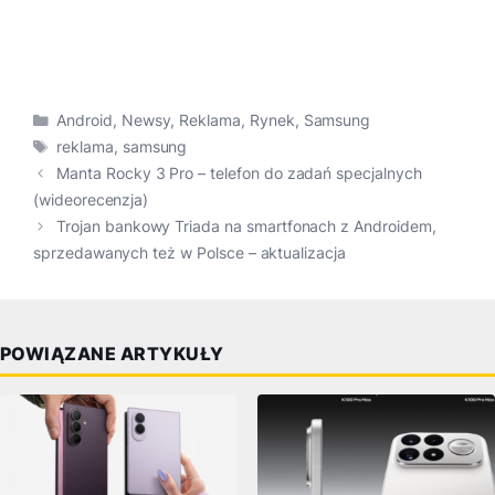
Kategorie
Android
,
Newsy
,
Reklama
,
Rynek
,
Samsung
Tagi
reklama
,
samsung
Manta Rocky 3 Pro – telefon do zadań specjalnych
(wideorecenzja)
Trojan bankowy Triada na smartfonach z Androidem,
sprzedawanych też w Polsce – aktualizacja
POWIĄZANE ARTYKUŁY