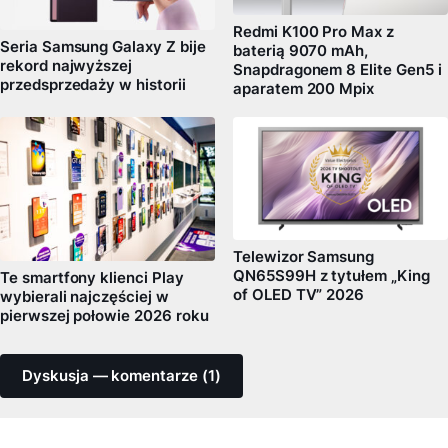
Redmi K100 Pro Max z
Seria Samsung Galaxy Z bije
baterią 9070 mAh,
rekord najwyższej
Snapdragonem 8 Elite Gen5 i
przedsprzedaży w historii
aparatem 200 Mpix
Telewizor Samsung
QN65S99H z tytułem „King
Te smartfony klienci Play
of OLED TV” 2026
wybierali najczęściej w
pierwszej połowie 2026 roku
Dyskusja — komentarze (1)