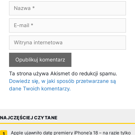
Nazwa
E-
mail
Witryna
internetowa
Ta strona używa Akismet do redukcji spamu.
Dowiedz się, w jaki sposób przetwarzane są
dane Twoich komentarzy.
NAJCZĘŚCIEJ CZYTANE
Apple ujawniło datę premiery iPhone’a 18 – na razie tylko