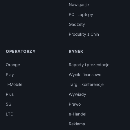
Nawigacje
PC i Laptopy
Gadżety
Produkty z Chin
OPERATORZY
RYNEK
Orange
Raporty i prezentacje
Play
Wyniki finansowe
T-Mobile
Targi i konferencje
Plus
Wywiady
5G
Prawo
LTE
e-Handel
Reklama