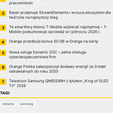
pracownikom
Razer przejmuje StreamElements i wrzuca ekosystem dla
twórców na najwyższy bieg
Te smartfony klienci T-Mobile wybierali najchętniej – T-
Mobile podsumowuje sprzedaż w I półroczu 2026 r.
Orange przedłuża bonus 50 GB w Orange na kartę
Nowa usługa Dynamic SOC – pełna obsługa
cyberbezpieczeństwa firm
Orange Polska zabezpieczył dostawy energii ze źródeł
odnawialnych do roku 2035
Telewizor Samsung QN65S99H z tytułem „King of OLED
TV” 2026
TAGI
reklama
samsung