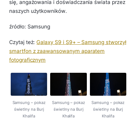
się, angażowania i doświadczania świata przez
naszych użytkowników
.
źródło: Samsung
Czytaj też:
Galaxy S9 i S9+ – Samsung stworzył
smartfon z zaawansowanym aparatem
fotograficznym
Samsung – pokaz
Samsung – pokaz
Samsung – pokaz
świetlny na Burj
świetlny na Burj
świetlny na Burj
Khalifa
Khalifa
Khalifa