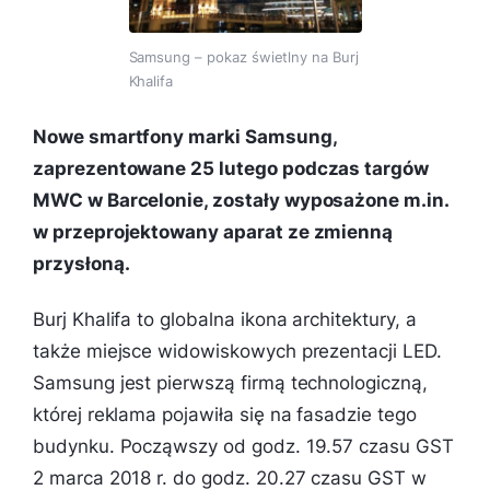
Samsung – pokaz świetlny na Burj
Khalifa
Nowe smartfony marki Samsung,
zaprezentowane 25 lutego podczas targów
MWC w Barcelonie, zostały wyposażone m.in.
w przeprojektowany aparat ze zmienną
przysłoną.
Burj Khalifa to globalna ikona architektury, a
także miejsce widowiskowych prezentacji LED.
Samsung jest pierwszą firmą technologiczną,
której reklama pojawiła się na fasadzie tego
budynku. Począwszy od godz. 19.57 czasu GST
2 marca 2018 r. do godz. 20.27 czasu GST w