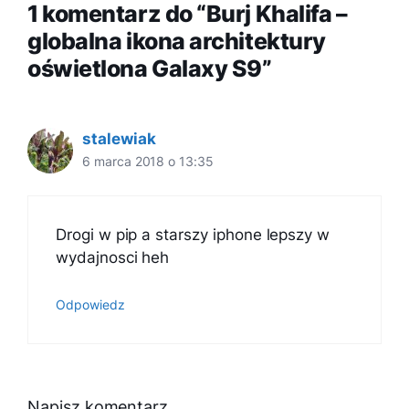
1 komentarz do “Burj Khalifa –
globalna ikona architektury
oświetlona Galaxy S9”
stalewiak
6 marca 2018 o 13:35
Drogi w pip a starszy iphone lepszy w
wydajnosci heh
Odpowiedz
Napisz komentarz