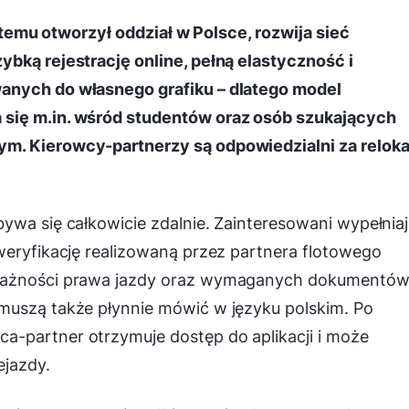
y temu otworzył oddział w Polsce, rozwija sieć
bką rejestrację online, pełną elastyczność i
anych do własnego grafiku – dlatego model
się m.in. wśród studentów oraz osób szukających
m. Kierowcy-partnerzy są odpowiedzialni za reloka
ywa się całkowicie zdalnie. Zainteresowani wypełnia
weryfikację realizowaną przez partnera flotowego
 ważności prawa jazdy oraz wymaganych dokumentów
muszą także płynnie mówić w języku polskim. Po
-partner otrzymuje dostęp do aplikacji i może
ejazdy.