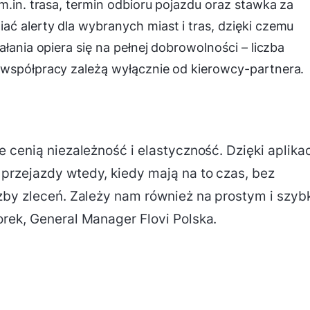
m.in. trasa, termin odbioru pojazdu oraz stawka za
ć alerty dla wybranych miast i tras, dzięki czemu
łania opiera się na pełnej dobrowolności – liczba
 współpracy zależą wyłącznie od kierowcy-partnera.
 cenią niezależność i elastyczność. Dzięki aplikac
przejazdy wtedy, kiedy mają na to czas, bez
zby zleceń. Zależy nam również na prostym i szyb
rek, General Manager Flovi Polska.