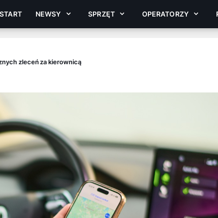
START
NEWSY
SPRZĘT
OPERATORZY
cznych zleceń za kierownicą