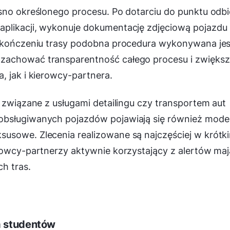
sno określonego procesu. Po dotarciu do punktu odbi
aplikacji, wykonuje dokumentację zdjęciową pojazdu
zakończeniu trasy podobna procedura wykonywana je
zachować transparentność całego procesu i zwięks
, jak i kierowcy-partnera.
w związane z usługami detailingu czy transportem aut
obsługiwanych pojazdów pojawiają się również mode
usowe. Zlecenia realizowane są najczęściej w krótk
rowcy-partnerzy aktywnie korzystający z alertów maj
h tras.
a studentów