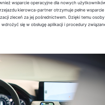
również wsparcie operacyjne dla nowych użytkownikó
przejazdu kierowca-partner otrzymuje pełne wsparcie
lizacji zleceń za jej pośrednictwem. Dzięki temu osoby
wdrożyć się w obsługę aplikacji i procedury związan