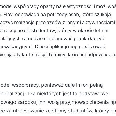
model współpracy oparty na elastyczności i możliwoś
 Flovi odpowiada na potrzeby osób, które szukają
ączyć realizację przejazdów z innymi aktywnościami
trakcyjne dla studentów, którzy w okresie letnim
lających samodzielnie planować grafik i łączyć
wakacyjnymi. Dzięki aplikacji mogą realizować
erając tylko te trasy i terminy, które im odpowiadają
model współpracy, ponieważ daje im on pełną
 realizacji. Dla niektórych jest to podstawowe
owego zarobku, inni wolą przyjmować zlecenia np
ce zainteresowanie ze strony studentów, którzy c