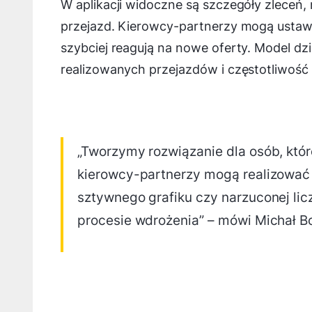
W aplikacji widoczne są szczegóły zleceń, 
przejazd. Kierowcy-partnerzy mogą ustawia
szybciej reagują na nowe oferty. Model dzia
realizowanych przejazdów i częstotliwość
„Tworzymy rozwiązanie dla osób, które
kierowcy-partnerzy mogą realizować 
sztywnego grafiku czy narzuconej lic
procesie wdrożenia” – mówi Michał Bo