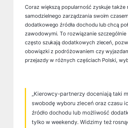
Coraz większą popularność zyskuje także 
samodzielnego zarządzania swoim czasem.
dodatkowego źródła dochodu lub chcą poł
zawodowymi. To rozwiązanie szczególnie a
często szukają dodatkowych zleceń, pozwa
obowiązki z podróżowaniem czy wyjazdami 
przejazdy w różnych częściach Polski, wybi
„Kierowcy-partnerzy doceniają taki 
swobodę wyboru zleceń oraz czasu ich
źródło dochodu lub możliwość dodatk
tylko w weekendy. Widzimy też rosną