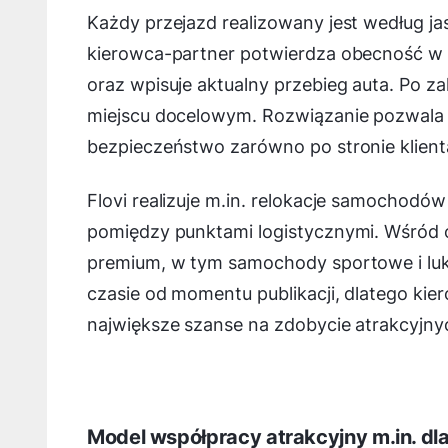
Każdy przejazd realizowany jest według ja
kierowca-partner potwierdza obecność w 
oraz wpisuje aktualny przebieg auta. Po 
miejscu docelowym. Rozwiązanie pozwala 
bezpieczeństwo zarówno po stronie klienta
Flovi realizuje m.in. relokacje samochodó
pomiędzy punktami logistycznymi. Wśród 
premium, w tym samochody sportowe i luks
czasie od momentu publikacji, dlatego kie
największe szanse na zdobycie atrakcyjnyc
Model współpracy atrakcyjny m.in. dl