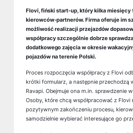
Flovi, fiński start-up, który kilka miesięc
kierowców-partnerów. Firma oferuje im szy
możliwość realizacji przejazdów dopasow
współpracy szczególnie dobrze sprawdza 
dodatkowego zajęcia w okresie wakacyjny
pojazdów na terenie Polski.
Proces rozpoczęcia współpracy z Flovi odb
krótki formularz, a następnie przechodzą 
Ravapi. Obejmuje ona m.in. sprawdzenie
Osoby, które chcą współpracować z Flovi 
pozytywnym zakończeniu procesu, kierowca
samodzielnie wybierać interesujące go prz