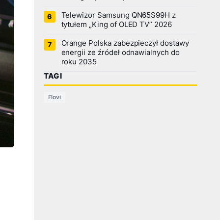
Telewizor Samsung QN65S99H z
tytułem „King of OLED TV” 2026
Orange Polska zabezpieczył dostawy
energii ze źródeł odnawialnych do
roku 2035
TAGI
Flovi