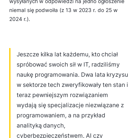
wysyłanych w odpowiedzi na jedno ogłoszenie
niemal się podwoiła (z 13 w 2023 r. do 25 w
2024 r.).
Jeszcze kilka lat każdemu, kto chciał
spróbować swoich sił w IT, radziliśmy
naukę programowania. Dwa lata kryzysu
w sektorze tech zweryfikowały ten stan i
teraz pewniejszym rozwiązaniem
wydają się specjalizacje niezwiązane z
programowaniem, a na przykład
analityką danych,
cyberbezpieczeństwem, AI czy