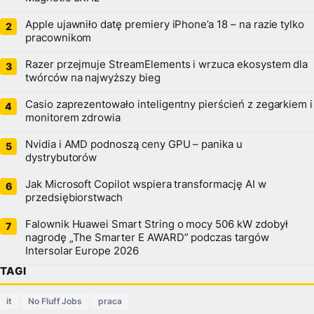
Apple ujawniło datę premiery iPhone’a 18 – na razie tylko
pracownikom
Razer przejmuje StreamElements i wrzuca ekosystem dla
twórców na najwyższy bieg
Casio zaprezentowało inteligentny pierścień z zegarkiem i
monitorem zdrowia
Nvidia i AMD podnoszą ceny GPU – panika u
dystrybutorów
Jak Microsoft Copilot wspiera transformację AI w
przedsiębiorstwach
Falownik Huawei Smart String o mocy 506 kW zdobył
nagrodę „The Smarter E AWARD” podczas targów
Intersolar Europe 2026
TAGI
it
No Fluff Jobs
praca