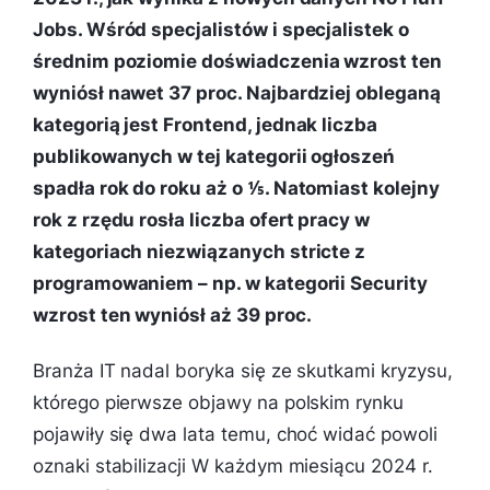
Jobs. Wśród specjalistów i specjalistek o
średnim poziomie doświadczenia wzrost ten
wyniósł nawet 37 proc. Najbardziej obleganą
kategorią jest Frontend, jednak liczba
publikowanych w tej kategorii ogłoszeń
spadła rok do roku aż o ⅕. Natomiast kolejny
rok z rzędu rosła liczba ofert pracy w
kategoriach niezwiązanych stricte z
programowaniem – np. w kategorii Security
wzrost ten wyniósł aż 39 proc.
Branża IT nadal boryka się ze skutkami kryzysu,
którego pierwsze objawy na polskim rynku
pojawiły się dwa lata temu, choć widać powoli
oznaki stabilizacji W każdym miesiącu 2024 r.