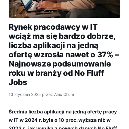
Rynek pracodawcy w IT
wciąż ma się bardzo dobrze,
liczba aplikacji na jedną
ofertę wzrosła nawet o 37% –
Najnowsze podsumowanie
roku w branży od No Fluff
Jobs
13 stycznia 2025
przez
Alex Chum
Średnia liczba aplikacji na jedną ofertę pracy
w IT w 2024 r. była o 10 proc. wyższa niż w
2023 r., jak wynika z nowych danych No Fluff