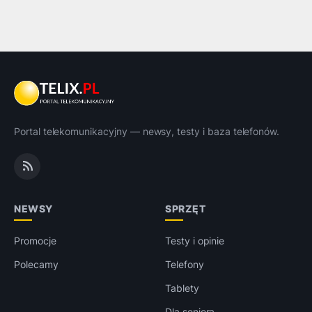
Portal telekomunikacyjny — newsy, testy i baza telefonów.
NEWSY
SPRZĘT
Promocje
Testy i opinie
Polecamy
Telefony
Tablety
Dla seniora