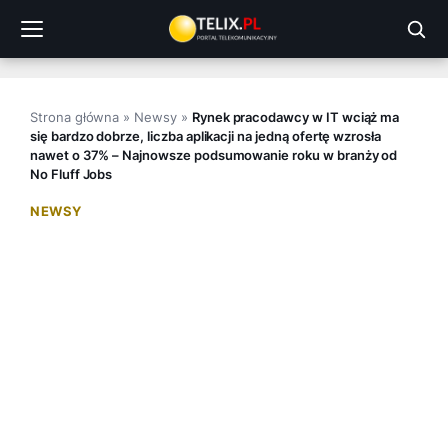
Przejdź
do
treści
Strona główna
»
Newsy
»
Rynek pracodawcy w IT wciąż ma
się bardzo dobrze, liczba aplikacji na jedną ofertę wzrosła
nawet o 37% – Najnowsze podsumowanie roku w branży od
No Fluff Jobs
NEWSY