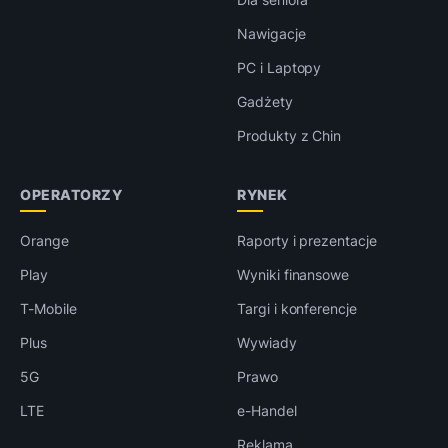
Nawigacje
PC i Laptopy
Gadżety
Produkty z Chin
OPERATORZY
RYNEK
Orange
Raporty i prezentacje
Play
Wyniki finansowe
T-Mobile
Targi i konferencje
Plus
Wywiady
5G
Prawo
LTE
e-Handel
Reklama