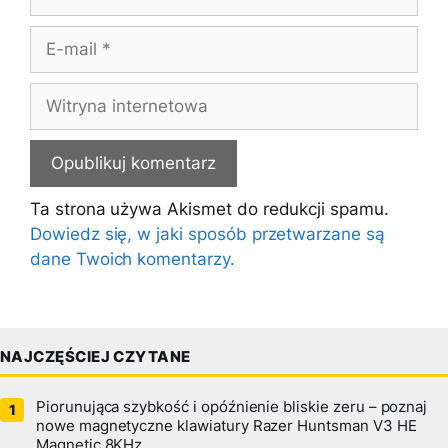
E-
mail
Witryna
internetowa
Ta strona używa Akismet do redukcji spamu.
Dowiedz się, w jaki sposób przetwarzane są
dane Twoich komentarzy.
NAJCZĘŚCIEJ CZYTANE
Piorunująca szybkość i opóźnienie bliskie zeru – poznaj
nowe magnetyczne klawiatury Razer Huntsman V3 HE
Magnetic 8KHz