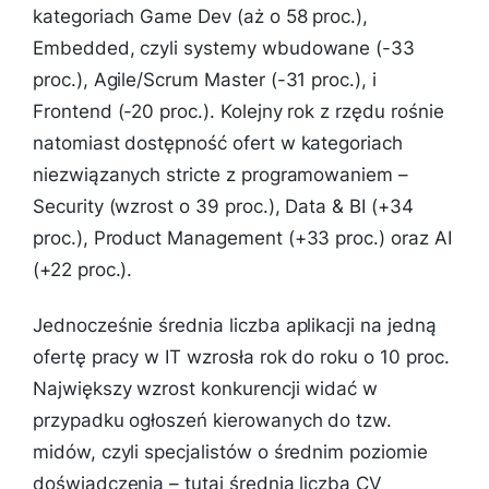
kategoriach Game Dev (aż o 58 proc.),
Embedded, czyli systemy wbudowane (-33
proc.), Agile/Scrum Master (-31 proc.), i
Frontend (-20 proc.). Kolejny rok z rzędu rośnie
natomiast dostępność ofert w kategoriach
niezwiązanych stricte z programowaniem –
Security (wzrost o 39 proc.), Data & BI (+34
proc.), Product Management (+33 proc.) oraz AI
(+22 proc.).
Jednocześnie średnia liczba aplikacji na jedną
ofertę pracy w IT wzrosła rok do roku o 10 proc.
Największy wzrost konkurencji widać w
przypadku ogłoszeń kierowanych do tzw.
midów, czyli specjalistów o średnim poziomie
doświadczenia – tutaj średnia liczba CV