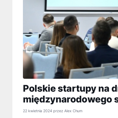
Polskie startupy na 
międzynarodowego 
22 kwietnia 2024
przez
Alex Chum