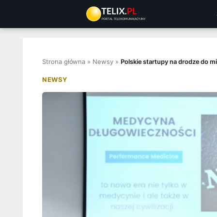
Przejdź
do
treści
Strona główna
»
Newsy
»
Polskie startupy na drodze do
NEWSY