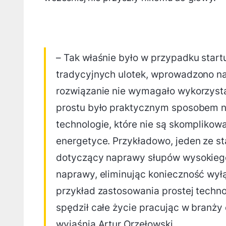
– Tak właśnie było w przypadku start
tradycyjnych ulotek, wprowadzono na
rozwiązanie nie wymagało wykorzystan
prostu było praktycznym sposobem n
technologie, które nie są skomplikow
energetyce. Przykładowo, jeden ze st
dotyczący naprawy słupów wysokiego 
naprawy, eliminując konieczność wyłą
przykład zastosowania prostej technol
spędził całe życie pracując w branży 
wyjaśnia Artur Orzełowski.