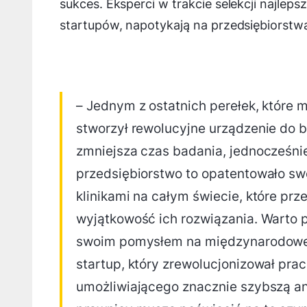
sukces. Eksperci w trakcie selekcji najlep
startupów, napotykają na przedsiębiorst
– Jednym z ostatnich perełek, które 
stworzył rewolucyjne urządzenie do 
zmniejsza czas badania, jednocześnie
przedsiębiorstwo to opatentowało sw
klinikami na całym świecie, które prz
wyjątkowość ich rozwiązania. Warto po
swoim pomysłem na międzynarodowej 
startup, który zrewolucjonizował pr
umożliwiającego znacznie szybszą an