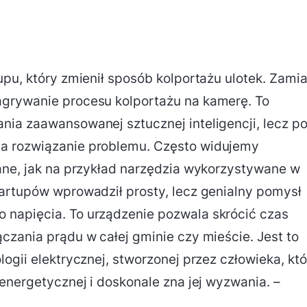
upu, który zmienił sposób kolportażu ulotek. Zamia
grywanie procesu kolportażu na kamerę. To
ia zaawansowanej sztucznej inteligencji, lecz p
a rozwiązanie problemu. Często widujemy
ane, jak na przykład narzędzia wykorzystywane w
artupów wprowadził prosty, lecz genialny pomysł
napięcia. To urządzenie pozwala skrócić czas
czania prądu w całej gminie czy mieście. Jest to
ogii elektrycznej, stworzonej przez człowieka, któ
energetycznej i doskonale zna jej wyzwania. –