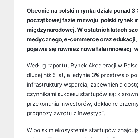
Obecnie na polskim rynku działa ponad 3,3
początkowej fazie rozwoju, polski rynek 
międzynarodowej. W ostatnich latach szc
medycznego, e-commerce oraz edukacji, 
pojawia się również nowa fala innowacji 
Według raportu „Rynek Akceleracji w Polsc
dłużej niż 5 lat, a jedynie 3% przetrwało p
infrastruktury wsparcia, zapewnienia dos
czynnikami sukcesu startupów są: klarowny
przekonania inwestorów, dokładne przemyśl
prognozy zwrotu z inwestycji.
W polskim ekosystemie startupów znajdują