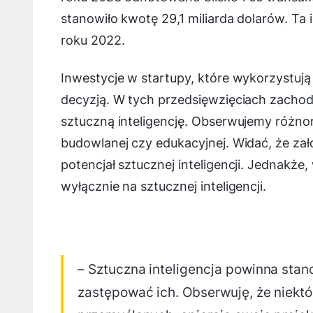
stanowiło kwotę 29,1 miliarda dolarów. Ta
roku 2022.
Inwestycje w startupy, które wykorzystują
decyzją. W tych przedsięwzięciach zachod
sztuczną inteligencję. Obserwujemy różno
budowlanej czy edukacyjnej. Widać, że zał
potencjał sztucznej inteligencji. Jednakże,
wyłącznie na sztucznej inteligencji.
– Sztuczna inteligencja powinna stan
zastępować ich. Obserwuję, że niektó