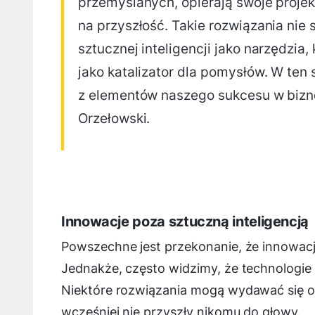
przemyślanych, opierają swoje projekt
na przyszłość. Takie rozwiązania nie
sztucznej inteligencji jako narzędzi
jako katalizator dla pomysłów. W ten
z elementów naszego sukcesu w biznes
Orzełowski.
Innowacje poza sztuczną inteligencją
Powszechne jest przekonanie, że innowacj
Jednakże, często widzimy, że technologie
Niektóre rozwiązania mogą wydawać się o
wcześniej nie przyszły nikomu do głowy.