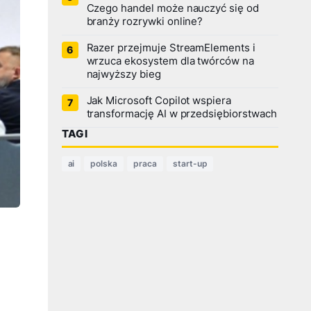
Czego handel może nauczyć się od
branży rozrywki online?
Razer przejmuje StreamElements i
wrzuca ekosystem dla twórców na
najwyższy bieg
Jak Microsoft Copilot wspiera
transformację AI w przedsiębiorstwach
TAGI
ai
polska
praca
start-up