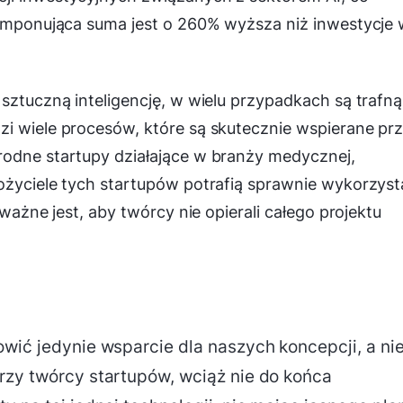
 imponująca suma jest o 260% wyższa niż inwestycje
 sztuczną inteligencję, w wielu przypadkach są trafną
zi wiele procesów, które są skutecznie wspierane pr
rodne startupy działające w branży medycznej,
ożyciele tych startupów potrafią sprawnie wykorzyst
 ważne jest, aby twórcy nie opierali całego projektu
owić jedynie wsparcie dla naszych koncepcji, a ni
rzy twórcy startupów, wciąż nie do końca