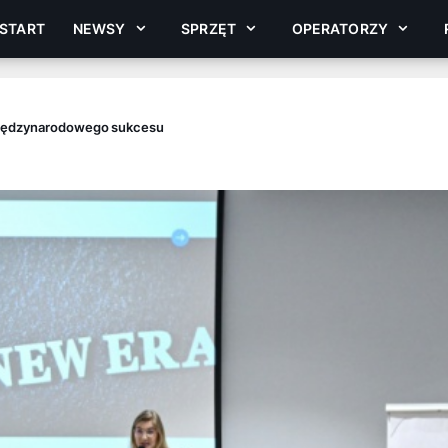
START
NEWSY
SPRZĘT
OPERATORZY
 międzynarodowego sukcesu