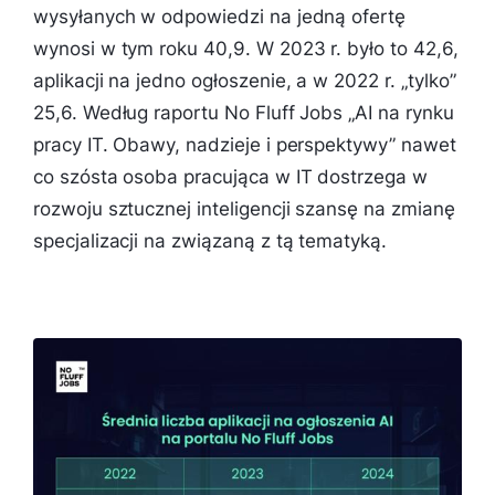
wysyłanych w odpowiedzi na jedną ofertę
wynosi w tym roku 40,9. W 2023 r. było to 42,6,
aplikacji na jedno ogłoszenie, a w 2022 r. „tylko”
25,6. Według raportu No Fluff Jobs „AI na rynku
pracy IT. Obawy, nadzieje i perspektywy” nawet
co szósta osoba pracująca w IT dostrzega w
rozwoju sztucznej inteligencji szansę na zmianę
specjalizacji na związaną z tą tematyką.