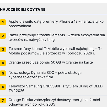
NAJCZĘŚCIEJ CZYTANE
Apple ujawniło datę premiery iPhone’a 18 – na razie tylko
pracownikom
Razer przejmuje StreamElements i wrzuca ekosystem dla
twórców na najwyższy bieg
Te smartfony klienci T-Mobile wybierali najchętniej – T-
Mobile podsumowuje sprzedaż w I półroczu 2026 r.
Orange przedłuża bonus 50 GB w Orange na kartę
Nowa usługa Dynamic SOC – pełna obsługa
cyberbezpieczeństwa firm
Telewizor Samsung QN65S99H z tytułem „King of OLED
TV” 2026
Orange Polska zabezpieczył dostawy energii ze źródeł
odnawialnych do roku 2035