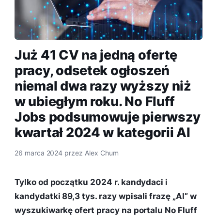
Już 41 CV na jedną ofertę
pracy, odsetek ogłoszeń
niemal dwa razy wyższy niż
w ubiegłym roku. No Fluff
Jobs podsumowuje pierwszy
kwartał 2024 w kategorii AI
26 marca 2024
przez
Alex Chum
Tylko od początku 2024 r. kandydaci i
kandydatki 89,3 tys. razy wpisali frazę „AI” w
wyszukiwarkę ofert pracy na portalu No Fluff