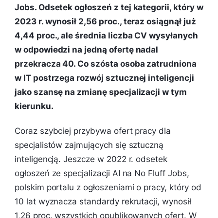
Jobs. Odsetek ogłoszeń z tej kategorii, który w
2023 r. wynosił 2,56 proc., teraz osiągnął już
4,44 proc., ale średnia liczba CV wysyłanych
w odpowiedzi na jedną ofertę nadal
przekracza 40. Co szósta osoba zatrudniona
w IT postrzega rozwój sztucznej inteligencji
jako szansę na zmianę specjalizacji w tym
kierunku.
Coraz szybciej przybywa ofert pracy dla
specjalistów zajmujących się sztuczną
inteligencją. Jeszcze w 2022 r. odsetek
ogłoszeń ze specjalizacji AI na No Fluff Jobs,
polskim portalu z ogłoszeniami o pracy, który od
10 lat wyznacza standardy rekrutacji, wynosił
1,26 proc. wszystkich opublikowanych ofert. W