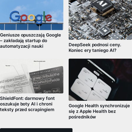
Geniusze opuszczają Google
– zakładają startup do
DeepSeek podnosi ceny.
automatyzacji nauki
Koniec ery taniego AI?
ShieldFont: darmowy font
oszukuje boty AI i chroni
Google Health synchronizuje
teksty przed scrapingiem
się z Apple Health bez
pośredników