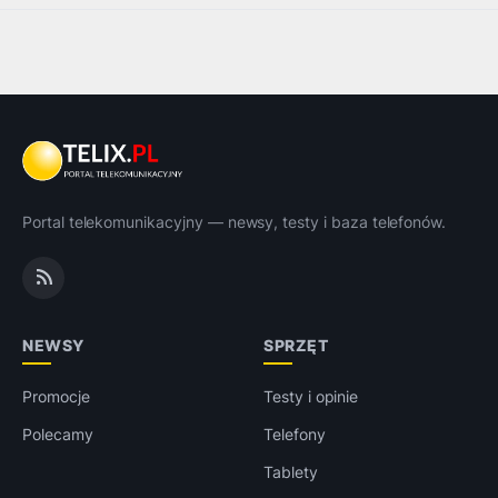
Portal telekomunikacyjny — newsy, testy i baza telefonów.
NEWSY
SPRZĘT
Promocje
Testy i opinie
Polecamy
Telefony
Tablety