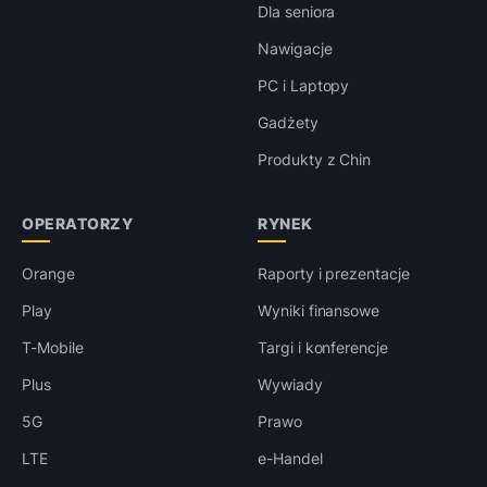
Dla seniora
Nawigacje
PC i Laptopy
Gadżety
Produkty z Chin
OPERATORZY
RYNEK
Orange
Raporty i prezentacje
Play
Wyniki finansowe
T-Mobile
Targi i konferencje
Plus
Wywiady
5G
Prawo
LTE
e-Handel