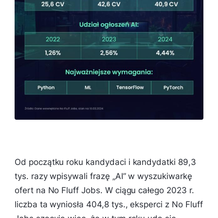
Od początku roku kandydaci i kandydatki 89,3
tys. razy wpisywali frazę „AI” w wyszukiwarkę
ofert na No Fluff Jobs. W ciągu całego 2023 r.
liczba ta wyniosła 404,8 tys., eksperci z No Fluff