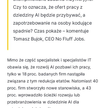
Czy to oznacza, że ofert pracy z
dziedziny AI będzie przybywać, a
zapotrzebowanie na osoby kodujące
spadnie? Czas pokaże – komentuje
Tomasz Bujok, CEO No Fluff Jobs.
Mimo że część specjalistek i specjalistów IT
obawia się, że rozwój AI pozbawi ich pracy,
tylko w 18 proc. badanych firm nastąpiła
związana z tym redukcja etatów. Natomiast 40
proc. firm stworzyło nowe stanowiska, a 43
proc. wprowadziło ścieżki rozwoju lub
przebranżowienia w dziedzinie AI dla