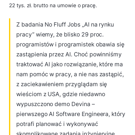
22 tys. zł. brutto na umowie o pracę.
Z badania No Fluff Jobs „AI na rynku
pracy” wiemy, że blisko 29 proc.
programistów i programistek obawia się
zastąpienia przez AI. Choć powinniśmy
traktować AI jako rozwiązanie, które ma
nam pomóc w pracy, a nie nas zastąpić,
z zaciekawieniem przyglądam się
wieściom z USA, gdzie niedawno
wypuszczono demo Devina –
pierwszego AI Software Engineera, który
potrafi planować i wykonywać
skomplikowane zadania inżynieryjne.