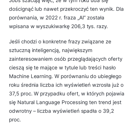
Jobs szacują więc, że w tym roku uda się
doścignąć lub nawet przekroczyć ten wynik. Dla
porównania, w 2022 r. fraza „AI” została
wpisana w wyszukiwarkę 206,3 tys. razy.
Jeśli chodzi o konkretne frazy związane ze
sztuczną inteligencją, największym
zainteresowaniem osób przeglądających oferty
cieszą się te mające w tytule lub treści hasło
Machine Learning. W porównaniu do ubiegłego
roku średnia liczba ich wyświetleń wzrosła już o
37,5 proc. W przypadku ofert, w których pojawia
się Natural Language Processing ten trend jest
odwrotny – liczba wyświetleń spadła o 39,2
proc.