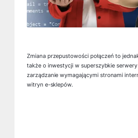
Zmiana przepustowości połączeń to jedna
także o inwestycji w superszybkie serwery
zarządzanie wymagającymi stronami inter
witryn e-sklepów.