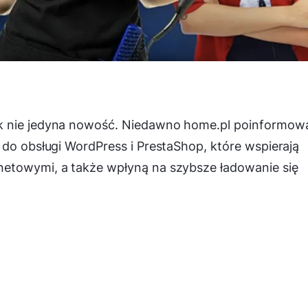
k nie jedyna nowość. Niedawno home.pl poinformow
 do obsługi WordPress i PrestaShop, które wspierają
netowymi, a także wpłyną na szybsze ładowanie się