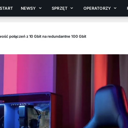
START
NEWSY
SPRZĘT
OPERATORZY
ość połączeń z 10 Gbit na redundantne 100 Gbit