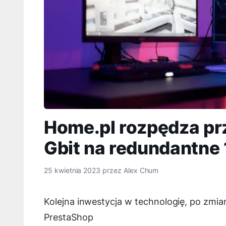
Home.pl rozpędza pr
Gbit na redundantne 
25 kwietnia 2023
przez
Alex Chum
Kolejna inwestycja w technologię, po zmia
PrestaShop