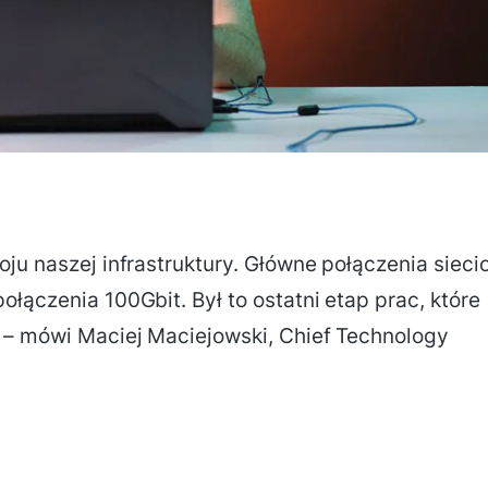
oju naszej infrastruktury. Główne połączenia siec
łączenia 100Gbit. Był to ostatni etap prac, które
 – mówi Maciej Maciejowski, Chief Technology