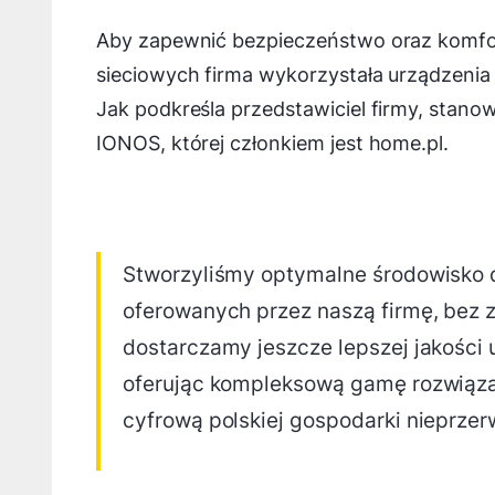
Aby zapewnić bezpieczeństwo oraz komfor
sieciowych firma wykorzystała urządzenia
Jak podkreśla przedstawiciel firmy, stanow
IONOS, której członkiem jest home.pl.
Stworzyliśmy optymalne środowisko 
oferowanych przez naszą firmę, bez z
dostarczamy jeszcze lepszej jakości 
oferując kompleksową gamę rozwiąza
cyfrową polskiej gospodarki nieprzer