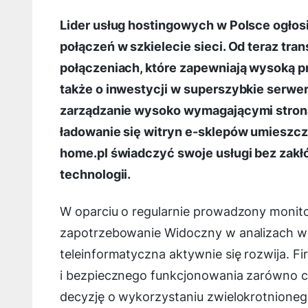
Lider usług hostingowych w Polsce ogłos
połączeń w szkielecie sieci. Od teraz tr
połączeniach, które zapewniają
wysoką pr
także o inwestycji w superszybkie serwer
zarządzanie wysoko wymagającymi strona
ładowanie się witryn e-sklepów umieszc
home.pl świadczyć swoje usługi bez zakł
technologii.
W oparciu o regularnie prowadzony monito
zapotrzebowanie Widoczny w analizach wzr
teleinformatyczna aktywnie się rozwija. Fi
i bezpiecznego funkcjonowania zarówno całej
decyzję o wykorzystaniu zwielokrotnionego 