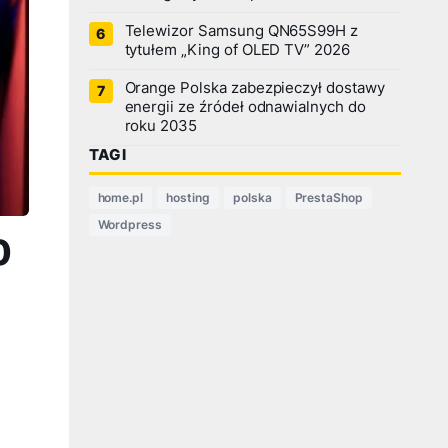
Telewizor Samsung QN65S99H z
tytułem „King of OLED TV” 2026
Orange Polska zabezpieczył dostawy
energii ze źródeł odnawialnych do
roku 2035
TAGI
home.pl
hosting
polska
PrestaShop
Wordpress
0