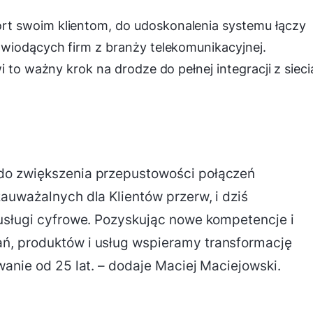
t swoim klientom, do udoskonalenia systemu łączy
 wiodących firm z branży telekomunikacyjnej.
i to ważny krok na drodze do pełnej integracji z sieci
do zwiększenia przepustowości połączeń
auważalnych dla Klientów przerw, i dziś
usługi cyfrowe. Pozyskując nowe kompetencje i
ń, produktów i usług wspieramy transformację
wanie od 25 lat. – dodaje Maciej Maciejowski.