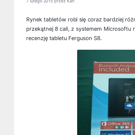
7 lutego 2015
przez
Kan
Rynek tabletów robi się coraz bardziej ró
przekątnej 8 cali, z systemem Microsoftu
recenzję tabletu Ferguson S8.