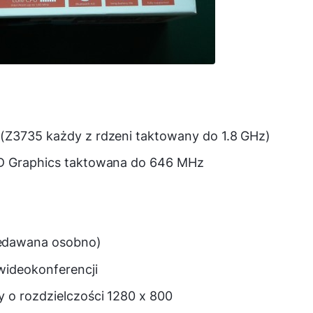
(Z3735 każdy z rdzeni taktowany do 1.8 GHz)
HD Graphics taktowana do 646 MHz
edawana osobno)
wideokonferencji
 o rozdzielczości 1280 x 800