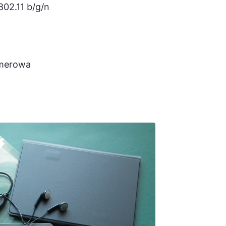
02.11 b/g/n
imerowa