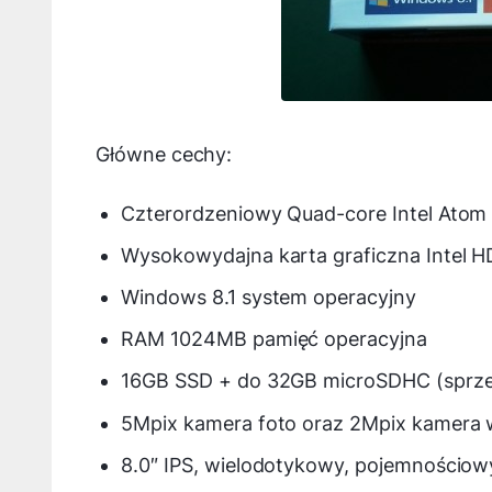
Główne cechy:
Czterordzeniowy Quad-core Intel Atom 
Wysokowydajna karta graficzna Intel 
Windows 8.1 system operacyjny
RAM 1024MB pamięć operacyjna
16GB SSD + do 32GB microSDHC (sprz
5Mpix kamera foto oraz 2Mpix kamera 
8.0″ IPS, wielodotykowy, pojemnościowy