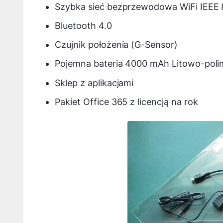
Szybka sieć bezprzewodowa WiFi IEEE 8
Bluetooth 4.0
Czujnik położenia (G-Sensor)
Pojemna bateria 4000 mAh Litowo-pol
Sklep z aplikacjami
Pakiet Office 365 z licencją na rok