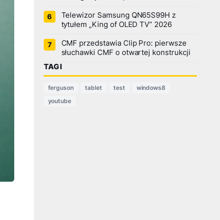
Telewizor Samsung QN65S99H z
tytułem „King of OLED TV” 2026
CMF przedstawia Clip Pro: pierwsze
słuchawki CMF o otwartej konstrukcji
TAGI
ferguson
tablet
test
windows8
youtube