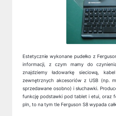
Estetycznie wykonane pudełko z Ferguso
informacji, z czym mamy do czynien
znajdziemy ładowarkę sieciową, kab
zewnętrznych akcesoriów z USB (np. m
sprzedawane osobno) i słuchawki. Produce
funkcję podstawki pod tablet i etui, oraz
pln, to na tym tle Ferguson S8 wypada cał