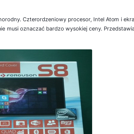
żnorodny. Czterordzeniowy procesor, Intel Atom i ekr
 nie musi oznaczać bardzo wysokiej ceny. Przedstaw