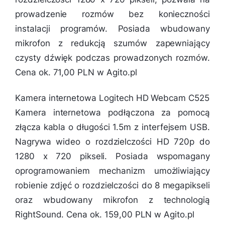
prowadzenie rozmów bez konieczności
instalacji programów. Posiada wbudowany
mikrofon z redukcją szumów zapewniający
czysty dźwięk podczas prowadzonych rozmów.
Cena ok. 71,00 PLN w Agito.pl
Kamera internetowa Logitech HD Webcam C525
Kamera internetowa podłączona za pomocą
złącza kabla o długości 1.5m z interfejsem USB.
Nagrywa wideo o rozdzielczości HD 720p do
1280 x 720 pikseli. Posiada wspomagany
oprogramowaniem mechanizm umożliwiający
robienie zdjęć o rozdzielczości do 8 megapikseli
oraz wbudowany mikrofon z technologią
RightSound. Cena ok. 159,00 PLN w Agito.pl