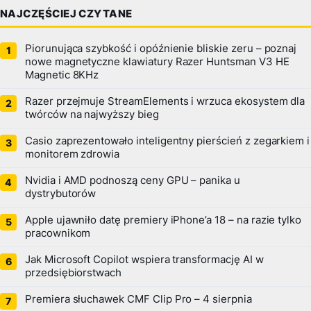
NAJCZĘŚCIEJ CZYTANE
Piorunująca szybkość i opóźnienie bliskie zeru – poznaj
nowe magnetyczne klawiatury Razer Huntsman V3 HE
Magnetic 8KHz
Razer przejmuje StreamElements i wrzuca ekosystem dla
twórców na najwyższy bieg
Casio zaprezentowało inteligentny pierścień z zegarkiem i
monitorem zdrowia
Nvidia i AMD podnoszą ceny GPU – panika u
dystrybutorów
Apple ujawniło datę premiery iPhone’a 18 – na razie tylko
pracownikom
Jak Microsoft Copilot wspiera transformację AI w
przedsiębiorstwach
Premiera słuchawek CMF Clip Pro – 4 sierpnia