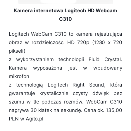
Kamera internetowa Logitech HD Webcam
C310
Logitech WebCam C310 to kamera rejestrująca
obraz w rozdzielczości HD 720p (1280 x 720
pikseli)
z wykorzystaniem technologii Fluid Crystal.
Kamera wyposażona jest w wbudowany
mikrofon
z technologią Logitech Right Sound, która
gwarantuje krystalicznie czysty dźwięk bez
szumu w tle podczas rozmów. WebCam C310
nagrywa 30 klatek na sekundę. Cena ok. 135,00
PLN w Agito.pl