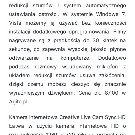
redukcji szumów i system automatycznego
ustawiania ostrości. W systemie Windows 7,
Vista możemy ją używać bez konieczności
instalacji dodatkowego oprogramowania. Filmy
nagrywane są z prędkością do 30 klatek na
sekundę, co zapewnia wysokiej jakości płynne
odtwarzanie na komputerze. Dodatkowo
podczas rozmowy wbudowany mikrofon z
układem redukcji szumów usuwa zakłócenia,
dzięki czemu możesz cieszyć się znacznie
wyraźniejszym dźwiękiem. Cena ok. 87,00 w
Agito.pl
Kamera internetowa Creative Live Cam Sync HD
Łatwa w użyciu kamera internetowa HD o
rozdzielczości 1280 x 720 pikseli, pozwala na