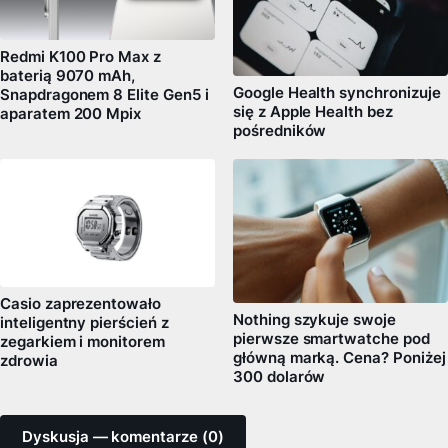
Redmi K100 Pro Max z
baterią 9070 mAh,
Google Health synchronizuje
Snapdragonem 8 Elite Gen5 i
się z Apple Health bez
aparatem 200 Mpix
pośredników
Casio zaprezentowało
Nothing szykuje swoje
inteligentny pierścień z
pierwsze smartwatche pod
zegarkiem i monitorem
główną marką. Cena? Poniżej
zdrowia
300 dolarów
Dyskusja — komentarze (0)