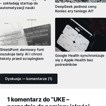
– zakładają startup do
DeepSeek podnosi ceny.
automatyzacji nauki
Koniec ery taniego AI?
ShieldFont: darmowy font
oszukuje boty AI i chroni
Google Health synchronizuje
teksty przed scrapingiem
się z Apple Health bez
pośredników
Dyskusja — komentarze (1)
1 komentarz do “UKE –