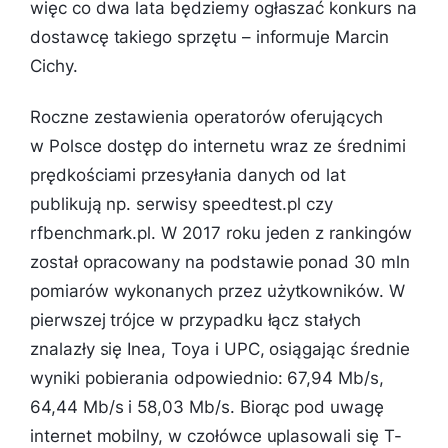
więc co dwa lata będziemy ogłaszać konkurs na
dostawcę takiego sprzętu
– informuje Marcin
Cichy.
Roczne zestawienia operatorów oferujących
w Polsce dostęp do internetu wraz ze średnimi
prędkościami przesyłania danych od lat
publikują np. serwisy speedtest.pl czy
rfbenchmark.pl. W 2017 roku jeden z rankingów
został opracowany na podstawie ponad 30 mln
pomiarów wykonanych przez użytkowników. W
pierwszej trójce w przypadku łącz stałych
znalazły się Inea, Toya i UPC, osiągając średnie
wyniki pobierania odpowiednio: 67,94 Mb/s,
64,44 Mb/s i 58,03 Mb/s. Biorąc pod uwagę
internet mobilny, w czołówce uplasowali się T-