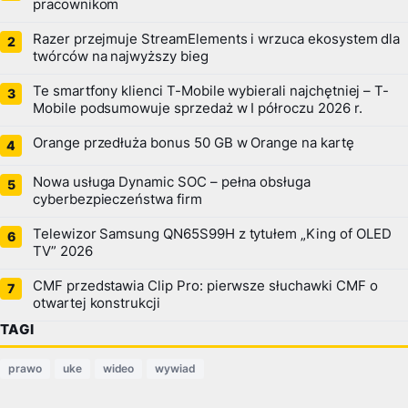
pracownikom
Razer przejmuje StreamElements i wrzuca ekosystem dla
twórców na najwyższy bieg
Te smartfony klienci T-Mobile wybierali najchętniej – T-
Mobile podsumowuje sprzedaż w I półroczu 2026 r.
Orange przedłuża bonus 50 GB w Orange na kartę
Nowa usługa Dynamic SOC – pełna obsługa
cyberbezpieczeństwa firm
Telewizor Samsung QN65S99H z tytułem „King of OLED
TV” 2026
CMF przedstawia Clip Pro: pierwsze słuchawki CMF o
otwartej konstrukcji
TAGI
prawo
uke
wideo
wywiad