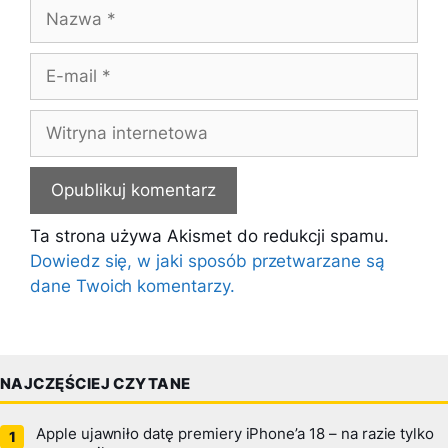
Nazwa
E-
mail
Witryna
internetowa
Ta strona używa Akismet do redukcji spamu.
Dowiedz się, w jaki sposób przetwarzane są
dane Twoich komentarzy.
NAJCZĘŚCIEJ CZYTANE
Apple ujawniło datę premiery iPhone’a 18 – na razie tylko