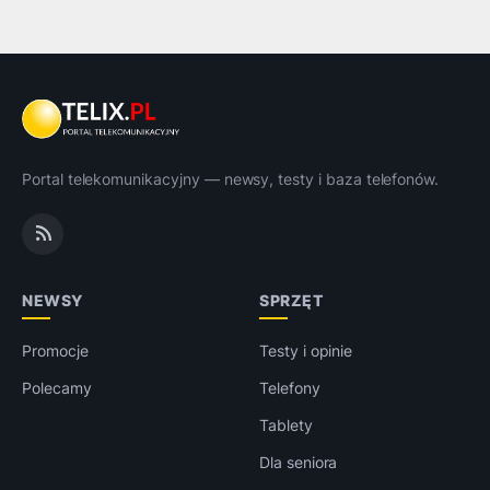
Portal telekomunikacyjny — newsy, testy i baza telefonów.
NEWSY
SPRZĘT
Promocje
Testy i opinie
Polecamy
Telefony
Tablety
Dla seniora