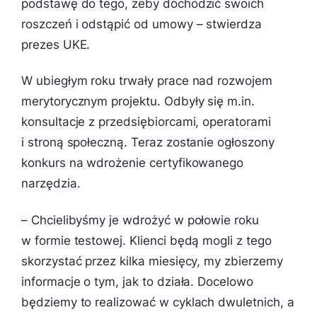
podstawę do tego, żeby dochodzić swoich
roszczeń i odstąpić od umowy
– stwierdza
prezes UKE.
W ubiegłym roku trwały prace nad rozwojem
merytorycznym projektu. Odbyły się m.in.
konsultacje z przedsiębiorcami, operatorami
i stroną społeczną. Teraz zostanie ogłoszony
konkurs na wdrożenie certyfikowanego
narzędzia.
– Chcielibyśmy je wdrożyć w połowie roku
w formie testowej. Klienci będą mogli z tego
skorzystać przez kilka miesięcy, my zbierzemy
informacje o tym, jak to działa. Docelowo
będziemy to realizować w cyklach dwuletnich, a