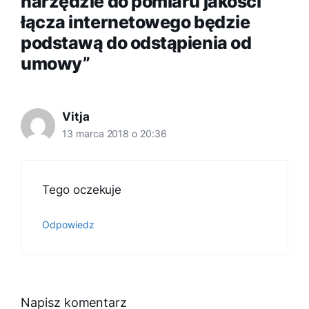
narzędzie do pomiaru jakości
łącza internetowego będzie
podstawą do odstąpienia od
umowy”
Vitja
13 marca 2018 o 20:36
Tego oczekuje
Odpowiedz
Napisz komentarz