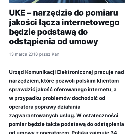
UKE – narzędzie do pomiaru
jakości łącza internetowego
będzie podstawą do
odstąpienia od umowy
13 marca 2018
przez
Kan
Urząd Komunikacji Elektronicznej pracuje nad
narzędziem, które pozwoli polskim klientom
sprawdzić jakość oferowanego internetu, a
w przypadku problemów dochodzić od
operatora poprawy działania
zagwarantowanych usług. W ostateczności
pomiar będzie także podstawą do odstąpienia
od umowy z operatorem. Polska zajmuje 34.