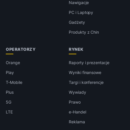
Nawigacje
PC i Laptopy
Gadżety
Produkty z Chin
OPERATORZY
RYNEK
Orange
Raporty i prezentacje
Play
Wyniki finansowe
T-Mobile
Targi i konferencje
Plus
Wywiady
5G
Prawo
LTE
e-Handel
Reklama