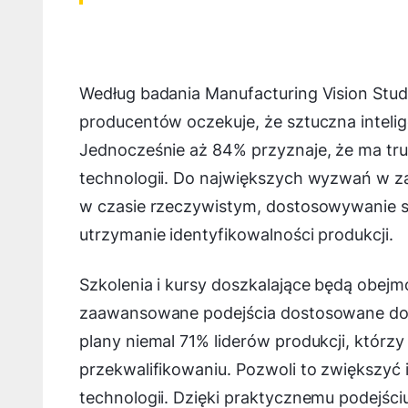
Według badania Manufacturing Vision Stud
producentów oczekuje, że sztuczna inteli
Jednocześnie aż 84% przyznaje, że ma t
technologii. Do największych wyzwań w zak
w czasie rzeczywistym, dostosowywanie si
utrzymanie identyfikowalności produkcji.
Szkolenia i kursy doszkalające będą obej
zaawansowane podejścia dostosowane do 
plany niemal 71% liderów produkcji, któr
przekwalifikowaniu. Pozwoli to zwiększyć 
technologii. Dzięki praktycznemu podejśc