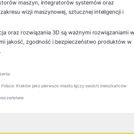
ruktorów maszyn, integratorów systemów oraz
resu wizji maszynowej, sztucznej inteligencji i
ncja oraz rozwiązania 3D są ważnymi rozwiązaniami 
cymi jakość, zgodność i bezpieczeństwo produktów w
.
zenia
 Polsce: Kraków jako pierwsze miasto łączy swoich mieszkańców
ieczeństwie