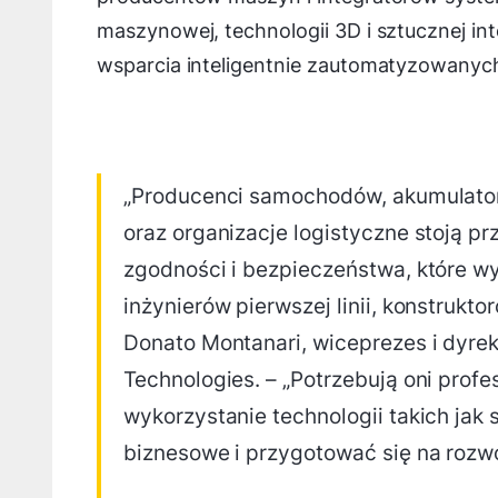
maszynowej, technologii 3D i sztucznej int
wsparcia inteligentnie zautomatyzowanyc
„Producenci samochodów, akumulatoró
oraz organizacje logistyczne stoją p
zgodności i bezpieczeństwa, które w
inżynierów pierwszej linii, konstruk
Donato Montanari, wiceprezes i dyrek
Technologies. – „Potrzebują oni profes
wykorzystanie technologii takich jak 
biznesowe i przygotować się na rozwó