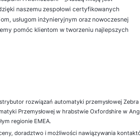
dzięki naszemu zespołowi certyfikowanych
eniom, usługom inżynieryjnym oraz nowoczesnej
żemy pomóc klientom w tworzeniu najlepszych
ystrybutor rozwiązań automatyki przemysłowej Zebra
atyki Przemysłowej w hrabstwie Oxfordshire w Angli
ałym regionie EMEA.
oceny, doradztwo i możliwości nawiązywania kontak