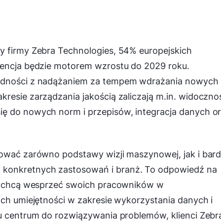
y firmy Zebra Technologies, 54% europejskich
gencja będzie motorem wzrostu do 2029 roku.
rudności z nadążaniem za tempem wdrażania nowych
resie zarządzania jakością zaliczają m.in. widoczno
ę do nowych norm i przepisów, integracja danych o
mować zarówno podstawy wizji maszynowej, jak i bard
konkretnych zastosowań i branż. To odpowiedź na
zy chcą wesprzeć swoich pracowników w
ich umiejętności w zakresie wykorzystania danych i
iu centrum do rozwiązywania problemów, klienci Zebr