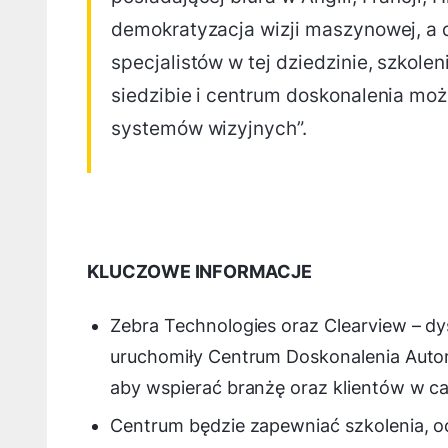
demokratyzacja wizji maszynowej, a 
specjalistów w tej dziedzinie, szkol
siedzibie i centrum doskonalenia mo
systemów wizyjnych”.
KLUCZOWE INFORMACJE
Zebra Technologies oraz Clearview – d
uruchomiły Centrum Doskonalenia Autom
aby wspierać branżę oraz klientów w c
Centrum będzie zapewniać szkolenia, 