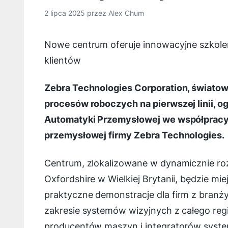
2 lipca 2025
przez
Alex Chum
Nowe centrum oferuje innowacyjne szkole
klientów
Zebra Technologies Corporation, światowy 
procesów roboczych na pierwszej linii, o
Automatyki Przemysłowej we współpracy 
przemysłowej firmy Zebra Technologies.
Centrum, zlokalizowane w dynamicznie roz
Oxfordshire w Wielkiej Brytanii, będzie mi
praktyczne demonstracje dla firm z branży 
zakresie systemów wizyjnych z całego r
producentów maszyn i integratorów system