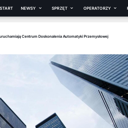
START
NEWSY
SPRZĘT
OPERATORZY
w uruchamiają Centrum Doskonalenia Automatyki Przemysłowej