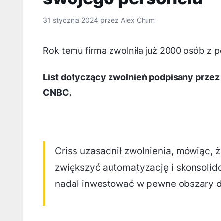
31 stycznia 2024
przez
Alex Chum
Rok temu firma zwolniła już 2000 osób 
List dotyczący zwolnień podpisany przez
CNBC.
Criss uzasadnił zwolnienia, mówiąc, ż
zwiększyć automatyzację i skonsolid
nadal inwestować w pewne obszary dz