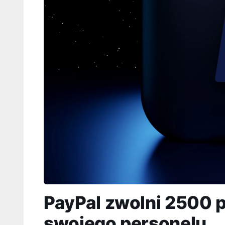
PayPal zwolni 2500 
swojego personelu