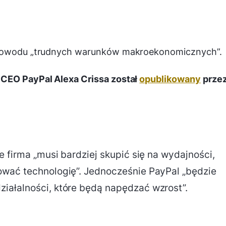
z powodu „trudnych warunków makroekonomicznych”.
 CEO PayPal Alexa Crissa został
opublikowany
prze
e firma „musi bardziej skupić się na wydajności,
ować technologię”. Jednocześnie PayPal „będzie
iałalności, które będą napędzać wzrost”.