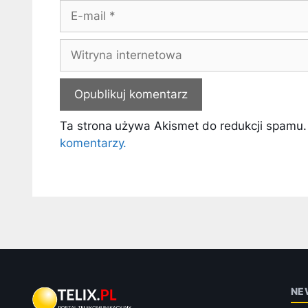
E-
mail
Witryna
internetowa
Ta strona używa Akismet do redukcji spamu
komentarzy.
NE