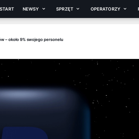
START
NEWSY
SPRZĘT
OPERATORZY
ów – około 9% swojego personelu