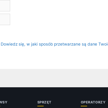
.
Dowiedz się, w jaki sposób przetwarzane są dane Twoi
WSY
SPRZĘT
OPERATORZY