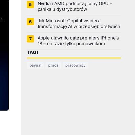
Nvidia i AMD podnoszą ceny GPU –
panika u dystrybutorów
Jak Microsoft Copilot wspiera
transformację AI w przedsiębiorstwach
Apple ujawniło datę premiery iPhone’a
18 – na razie tylko pracownikom
TAGI
paypal
praca
pracownicy