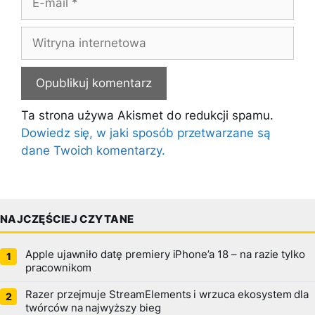
mail
Witryna
internetowa
Ta strona używa Akismet do redukcji spamu.
Dowiedz się, w jaki sposób przetwarzane są
dane Twoich komentarzy.
NAJCZĘŚCIEJ CZYTANE
Apple ujawniło datę premiery iPhone’a 18 – na razie tylko
pracownikom
Razer przejmuje StreamElements i wrzuca ekosystem dla
twórców na najwyższy bieg