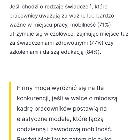
Jeśli chodzi o rodzaje świadczeń, które
pracownicy uważają za ważne lub bardzo
ważne w miejscu pracy, mobilność (71%)
utrzymuje się w czołówce, zajmując miejsce tuż
za świadczeniami zdrowotnymi (77%) czy
szkoleniami i dalszą edukacją (84%).
Firmy mogą wyróżnić się na tle
konkurencji, jeśli w walce o młodszą
kadrę pracowników postawią na
elastyczne modele, które łączą
codzienną i zawodową mobilność.
Budżet Mobilny to zatem nie tylko