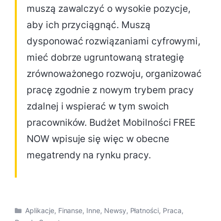
muszą zawalczyć o wysokie pozycje,
aby ich przyciągnąć. Muszą
dysponować rozwiązaniami cyfrowymi,
mieć dobrze ugruntowaną strategię
zrównoważonego rozwoju, organizować
pracę zgodnie z nowym trybem pracy
zdalnej i wspierać w tym swoich
pracowników. Budżet Mobilności FREE
NOW wpisuje się więc w obecne
megatrendy na rynku pracy.
Kategorie
Aplikacje
,
Finanse
,
Inne
,
Newsy
,
Płatności
,
Praca
,