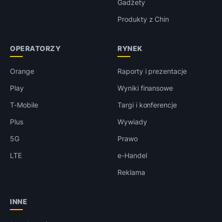
Gadżety
Produkty z Chin
OPERATORZY
RYNEK
Orange
Raporty i prezentacje
Play
Wyniki finansowe
T-Mobile
Targi i konferencje
Plus
Wywiady
5G
Prawo
LTE
e-Handel
Reklama
INNE