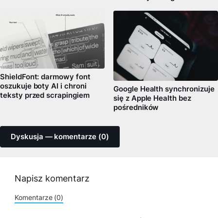
ShieldFont: darmowy font
oszukuje boty AI i chroni
Google Health synchronizuje
teksty przed scrapingiem
się z Apple Health bez
pośredników
Dyskusja — komentarze (0)
Napisz komentarz
Komentarze (0)