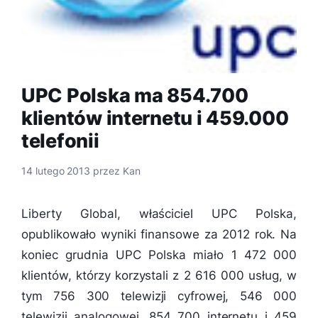
UPC Polska ma 854.700
klientów internetu i 459.000
telefonii
14 lutego 2013
przez
Kan
Liberty Global, właściciel UPC Polska,
opublikowało wyniki finansowe za 2012 rok. Na
koniec grudnia UPC Polska miało 1 472 000
klientów, którzy korzystali z 2 616 000 usług, w
tym 756 300 telewizji cyfrowej, 546 000
telewizji analogowej, 854 700 internetu i 459