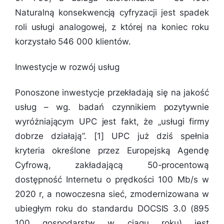
Naturalną konsekwencją cyfryzacji jest spadek
roli usługi analogowej, z której na koniec roku
korzystało 546 000 klientów.
Inwestycje w rozwój usług
Ponoszone inwestycje przekładają się na jakość
usług – wg. badań czynnikiem pozytywnie
wyróżniającym UPC jest fakt, że „usługi firmy
dobrze działają”. [1] UPC już dziś spełnia
kryteria określone przez Europejską Agendę
Cyfrową, zakładającą 50-procentową
dostępność Internetu o prędkości 100 Mb/s w
2020 r, a nowoczesna sieć, zmodernizowana w
ubiegłym roku do standardu DOCSIS 3.0 (895
100 gospodarstw w ciągu roku) jest