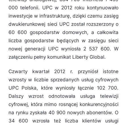
000 telefonii. UPC w 2012 roku kontynuowało
inwestycje w infrastrukturę, dzięki czemu zasięg
dwukierunkowej sieci UPC został rozszerzony o
60 600 gospodarstw domowych, a całkowita
liczba gospodarstw będących w zasięgu sieci
nowej generacji UPC wyniosła 2 537 600. W
załączeniu pełny komunikat Liberty Global.
Czwarty kwartał 2012 r. przyniósł istotne
wzrosty w liczbie sprzedanych usług cyfrowych
UPC Polska, które wyniosły łącznie 102 700.
Dalszy wzrost odnotowała usługa telewizji
cyfrowej, która mimo rosnącej konkurencyjności
na rynku zyskała 40 900 nowych abonentów. O
34 600 wzrosła też liczba klientów usługi