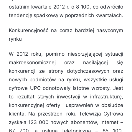
ostatnim kwartale 2012 r. o 8 100, co odwróciło
tendencję spadkową w poprzednich kwartałach.
Konkurencyjność na coraz bardziej nasyconym
rynku
W 2012 roku, pomimo niesprzyjającej sytuacji
makroekonomicznej oraz nasilającej się
konkurencji ze strony dotychczasowych oraz
nowych podmiotów na rynku, wszystkie usługi
cyfrowe UPC odnotowały istotne wzrosty. Jest
to rezultat stałych inwestycji w infrastrukturę,
konkurencyjnej oferty i usprawnień w obsłudze
klienta. Na przestrzeni roku Telewizja Cyfrowa
zyskała 123 000 nowych abonentów, Internet –
67 700, a usługa telefoniczna – 85 100.