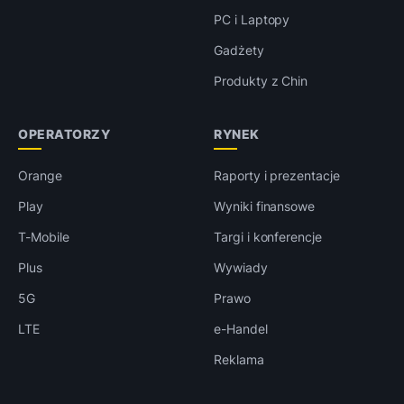
PC i Laptopy
Gadżety
Produkty z Chin
OPERATORZY
RYNEK
Orange
Raporty i prezentacje
Play
Wyniki finansowe
T-Mobile
Targi i konferencje
Plus
Wywiady
5G
Prawo
LTE
e-Handel
Reklama