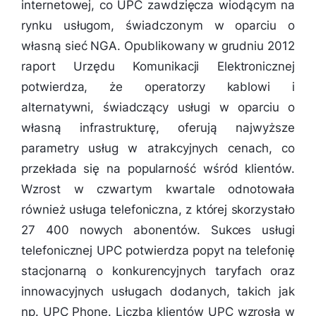
internetowej, co UPC zawdzięcza wiodącym na
rynku usługom, świadczonym w oparciu o
własną sieć NGA. Opublikowany w grudniu 2012
raport Urzędu Komunikacji Elektronicznej
potwierdza, że operatorzy kablowi i
alternatywni, świadczący usługi w oparciu o
własną infrastrukturę, oferują najwyższe
parametry usług w atrakcyjnych cenach, co
przekłada się na popularność wśród klientów.
Wzrost w czwartym kwartale odnotowała
również usługa telefoniczna, z której skorzystało
27 400 nowych abonentów. Sukces usługi
telefonicznej UPC potwierdza popyt na telefonię
stacjonarną o konkurencyjnych taryfach oraz
innowacyjnych usługach dodanych, takich jak
np. UPC Phone. Liczba klientów UPC wzrosła w