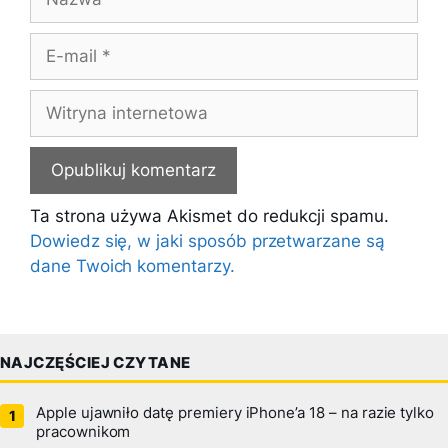
E-
mail
Witryna
internetowa
Ta strona używa Akismet do redukcji spamu.
Dowiedz się, w jaki sposób przetwarzane są
dane Twoich komentarzy.
NAJCZĘŚCIEJ CZYTANE
Apple ujawniło datę premiery iPhone’a 18 – na razie tylko
pracownikom