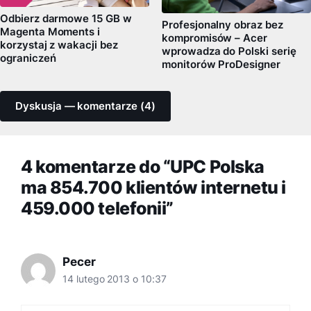
Odbierz darmowe 15 GB w
Profesjonalny obraz bez
Magenta Moments i
kompromisów – Acer
korzystaj z wakacji bez
wprowadza do Polski serię
ograniczeń
monitorów ProDesigner
Dyskusja — komentarze (4)
4 komentarze do “UPC Polska
ma 854.700 klientów internetu i
459.000 telefonii”
Pecer
14 lutego 2013 o 10:37