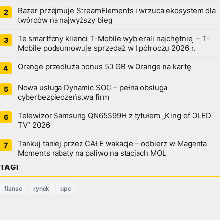
Razer przejmuje StreamElements i wrzuca ekosystem dla
twórców na najwyższy bieg
Te smartfony klienci T-Mobile wybierali najchętniej – T-
Mobile podsumowuje sprzedaż w I półroczu 2026 r.
Orange przedłuża bonus 50 GB w Orange na kartę
Nowa usługa Dynamic SOC – pełna obsługa
cyberbezpieczeństwa firm
Telewizor Samsung QN65S99H z tytułem „King of OLED
TV” 2026
Tankuj taniej przez CAŁE wakacje – odbierz w Magenta
Moments rabaty na paliwo na stacjach MOL
TAGI
fianse
rynek
upc