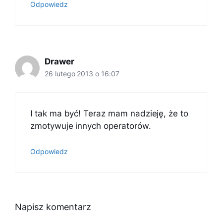
Odpowiedz
Drawer
26 lutego 2013 o 16:07
I tak ma być! Teraz mam nadzieję, że to
zmotywuje innych operatorów.
Odpowiedz
Napisz komentarz