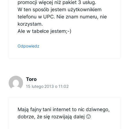
promocji więcej niż pakiet 3 usług.
W ten sposób jestem użytkownikiem
telefonu w UPC. Nie znam numeru, nie
korzystam.
Ale w tabelce jestem;-)
Odpowiedz
Toro
15 lutego 2013 o 11:02
Mają fajny tani internet to nic dziwnego,
dobrze, że się rozwijają dalej 🙂