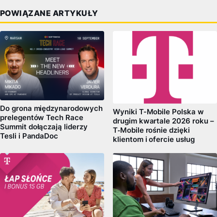
POWIĄZANE ARTYKUŁY
Do grona międzynarodowych
Wyniki T-Mobile Polska w
prelegentów Tech Race
drugim kwartale 2026 roku –
Summit dołączają liderzy
T‑Mobile rośnie dzięki
Tesli i PandaDoc
klientom i ofercie usług