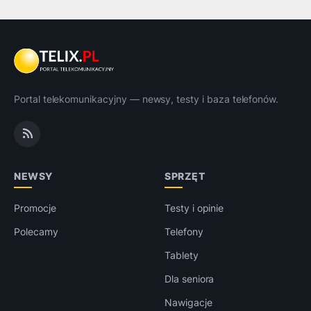
Portal telekomunikacyjny — newsy, testy i baza telefonów.
NEWSY
SPRZĘT
Promocje
Testy i opinie
Polecamy
Telefony
Tablety
Dla seniora
Nawigacje