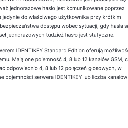
eważ jednorazowe hasło jest komunikowane poprzez
 jedynie do właściwego użytkownika przy krótkim
 bezpieczeństwa dostępu wobec sytuacji, gdy hasła s
seł jednorazowych tudzież hasło jest statyczne.
erem IDENTIKEY Standard Edition oferują możliwoś
emu. Mają one pojemność 4, 8 lub 12 kanałów GSM, 
ć odpowiednio 4, 8 lub 12 połączeń głosowych, w
ne pojemności serwera IDENTIKEY lub liczba kanałów