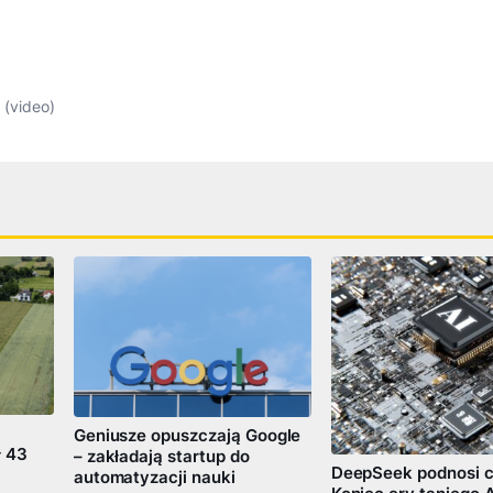
(video)
Geniusze opuszczają Google
ł 43
– zakładają startup do
DeepSeek podnosi c
automatyzacji nauki