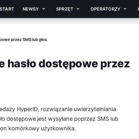
START
NEWSY
SPRZĘT
OPERATORZY
powe przez SMS lub głos
e hasło dostępowe przez
daży HyperID, rozwiązanie uwierzytelniania
ło dostępowe jest wysyłane poprzez SMS lub
efon komórkowy użytkownika.