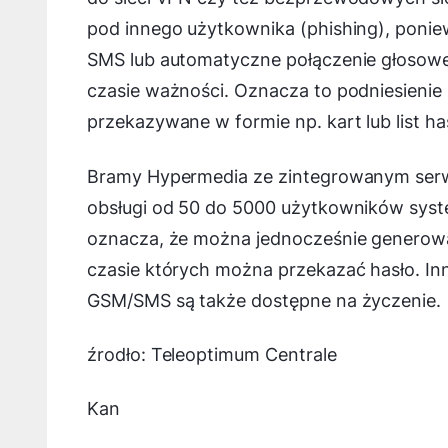
pod innego użytkownika (phishing), poni
SMS lub automatyczne połączenie głosowe
czasie ważności. Oznacza to podniesienie
przekazywane w formie np. kart lub list ha
Bramy Hypermedia ze zintegrowanym serw
obsługi od 50 do 5000 użytkowników syst
oznacza, że można jednocześnie generowa
czasie których można przekazać hasło. In
GSM/SMS są także dostępne na życzenie.
źrodło: Teleoptimum Centrale
Kan