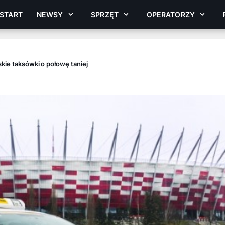
START
NEWSY
SPRZĘT
OPERATORZY
kie taksówki o połowę taniej