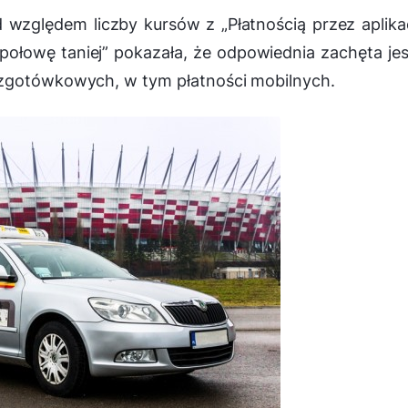
 względem liczby kursów z „Płatnością przez aplika
połowę taniej” pokazała, że odpowiednia zachęta je
ezgotówkowych, w tym płatności mobilnych.