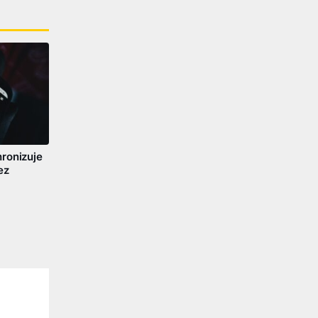
ronizuje
ez