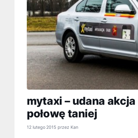
mytaxi – udana akcj
połowę taniej
12 lutego 2015
przez
Kan