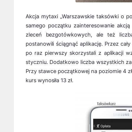
Akcja mytaxi „Warszawskie taksówki o poł
samego początku zainteresowanie akcją b
zleceń bezgotówkowych, ale też licz
postanowili ściągnąć aplikację. Przez cał
po raz pierwszy skorzystali z aplikacji
styczniu. Dodatkowo liczba wszystkich 
Przy stawce początkowej na poziomie 4 zł o
kurs wynosiła 13 zł.