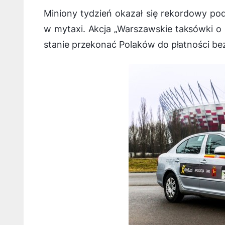
Miniony tydzień okazał się rekordowy pod
w mytaxi. Akcja „Warszawskie taksówki o 
stanie przekonać Polaków do płatności b