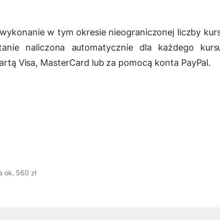
a wykonanie w tym okresie nieograniczonej liczby ku
anie naliczona automatycznie dla każdego kurs
kartą Visa, MasterCard lub za pomocą konta PayPal.
 ok. 560 zł