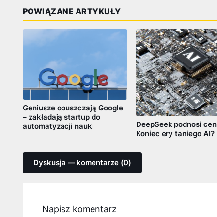
POWIĄZANE ARTYKUŁY
Geniusze opuszczają Google
– zakładają startup do
DeepSeek podnosi cen
automatyzacji nauki
Koniec ery taniego AI?
Dyskusja — komentarze (0)
Napisz komentarz