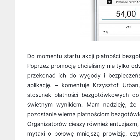
Do momentu startu akcji płatności bez
Poprzez promocję chcieliśmy nie tylko od
przekonać ich do wygody i bezpieczeńs
aplikację.
– komentuje Krzysztof Urban
stosunek płatności bezgotówkowych d
świetnym wynikiem. Mam nadzieję, że w
pozostanie wierna płatnościom bezgotó
Organizatorów cieszy również entuzjazm, z
mytaxi o połowę mniejszą prowizję, czyli