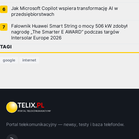
Jak Microsoft Copilot wspiera transformację AI w
przedsiębiorstwach
Falownik Huawei Smart String o mocy 506 kW zdobył
nagrodę „The Smarter E AWARD” podczas targów
Intersolar Europe 2026
TAGI
google
internet
Portal telekomunikacyjny — newsy, testy i baza telefonów.