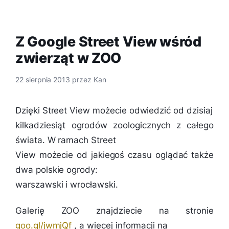
Z Google Street View wśród
zwierząt w ZOO
22 sierpnia 2013
przez
Kan
Dzięki Street View możecie odwiedzić od dzisiaj
kilkadziesiąt ogrodów zoologicznych z całego
świata. W ramach Street
View możecie od jakiegoś czasu oglądać także
dwa polskie ogrody:
warszawski i wrocławski.
Galerię ZOO znajdziecie na stronie
goo.gl/jwmjQf
, a więcej informacji na