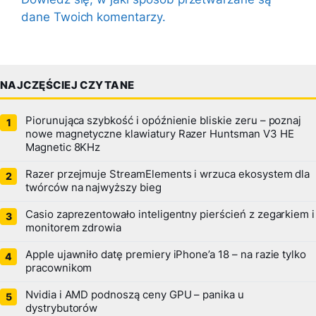
dane Twoich komentarzy.
NAJCZĘŚCIEJ CZYTANE
Piorunująca szybkość i opóźnienie bliskie zeru – poznaj
nowe magnetyczne klawiatury Razer Huntsman V3 HE
Magnetic 8KHz
Razer przejmuje StreamElements i wrzuca ekosystem dla
twórców na najwyższy bieg
Casio zaprezentowało inteligentny pierścień z zegarkiem i
monitorem zdrowia
Apple ujawniło datę premiery iPhone’a 18 – na razie tylko
pracownikom
Nvidia i AMD podnoszą ceny GPU – panika u
dystrybutorów