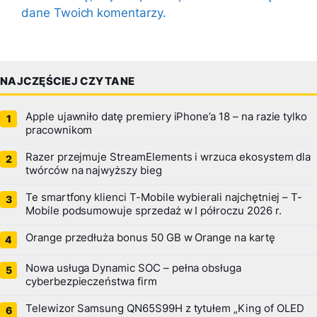
dane Twoich komentarzy.
NAJCZĘŚCIEJ CZYTANE
Apple ujawniło datę premiery iPhone’a 18 – na razie tylko
pracownikom
Razer przejmuje StreamElements i wrzuca ekosystem dla
twórców na najwyższy bieg
Te smartfony klienci T-Mobile wybierali najchętniej – T-
Mobile podsumowuje sprzedaż w I półroczu 2026 r.
Orange przedłuża bonus 50 GB w Orange na kartę
Nowa usługa Dynamic SOC – pełna obsługa
cyberbezpieczeństwa firm
Telewizor Samsung QN65S99H z tytułem „King of OLED