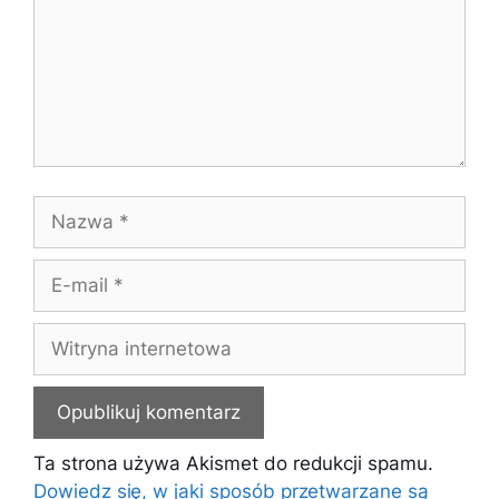
Nazwa
E-
mail
Witryna
internetowa
Ta strona używa Akismet do redukcji spamu.
Dowiedz się, w jaki sposób przetwarzane są