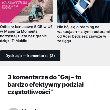
Odbierz bonusowe 5 GB w UE
Nie bój się o roaming na
w Magenta Moments i
wakacjach – z tymi routerami
korzystaj z lata bez granic
od Acer będziesz zawsze w
dzięki T-Mobile
zasięgu
Dyskusja — komentarze (3)
3 komentarze do “Gaj – to
bardzo efektywny podział
częstotliwości”