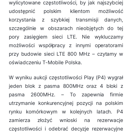
wylicytowane częstotliwości, by jak najszybciej
udostępnić polskim klientom możliwość
korzystania z szybkiej transmisji danych,
szczególnie w obszarach nieobjętych do tej
pory zasięgiem sieci LTE. Nie wykluczamy
możliwości współpracy z innymi operatorami
przy budowie sieci LTE 800 MHz
– czytamy w
oświadczeniu T-Mobile Polska.
W wyniku aukcji częstotliwości Play (P4) wygrał
jeden blok z pasma 800MHz oraz 4 bloki z
pasma 2600MHz. –
To zapewnia firmie
utrzymanie konkurencyjnej pozycji na polskim
rynku komórkowym w kolejnych latach. P4
zamierza złożyć wnioski na rezerwacje
częstotliwości i odebrać decyzje rezerwacyjne