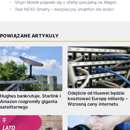
Virgin Mobile pojawiło się z ofertą specjalną na Allegro
Test NEXO Smarty – bezpieczny smartfon dla dzieci
POWIĄZANE ARTYKUŁY
Odejście od Huawei będzie
Hughes bankrutuje. Starlink i
kosztować Europę miliardy –
Amazon rozgromiły giganta
Wzrosną ceny internetu
satelitarnego