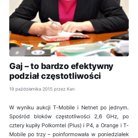
Gaj – to bardzo efektywny
podział częstotliwości
19 października 2015
przez
Kan
W wyniku aukcji T-Mobile i Netnet po jednym.
Spośród bloków częstotliwości 2,6 GHz, po
cztery kupiły Polkomtel (Plus) i P4, a Orange i T-
Mobile po trzy – poinformowała w poniedziałek