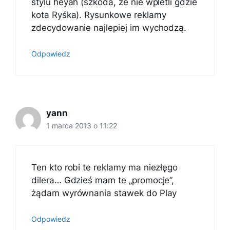
stylu heyah (szkoda, że nie wpletli gdzie
kota Ryśka). Rysunkowe reklamy
zdecydowanie najlepiej im wychodzą.
Odpowiedz
yann
1 marca 2013 o 11:22
Ten kto robi te reklamy ma niezłęgo
dilera… Gdzieś mam te „promocje”,
żądam wyrównania stawek do Play
Odpowiedz