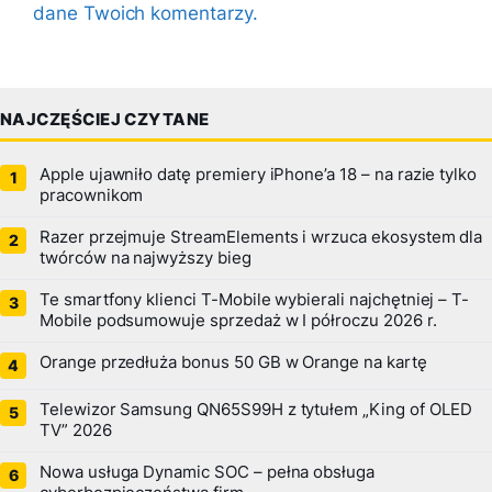
dane Twoich komentarzy.
NAJCZĘŚCIEJ CZYTANE
Apple ujawniło datę premiery iPhone’a 18 – na razie tylko
pracownikom
Razer przejmuje StreamElements i wrzuca ekosystem dla
twórców na najwyższy bieg
Te smartfony klienci T-Mobile wybierali najchętniej – T-
Mobile podsumowuje sprzedaż w I półroczu 2026 r.
Orange przedłuża bonus 50 GB w Orange na kartę
Telewizor Samsung QN65S99H z tytułem „King of OLED
TV” 2026
Nowa usługa Dynamic SOC – pełna obsługa