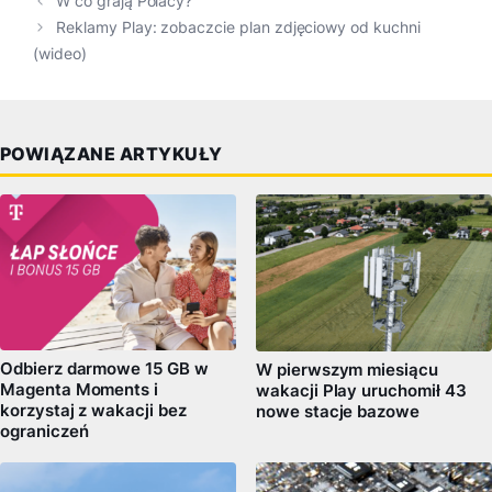
W co grają Polacy?
Reklamy Play: zobaczcie plan zdjęciowy od kuchni
(wideo)
POWIĄZANE ARTYKUŁY
Odbierz darmowe 15 GB w
W pierwszym miesiącu
Magenta Moments i
wakacji Play uruchomił 43
korzystaj z wakacji bez
nowe stacje bazowe
ograniczeń