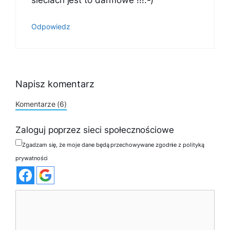
sieciach jest to darmowe !!!:-)
Odpowiedz
Napisz komentarz
Komentarze (6)
Zaloguj poprzez sieci społecznościowe
Zgadzam się, że moje dane będą przechowywane zgodnie z polityką
prywatności
Komentarz