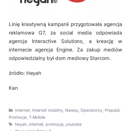
Linię kreatywną kampanii przygotowała agencja
reklamowa G7, za social media odpowiada
agencja Interactive Solutions, a kreację w
internecie agencja Engine. Za zakup mediów
odpowiedzialny był dom mediowy Starcom.
źródło: Heyah
Kan
Kategorie
Internet
,
Internet mobilny
,
Newsy
,
Operatorzy
,
Prepaid
,
Promocje
,
T-Mobile
Tagi
heyah
,
internet
,
promocja
,
youtube