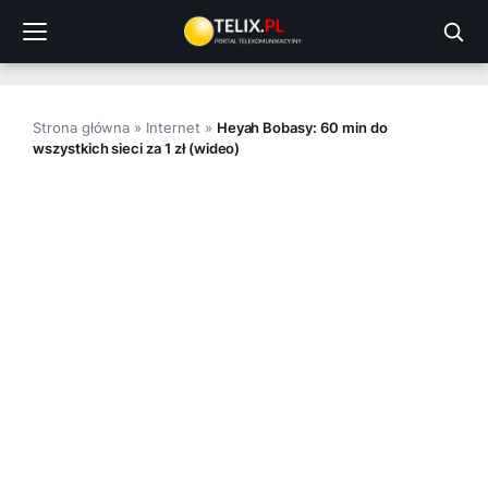
Przejdź
do
treści
Strona główna
»
Internet
»
Heyah Bobasy: 60 min do
wszystkich sieci za 1 zł (wideo)