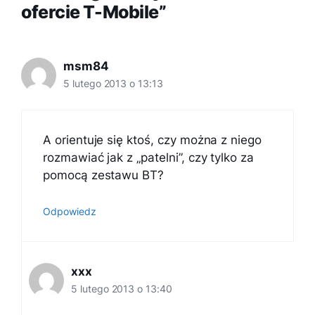
ofercie T-Mobile”
msm84
5 lutego 2013 o 13:13
A orientuje się ktoś, czy można z niego
rozmawiać jak z „patelni”, czy tylko za
pomocą zestawu BT?
Odpowiedz
xxx
5 lutego 2013 o 13:40