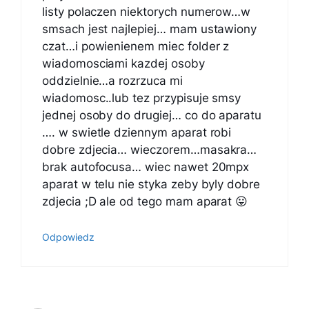
listy polaczen niektorych numerow…w
smsach jest najlepiej… mam ustawiony
czat…i powienienem miec folder z
wiadomosciami kazdej osoby
oddzielnie…a rozrzuca mi
wiadomosc..lub tez przypisuje smsy
jednej osoby do drugiej… co do aparatu
…. w swietle dziennym aparat robi
dobre zdjecia… wieczorem…masakra…
brak autofocusa… wiec nawet 20mpx
aparat w telu nie styka zeby byly dobre
zdjecia ;D ale od tego mam aparat 😛
Odpowiedz