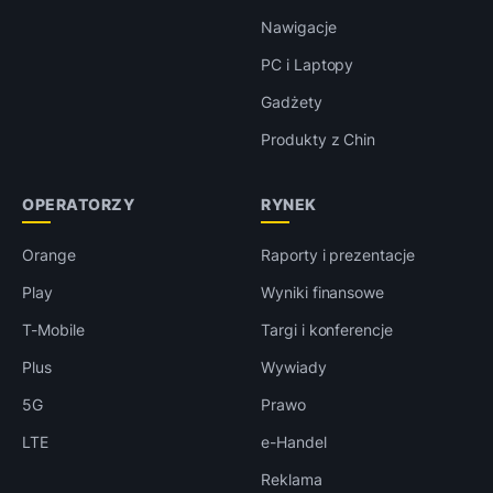
Nawigacje
PC i Laptopy
Gadżety
Produkty z Chin
OPERATORZY
RYNEK
Orange
Raporty i prezentacje
Play
Wyniki finansowe
T-Mobile
Targi i konferencje
Plus
Wywiady
5G
Prawo
LTE
e-Handel
Reklama