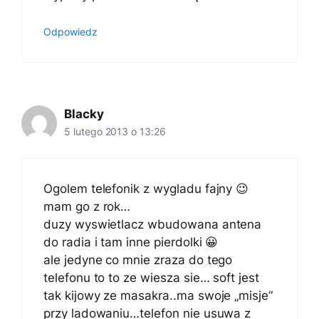
Odpowiedz
Blacky
5 lutego 2013 o 13:26
Ogolem telefonik z wygladu fajny 😉
mam go z rok…
duzy wyswietlacz wbudowana antena
do radia i tam inne pierdolki 😀
ale jedyne co mnie zraza do tego
telefonu to to ze wiesza sie… soft jest
tak kijowy ze masakra..ma swoje „misje”
przy ladowaniu…telefon nie usuwa z