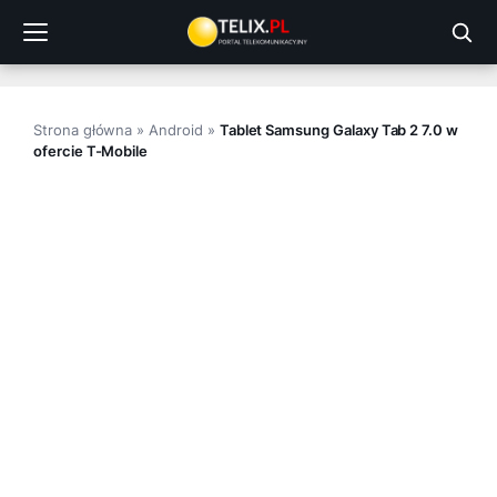
Przejdź
do
treści
Strona główna
»
Android
»
Tablet Samsung Galaxy Tab 2 7.0 w
ofercie T-Mobile