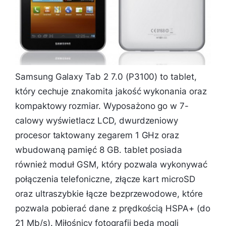
Samsung Galaxy Tab 2 7.0 (P3100) to tablet,
który cechuje znakomita jakość wykonania oraz
kompaktowy rozmiar. Wyposażono go w 7-
calowy wyświetlacz LCD, dwurdzeniowy
procesor taktowany zegarem 1 GHz oraz
wbudowaną pamięć 8 GB. tablet posiada
również moduł GSM, który pozwala wykonywać
połączenia telefoniczne, złącze kart microSD
oraz ultraszybkie łącze bezprzewodowe, które
pozwala pobierać dane z prędkością HSPA+ (do
21 Mb/s). Miłośnicy fotografii będą mogli