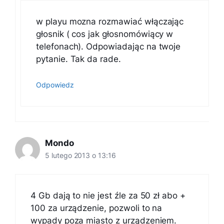
w playu mozna rozmawiać włączając
głosnik ( cos jak głosnomówiący w
telefonach). Odpowiadając na twoje
pytanie. Tak da rade.
Odpowiedz
Mondo
5 lutego 2013 o 13:16
4 Gb dają to nie jest źle za 50 zł abo +
100 za urządzenie, pozwoli to na
wypady poza miasto z urządzeniem.