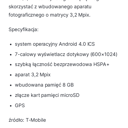
skorzystać z wbudowanego aparatu
fotograficznego o matrycy 3,2 Mpix.
Specyfikacja:
system operacyjny Android 4.0 ICS
7-calowy wyświetlacz dotykowy (600×1024)
szybką łączność bezprzewodowa HSPA+
aparat 3,2 Mpix
wbudowana pamięć 8 GB
złącze kart pamięci microSD
GPS
źródło: T-Mobile