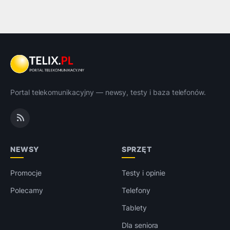
Portal telekomunikacyjny — newsy, testy i baza telefonów.
NEWSY
SPRZĘT
Promocje
Testy i opinie
Polecamy
Telefony
Tablety
Dla seniora