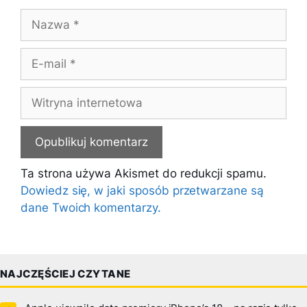
Nazwa
E-
mail
Witryna
internetowa
Ta strona używa Akismet do redukcji spamu.
Dowiedz się, w jaki sposób przetwarzane są
dane Twoich komentarzy.
NAJCZĘŚCIEJ CZYTANE