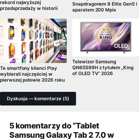
rekord najwyższej
Snapdragonem 8 Elite Gen5 i
przedsprzedaży w historii
aparatem 200 Mpix
Telewizor Samsung
QN65S99H z tytułem „King
Te smartfony klienci Play
of OLED TV” 2026
wybierali najczęściej w
pierwszej połowie 2026 roku
Dyskusja — komentarze (5)
5 komentarzy do “Tablet
Samsung Galaxy Tab 2 7.0 w