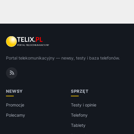
Portal telekomunikacyjny — newsy, testy i baza telefonów.
NEWSY
SPRZĘT
Promocje
Testy i opinie
Polecamy
Telefony
Tablety