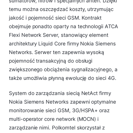
sumatorów, filtrów i specjalnych anten. Dzięki
temu można oszczędzać koszty, utrzymując
jakość i pojemność sieci GSM. Kontrakt
obejmuje ponadto oparty na technologii ATCA
Flexi Network Server, stanowiący element
architektury Liquid Core firmy Nokia Siemens
Networks. Serwer ten zapewnia wysoką
pojemność transakcyjną do obsługi
zwiększonego obciążenia sygnalizacyjnego, a
także umożliwia płynną ewolucję do sieci 4G.
System do zarządzania siecią NetAct firmy
Nokia Siemens Networks zapewni optymalne
monitorowanie sieci GSM, 3G/HSPA+ oraz
multi-operator core network (MOCN) i
zarządzanie nimi. Polkomtel skorzystał z