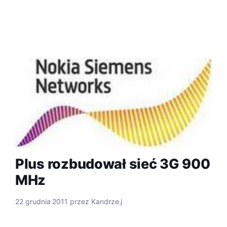
Plus rozbudował sieć 3G 900
MHz
22 grudnia 2011
przez
Kandrze.j