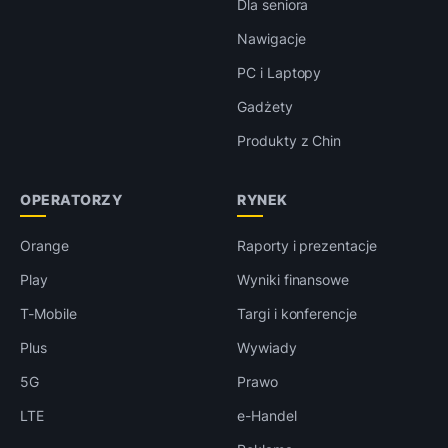
Dla seniora
Nawigacje
PC i Laptopy
Gadżety
Produkty z Chin
OPERATORZY
RYNEK
Orange
Raporty i prezentacje
Play
Wyniki finansowe
T-Mobile
Targi i konferencje
Plus
Wywiady
5G
Prawo
LTE
e-Handel