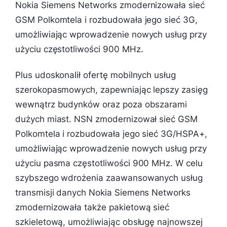
Nokia Siemens Networks zmodernizowała sieć
GSM Polkomtela i rozbudowała jego sieć 3G,
umożliwiając wprowadzenie nowych usług przy
użyciu częstotliwości 900 MHz.
Plus udoskonalił ofertę mobilnych usług
szerokopasmowych, zapewniając lepszy zasięg
wewnątrz budynków oraz poza obszarami
dużych miast. NSN zmodernizował sieć GSM
Polkomtela i rozbudowała jego sieć 3G/HSPA+,
umożliwiając wprowadzenie nowych usług przy
użyciu pasma częstotliwości 900 MHz. W celu
szybszego wdrożenia zaawansowanych usług
transmisji danych Nokia Siemens Networks
zmodernizowała także pakietową sieć
szkieletową, umożliwiając obsługę najnowszej