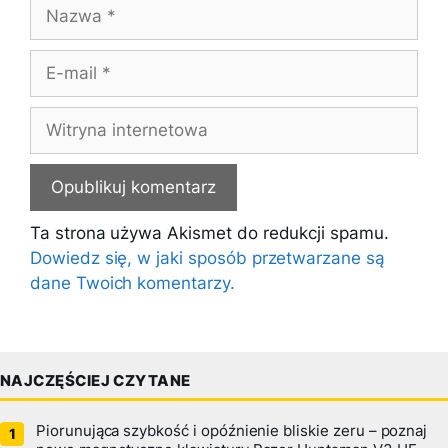
Nazwa
E-
mail
Witryna
internetowa
Ta strona używa Akismet do redukcji spamu.
Dowiedz się, w jaki sposób przetwarzane są
dane Twoich komentarzy.
NAJCZĘŚCIEJ CZYTANE
Piorunująca szybkość i opóźnienie bliskie zeru – poznaj