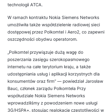
technologii ATCA.
W ramach kontraktu Nokia Siemens Networks
umożliwiła także współdzielenie radiowej sieci
dostępowej przez Polkomtel i Aero2, co zapewni
oszczędności obydwu operatorom.
„
Polkomtel przywiązuje dużą wagę do
poszerzania zasięgu szerokopasmowego
internetu na całe terytorium kraju, a także
udostępniania usług i aplikacji korzystnych dla
konsumentów oraz firm
” — powiedział Jarosław
Bauc, członek zarządu Polkomtela Przy
współudziale Nokia Siemens Networks
wprowadziliśmy z powodzeniem nowe usługi
3G/HSPA+, stosując realokację częstotliwości w