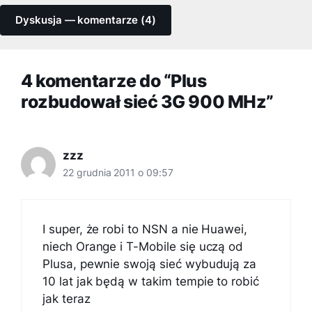
Dyskusja — komentarze (4)
4 komentarze do “Plus
rozbudował sieć 3G 900 MHz”
zzz
22 grudnia 2011 o 09:57
I super, że robi to NSN a nie Huawei,
niech Orange i T-Mobile się uczą od
Plusa, pewnie swoją sieć wybudują za
10 lat jak będą w takim tempie to robić
jak teraz