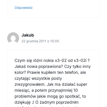
Odpowiedz
Jakub
22 grudnia 2011 o 10:05
Czym się różni nokia x3-02 od x3-02i ?
Jakaś nowa poprawiona? Czy tylko inny
kolor? Prawie kupiłem ten telefon, ale
czytając wszystkie posty
zrezygnowałem. Jak ma działać super
miesiąc, a potem przynajmniej 10
problemów jakie mogą go spotkać, to
dziękuję :/ O żadnym poprzednim