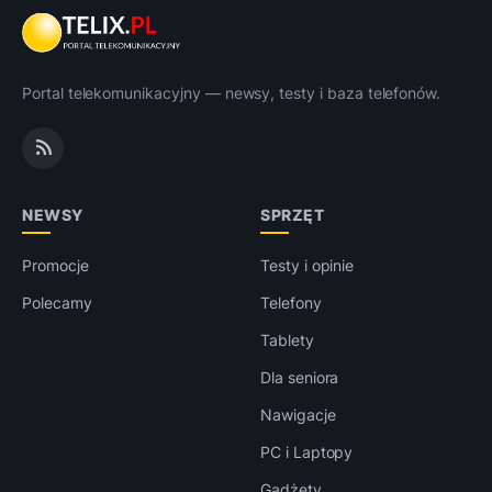
Portal telekomunikacyjny — newsy, testy i baza telefonów.
NEWSY
SPRZĘT
Promocje
Testy i opinie
Polecamy
Telefony
Tablety
Dla seniora
Nawigacje
PC i Laptopy
Gadżety