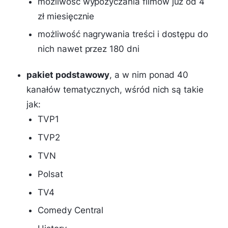
możliwość wypożyczania filmów już od 4
zł miesięcznie
możliwość nagrywania treści i dostępu do
nich nawet przez 180 dni
pakiet podstawowy
, a w nim ponad 40
kanałów tematycznych, wśród nich są takie
jak:
TVP1
TVP2
TVN
Polsat
TV4
Comedy Central