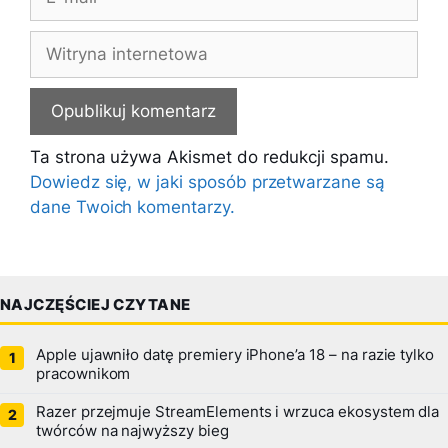
mail
Witryna
internetowa
Ta strona używa Akismet do redukcji spamu.
Dowiedz się, w jaki sposób przetwarzane są
dane Twoich komentarzy.
NAJCZĘŚCIEJ CZYTANE
Apple ujawniło datę premiery iPhone’a 18 – na razie tylko
pracownikom
Razer przejmuje StreamElements i wrzuca ekosystem dla
twórców na najwyższy bieg