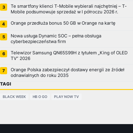
Te smartfony klienci T-Mobile wybierali najchętniej – T-
Mobile podsumowuje sprzedaż w I półroczu 2026 r.
Orange przedłuża bonus 50 GB w Orange na kartę
Nowa usługa Dynamic SOC – pełna obsługa
cyberbezpieczeństwa firm
Telewizor Samsung QN65S99H z tytułem „King of OLED
TV” 2026
Orange Polska zabezpieczył dostawy energii ze źródeł
odnawialnych do roku 2035
TAGI
BLACK WEEK
HB O GO
PLAY NOW TV