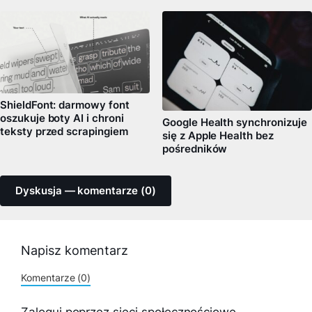
ShieldFont: darmowy font
oszukuje boty AI i chroni
Google Health synchronizuje
teksty przed scrapingiem
się z Apple Health bez
pośredników
Dyskusja — komentarze (0)
Napisz komentarz
Komentarze (0)