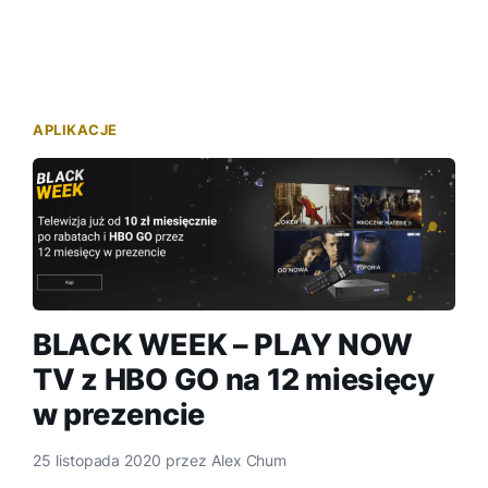
APLIKACJE
BLACK WEEK – PLAY NOW
TV z HBO GO na 12 miesięcy
w prezencie
25 listopada 2020
przez
Alex Chum