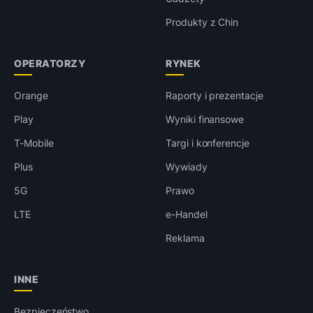
Produkty z Chin
OPERATORZY
RYNEK
Orange
Raporty i prezentacje
Play
Wyniki finansowe
T-Mobile
Targi i konferencje
Plus
Wywiady
5G
Prawo
LTE
e-Handel
Reklama
INNE
Bezpieczeństwo