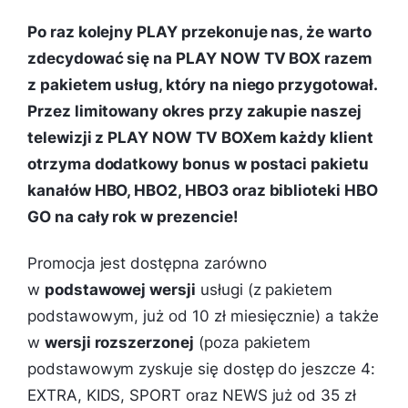
Po raz kolejny PLAY przekonuje nas, że warto
zdecydować się na PLAY NOW TV BOX razem
z pakietem usług, który na niego przygotował.
Przez limitowany okres przy zakupie naszej
telewizji z PLAY NOW TV BOXem każdy klient
otrzyma dodatkowy bonus w postaci pakietu
kanałów HBO, HBO2, HBO3 oraz biblioteki HBO
GO na cały rok w prezencie!
Promocja jest dostępna zarówno
w
podstawowej wersji
usługi (z pakietem
podstawowym, już od 10 zł miesięcznie) a także
w
wersji rozszerzonej
(poza pakietem
podstawowym zyskuje się dostęp do jeszcze 4:
EXTRA, KIDS, SPORT oraz NEWS już od 35 zł